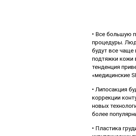
• Все большую 
процедуры. Люд
будут все чаще
подтяжки кожи в
тенденция прив
«медицинские S
• Липосакция б
коррекции конт
новых технологи
более популярны
• Пластика гру