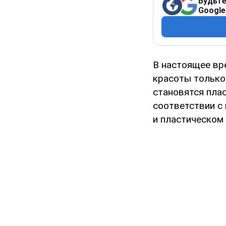
Будьте
Google
В настоящее вр
красоты только
становятся пла
соответствии с
и пластическом