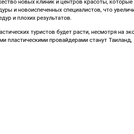
жество новых клиник и центров красоты, которы
уры и новоиспеченных специалистов, что увелич
дур и плохих результатов.
астических туристов будет расти, несмотря на э
ми пластическими провайдерами станут Таиланд,