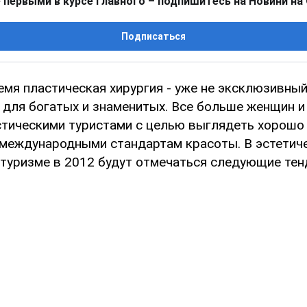
 первыми в курсе главного – подпишитесь на Новини на
Подписаться
емя пластическая хирургия - уже не эксклюзивный
 для богатых и знаменитых. Все больше женщин и
стическими туристами с целью выглядеть хорошо 
 международными стандартам красоты. В эстетич
 туризме в 2012 будут отмечаться следующие тен