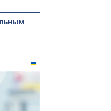
ельным