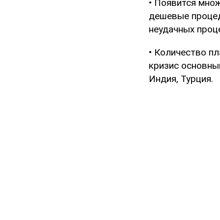
• Появится мно
дешевые процед
неудачных проце
• Количество пл
кризис основны
Индия, Турция.