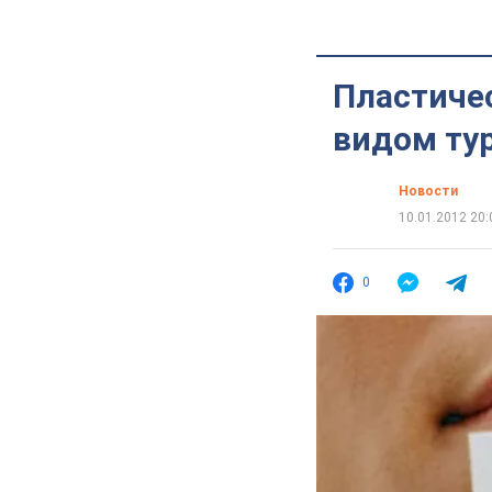
Пластиче
видом ту
Новости
10.01.2012 20:
0