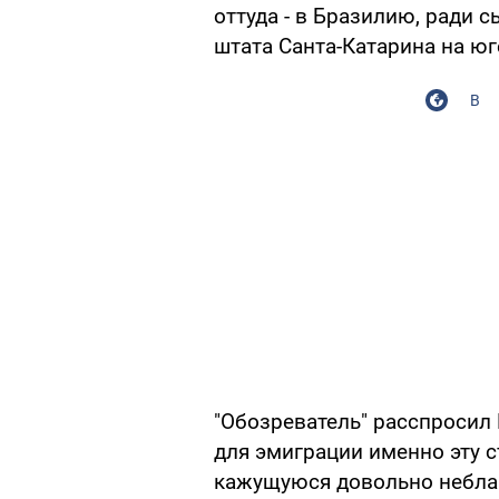
оттуда - в Бразилию, ради 
штата Санта-Катарина на юг
В
"Обозреватель" расспросил
для эмиграции именно эту 
кажущуюся довольно неблаг