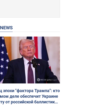
P NEWS
ц эпохи "фактора Трампа": кто
амом деле обеспечит Украине
ту от российской баллистики.