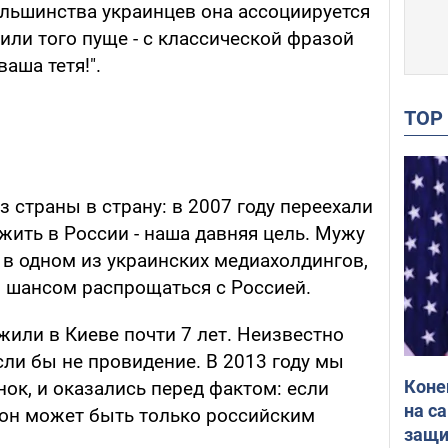
ольшинства украинцев она ассоциируется
или того пуще - с классической фразой
ваша тетя!".
TO
страны в страну: в 2007 году переехали
жить в России - наша давняя цель. Мужу
в одном из украинских медиахолдингов,
 шансом распрощаться с Россией.
или в Киеве почти 7 лет. Неизвестно
ли бы не провидение. В 2013 году мы
Коне
енок, и оказались перед фактом: если
на с
 он может быть только российским
защи