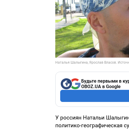
Будьте первыми в ку
OBOZ.UA в Google
У россиян Натальи Шалыгин
политико-географическая су