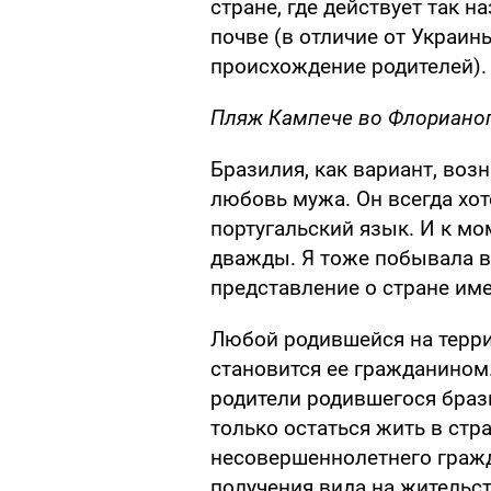
стране, где действует так 
почве (в отличие от Украин
происхождение родителей).
Пляж Кампече во Флориано
Бразилия, как вариант, возн
любовь мужа. Он всегда хот
португальский язык. И к мо
дважды. Я тоже побывала в 
представление о стране име
Любой родившейся на терр
становится ее гражданином.
родители родившегося браз
только остаться жить в стр
несовершеннолетнего гражд
получения вида на жительст