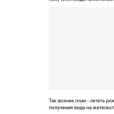
Так возник план - лететь р
получения вида на жительст