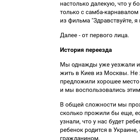
настолько далекую, что у б
только с самба-карнавалом 
из фильма "Здравствуйте, я 
Далее - от первого лица.
История переезда
Мы однажды уже уезжали из 
жить в Киев из Москвы. Не 
предложили хорошее место 
и мы воспользовались этим
В общей сложности мы прож
сколько прожили бы еще, ес
узнали, что у нас будет реб
ребенок родится в Украине,
гражданином.