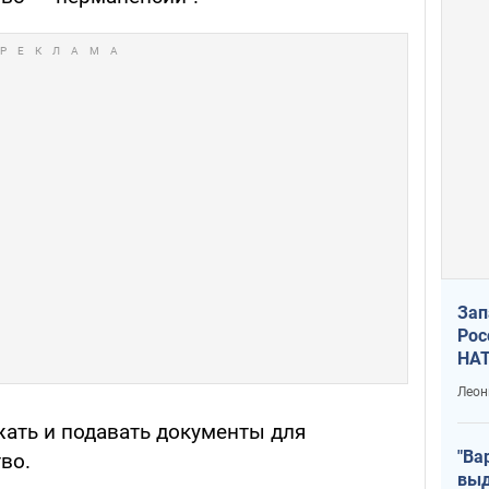
Зап
Рос
НАТ
Леон
ожать и подавать документы для
"Ва
во.
выд