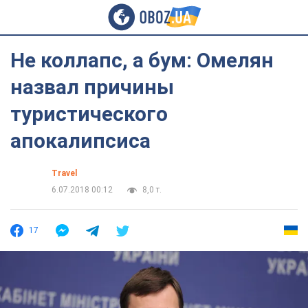
Не коллапс, а бум: Омелян
назвал причины
туристического
апокалипсиса
Travel
6.07.2018 00:12
8,0 т.
17