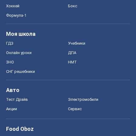
Хоккей
Бокс
Формула-1
Моя школа
ГДЗ
Учебники
Онлайн уроки
ДПА
ЗНО
НМТ
СНГ решебники
Авто
Тест Драйв
Электромобили
Акции
Сервис
Food Oboz