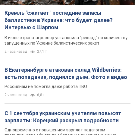
Кремль "сжигает" последние запасы
баллистики в Украине: что будет далее?
Интервью с Шарпом
В июле страна-агрессор установила "рекорд" по количеству
запущенных по Украине баллистических ракет
2 часа назад
27,1 т.
В Екатеринбурге атакован склад Wildberries:
есть попадания, поднялся дым. Фото и видео
Россиянам не помогла даже работа ПВО
2 часа назад
6,8 т.
С 1 сентября украинским учителям повысят
зарплаты: Корецкий раскрыл подробности
Одновременно с повышением зарплат педагогам