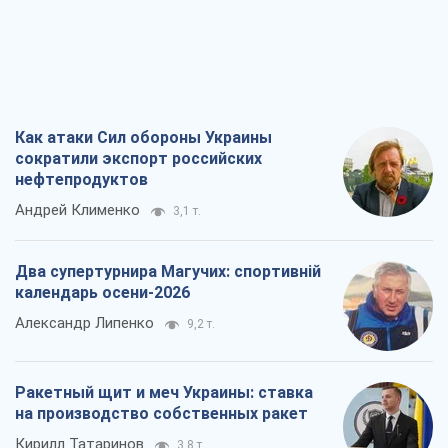
Как атаки Сил обороны Украины
сократили экспорт российских
нефтепродуктов
Андрей Клименко
3,1 т.
Два супертурнира Магучих: спортивній
календарь осени-2026
Александр Липенко
9,2 т.
Ракетный щит и меч Украины: ставка
на производство собственных ракет
Кирилл Татаринов
3,8 т.