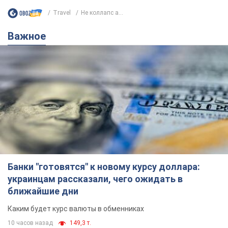
Travel
Не коллапс а...
Важное
Банки "готовятся" к новому курсу доллара:
украинцам рассказали, чего ожидать в
ближайшие дни
Каким будет курс валюты в обменниках
10 часов назад
149,3 т.