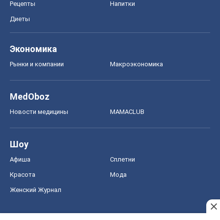
Рецепты
Напитки
Диеты
Экономика
Рынки и компании
Mакроэкономика
MedOboz
Новости медицины
MAMACLUB
Шоу
Афиша
Сплетни
Красота
Мода
Женский Журнал