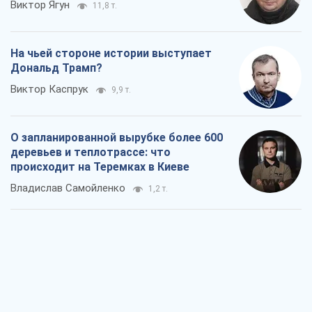
Виктор Ягун
11,8 т.
На чьей стороне истории выступает
Дональд Трамп?
Виктор Каспрук
9,9 т.
О запланированной вырубке более 600
деревьев и теплотрассе: что
происходит на Теремках в Киеве
Владислав Самойленко
1,2 т.