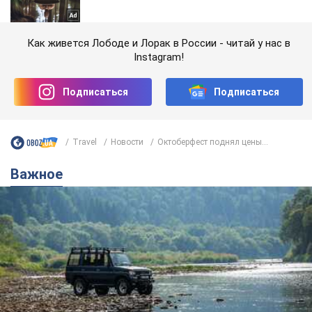
Как живется Лободе и Лорак в России - читай у нас в
Instagram!
Подписаться
Подписаться
Travel
Новости
Октоберфест поднял цены...
Важное