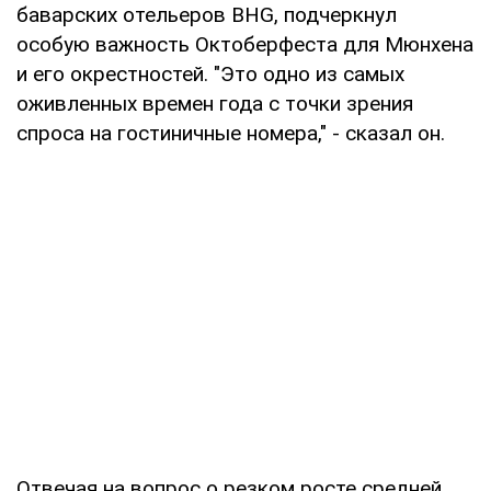
баварских отельеров BHG, подчеркнул
особую важность Октоберфеста для Мюнхена
и его окрестностей. "Это одно из самых
оживленных времен года с точки зрения
спроса на гостиничные номера," - сказал он.
Отвечая на вопрос о резком росте средней