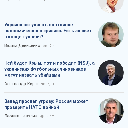
Украина вступила в состояние
экономического кризиса. Есть ли свет
в конце туннеля?
Вадим Денисенко
7,4 т.
Чей будет Крым, тот и победит (NSJ), а
украинских футбольных чиновников
могут назвать убийцами
Александр Кирш
7,1 т.
Запад проспал угрозу: Россия может
проверить НАТО войной
Леонид Невзлин
8,4 т.