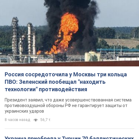
Россия сосредоточила у Москвы три кольца
ПВО: Зеленский пообещал "находить
технологии" противодействия
Президент заявил, что даже усовершенствованная система
противовоздушной обороны РФ не гарантирует защиты от
украинских ударов
8 часов назад
56,7 т.
Украина приобрела у Турции 70 баллистических