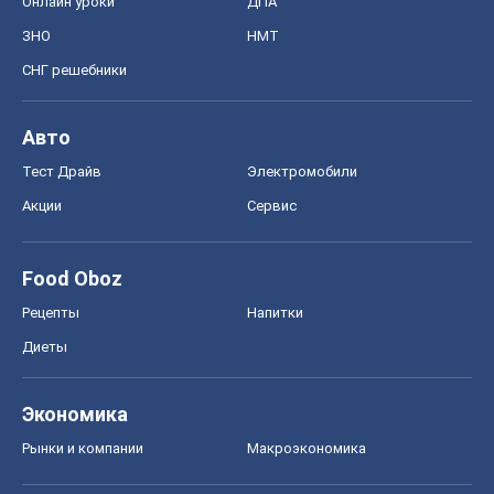
Онлайн уроки
ДПА
ЗНО
НМТ
СНГ решебники
Авто
Тест Драйв
Электромобили
Акции
Сервис
Food Oboz
Рецепты
Напитки
Диеты
Экономика
Рынки и компании
Mакроэкономика