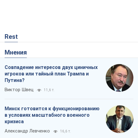
Rest
Мнения
Совпадение интересов двух циничных
игроков или тайный план Трампа и
Путина?
Виктор Швец
11,6 т.
Минск готовится к функционированию
в условиях масштабного военного
кризиса
Александр Левченко
16,6 т.