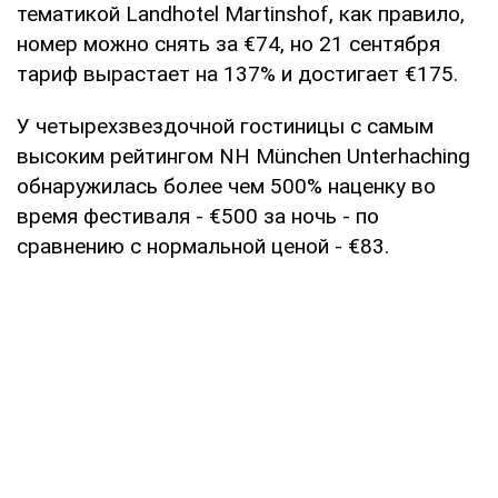
тематикой Landhotel Martinshof, как правило,
номер можно снять за €74, но 21 сентября
тариф вырастает на 137% и достигает €175.
У четырехзвездочной гостиницы с самым
высоким рейтингом NH München Unterhaching
обнаружилась более чем 500% наценку во
время фестиваля - €500 за ночь - по
сравнению с нормальной ценой - €83.