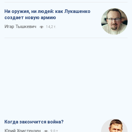
Ни оружия, ни людей: как Лукашенко
создает новую армию
Игар Тышкевич
14,2 т.
Когда закончится война?
Юрий Христензен
9,0 т.