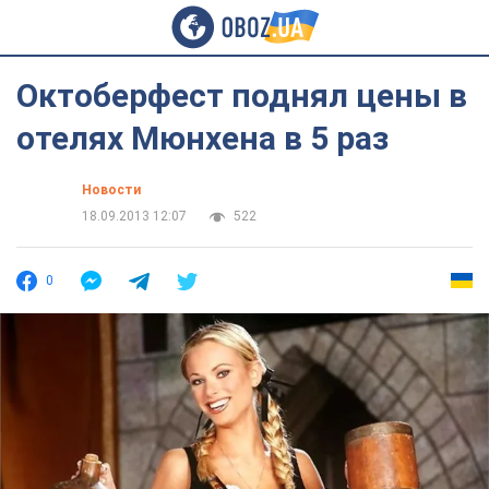
Октоберфест поднял цены в
отелях Мюнхена в 5 раз
Новости
18.09.2013 12:07
522
0