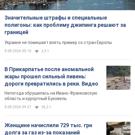
Значительные штрафы и специальные
полигоны: как проблему джипинга решают за
границей
Украине не помешает взять пример со стран Европы
8.08.2026 05:10
2,5 т.
В Прикарпатье после аномальной
жары прошел сильный ливень:
дороги превратились в реки. Видео
Непогода обрушилась на Ивано-Франковскую
область и курортный Буковель
8.08.2026 09:27
36,2 т.
Женщине начислили 729 тыс. грн
долга за газ из-за показаний