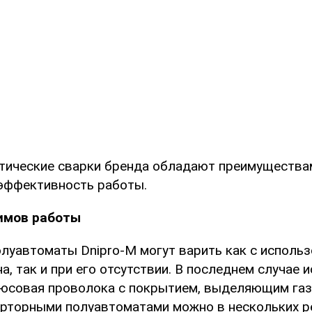
тические сварки бренда обладают преимущества
ффективность работы.
имов работы
луавтоматы Dnipro-M могут варить как с исполь
а, так и при его отсутствии. В последнем случае 
юсовая проволока с покрытием, выделяющим газ 
ерторными полуавтоматами можно в нескольких р