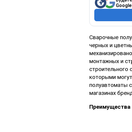
Google
Сварочные полу
черных и цветн
механизировано
монтажных и ст
строительного 
которыми могут
полуавтоматы с
магазинах бренд
Преимущества 