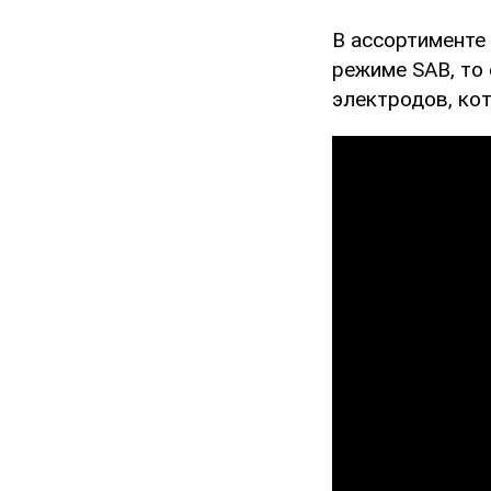
В ассортименте
режиме SAB, то
электродов, кот