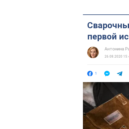
Сварочные
первой и
Антонина Р
26.08.2020 15:
1