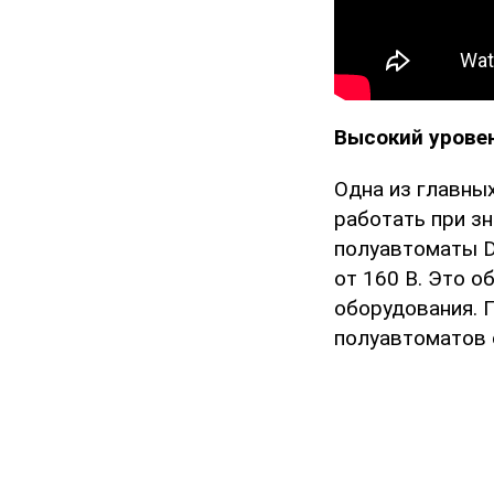
Высокий урове
Одна из главны
работать при з
полуавтоматы D
от 160 В. Это 
оборудования. 
полуавтоматов с