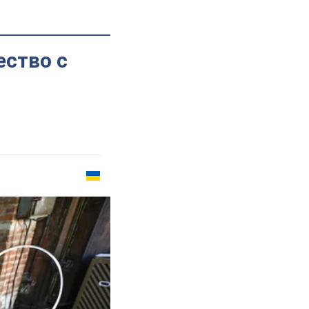
ество с