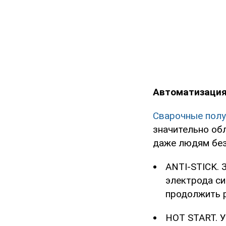
Автоматизация
Сварочные пол
значительно об
даже людям без
ANTI-STICK. 
электрода си
продолжить р
HOT START. У