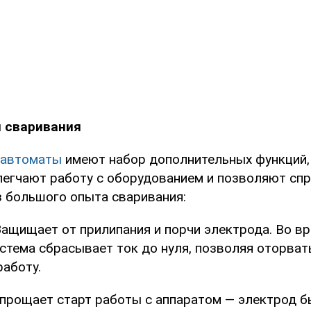
 сваривания
уавтоматы
имеют набор дополнительных функций,
легчают работу с оборудованием и позволяют спр
 большого опыта сваривания:
Защищает от прилипания и порчи электрода. Во в
стема сбрасывает ток до нуля, позволяя оторват
аботу.
прощает старт работы с аппаратом — электрод 