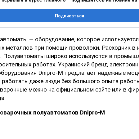
Подписаться
автоматы — оборудование, которое используется
ых металлов при помощи проволоки. Расходник в 
. Полуавтоматы широко используются в промышл
роительных работах. Украинский бренд электроин
оборудования Dnipro-M предлагает надежные моде
 работать даже люди без большого опыта работы
варочные можно на официальном сайте или в фи
а.
сварочных полуавтоматов Dnipro-M