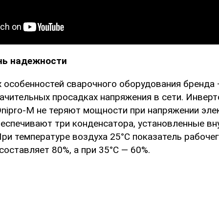
нь надежности
х особенностей сварочного оборудования бренда
начительных просадках напряжения в сети. Инвер
nipro-M не теряют мощности при напряжении эле
обеспечивают три конденсатора, установленные вн
При температуре воздуха 25°С показатель рабочег
оставляет 80%, а при 35°С — 60%.