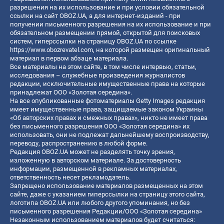
разрешения на их использование и при условии обязательной
ссылки на сайт OBOZ.UA, а для интернет-изданий - при
получении письменного разрешения на их использование и при
обязательном размещении прямой, открытой для поисковых
систем, гиперссылки на страницу OBOZ.UA по ссылке
https://www.obozrevatel.com
, на которой размещен оригинальный
материал в первом абзаце материала.
Все материалы на этом сайте, в том числе интервью, статьи,
исследования – служебные произведения журналистов
редакции, исключительные имущественные права на которые
принадлежат ООО «Золотая середина».
На все опубликованные фотоматериалы Getty Images редакция
имеет имущественные права, защищаемые законом Украины
«Об авторских правах и смежных правах», никто не имеет права
без письменного разрешения ООО «Золотая середина» их
использовать, они не подлежат дальнейшему воспроизводству,
переводу, распространению в любой форме.
Редакция OBOZ.UA может не разделять точку зрения,
изложенную в авторском материале. За достоверность
информации, размещенной в рекламных материалах,
ответственность несет рекламодатель.
Запрещено использование материалов размещенных на этом
сайте, даже с указанием гиперссылки на страницу этого сайта,
логотипа OBOZ.UA или любого другого упоминания, но без
письменного разрешения Редакции/ООО «Золотая середина»
Незаконным использованием материалов будет считаться: