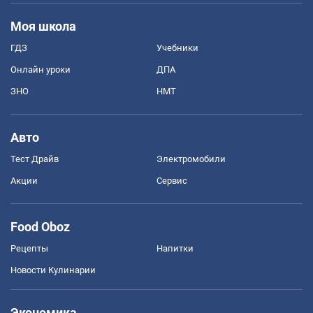
Моя школа
ГДЗ
Учебники
Онлайн уроки
ДПА
ЗНО
НМТ
Авто
Тест Драйв
Электромобили
Акции
Сервис
Food Oboz
Рецепты
Напитки
Новости Кулинарии
Экономика