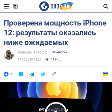
Проверена мощность iPhone
12: результаты оказались
ниже ожидаемых
Алексей Титофф
Технологии
17.10.2020 02:20
11,6 т.
1