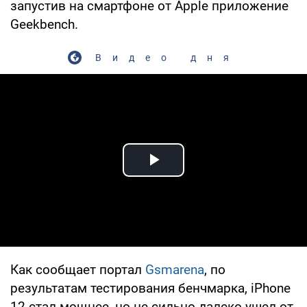
запустив на смартфоне от Apple приложение
Geekbench.
Видео дня
Play Video
Как сообщает портал
Gsmarena
, по
результатам тестирования бенчмарка, iPhone
12 стал мощнее, но не сильно далеко ушел от