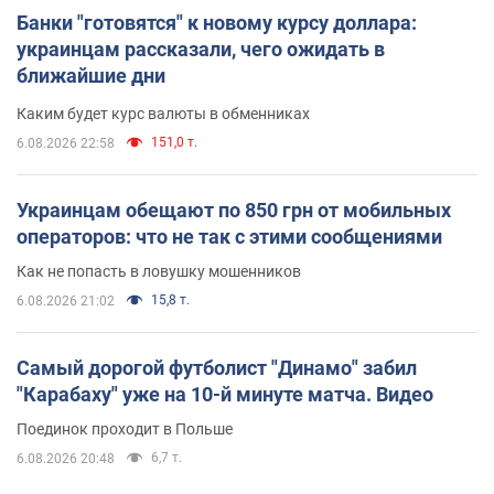
Банки "готовятся" к новому курсу доллара:
украинцам рассказали, чего ожидать в
ближайшие дни
Каким будет курс валюты в обменниках
151,0 т.
6.08.2026 22:58
Украинцам обещают по 850 грн от мобильных
операторов: что не так с этими сообщениями
Как не попасть в ловушку мошенников
15,8 т.
6.08.2026 21:02
Самый дорогой футболист "Динамо" забил
"Карабаху" уже на 10-й минуте матча. Видео
Поединок проходит в Польше
6,7 т.
6.08.2026 20:48