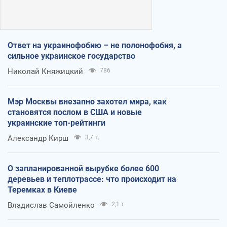
Ответ на украинофобию – не полонофобия, а
сильное украинское государство
Николай Княжицкий
786
Мэр Москвы внезапно захотел мира, как
становятся послом в США и новые
украинские топ-рейтинги
Александр Кирш
3,7 т.
О запланированной вырубке более 600
деревьев и теплотрассе: что происходит на
Теремках в Киеве
Владислав Самойленко
2,1 т.