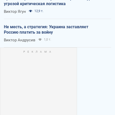
угрозой критическая логистика
Виктор Ягун
12,9 т.
Не месть, а стратегия: Украина заставляет
Россию платить за войну
Виктор Андрусив
1,0 т.