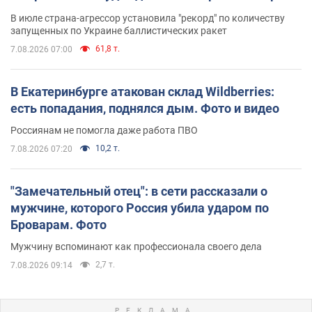
В июле страна-агрессор установила "рекорд" по количеству
запущенных по Украине баллистических ракет
61,8 т.
7.08.2026 07:00
В Екатеринбурге атакован склад Wildberries:
есть попадания, поднялся дым. Фото и видео
Россиянам не помогла даже работа ПВО
10,2 т.
7.08.2026 07:20
"Замечательный отец": в сети рассказали о
мужчине, которого Россия убила ударом по
Броварам. Фото
Мужчину вспоминают как профессионала своего дела
2,7 т.
7.08.2026 09:14