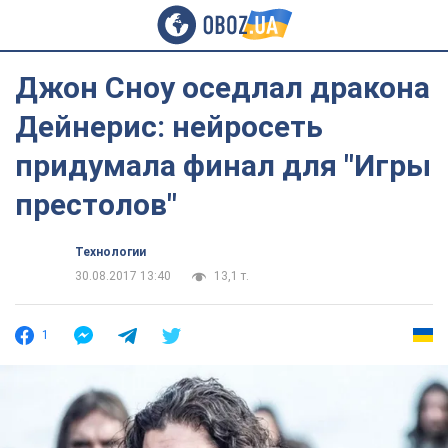
Джон Сноу оседлал дракона
Дейнерис: нейросеть
придумала финал для "Игры
престолов"
Технологии
30.08.2017 13:40
13,1 т.
1