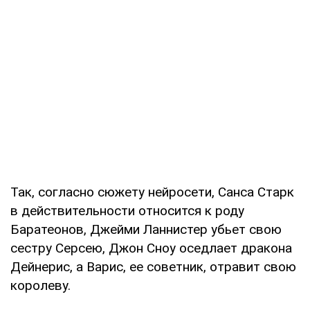
Так, согласно сюжету нейросети, Санса Старк
в действительности относится к роду
Баратеонов, Джейми Ланнистер убьет свою
сестру Серсею, Джон Сноу оседлает дракона
Дейнерис, а Варис, ее советник, отравит свою
королеву.