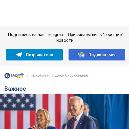
Важное
Супруга тяжелобольного Джо Байдена
назвала первый симптом, который
сигнализировал о его "агрессивном" раке
Сначала врачи не обратили на это должного внимания
9 часов назад
12,4 т.