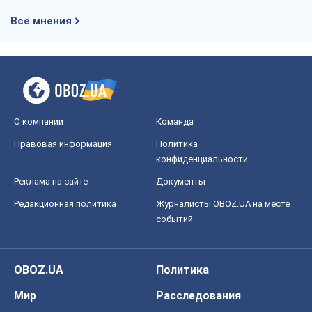
Редакционная политика
Журналисты OBOZ.UA на месте
событий
OBOZ.UA
Политика
Мир
Расследования
Блоги
Общество
Регионы Украины
Киев
Харьков
Запорожье
Днепр
Черкассы
Спорт
Футбол
Баскетбол