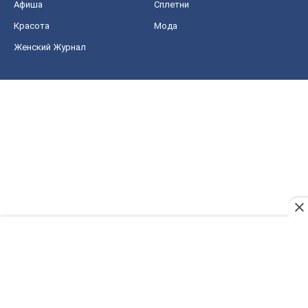
Афиша
Сплетни
Красота
Мода
Женский Журнал