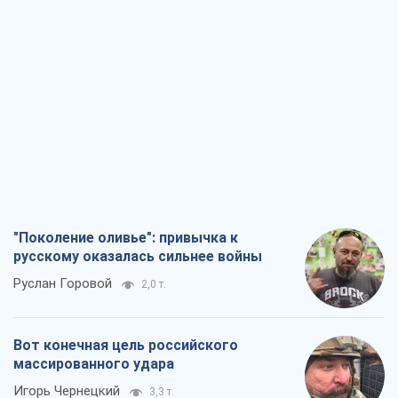
"Поколение оливье": привычка к
русскому оказалась сильнее войны
Руслан Горовой
2,0 т.
Вот конечная цель российского
массированного удара
Игорь Чернецкий
3,3 т.