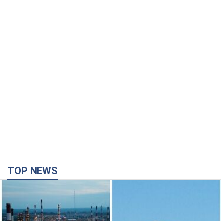
TOP NEWS