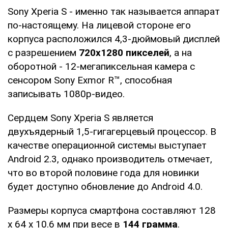
Sony Xperia S - именно так называется аппарат
по-настоящему. На лицевой стороне его
корпуса расположился 4,3-дюймовый дисплей
с разрешением
720х1280 пикселей
, а на
оборотной - 12-мегапиксельная камера с
сенсором Sony Exmor R™, способная
записывать 1080p-видео.
Сердцем Sony Xperia S является
двухъядерный 1,5-гигагерцевый процессор. В
качестве операционной системы выступает
Android 2.3, однако производитель отмечает,
что во второй половине года для новинки
будет доступно обновление до Android 4.0.
Размеры корпуса смартфона составляют 128
x 64 x 10.6 мм при весе в
144 грамма
.