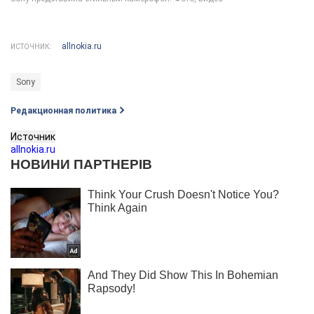
allnokia.ru
ИСТОЧНИК:
Sony
Редакционная политика
Источник
allnokia.ru