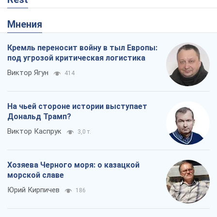
Мнения
Кремль переносит войну в тыл Европы:
под угрозой критическая логистика
Виктор Ягун
414
На чьей стороне истории выступает
Дональд Трамп?
Виктор Каспрук
3,0 т.
Хозяева Черного моря: о казацкой
морской славе
Юрий Кирпичев
186