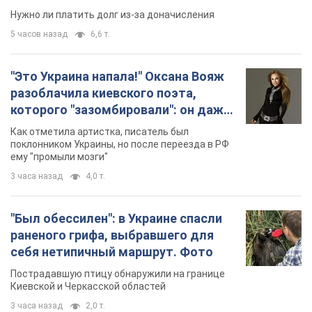
Нужно ли платить долг из-за доначисления
5 часов назад
6,6 т.
"Это Украина напала!" Оксана Вояж
разоблачила киевского поэта,
которого "зазомбировали": он даже
русского не знал, а теперь хочет
Как отметила артистка, писатель был
геноцида украинцев
поклонником Украины, но после переезда в РФ
ему "промыли мозги"
3 часа назад
4,0 т.
"Был обессилен": в Украине спасли
раненого грифа, выбравшего для
себя нетипичный маршрут. Фото
Пострадавшую птицу обнаружили на границе
Киевской и Черкасской областей
3 часа назад
2,0 т.