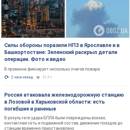
Силы обороны поразили НПЗ в Ярославле и в
Башкортостане: Зеленский раскрыл детали
операции. Фото и видео
В промзоне фиксирует несколько очагов пожара
2 часа назад
31,3 т.
Россия атаковала железнодорожную станцию
в Лозовой в Харьковской области: есть
погибшие и раненые
В результате удара БПЛА были повреждены вокзал,
контактная сеть и подвижной состав; движение поездов до
станции временно приостановлено