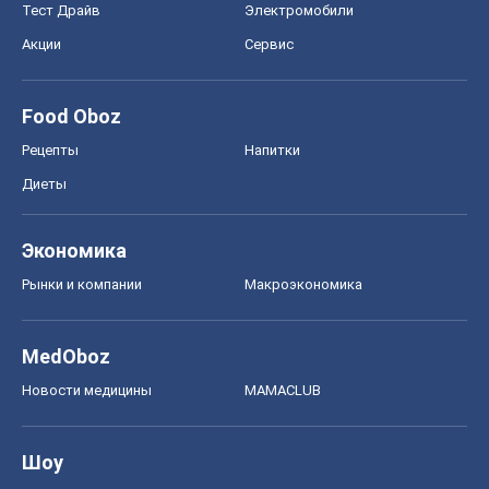
Тест Драйв
Электромобили
Акции
Сервис
Food Oboz
Рецепты
Напитки
Диеты
Экономика
Рынки и компании
Mакроэкономика
MedOboz
Новости медицины
MAMACLUB
Шоу