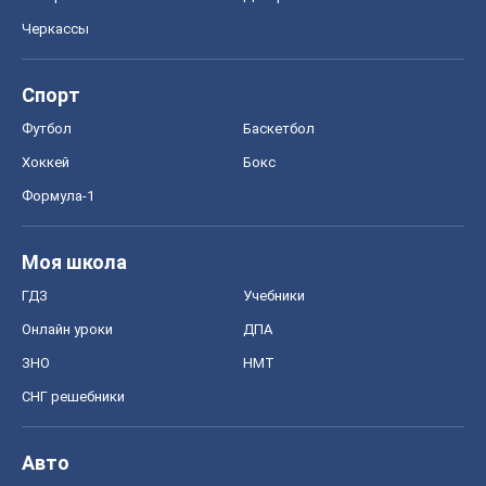
Черкассы
Спорт
Футбол
Баскетбол
Хоккей
Бокс
Формула-1
Моя школа
ГДЗ
Учебники
Онлайн уроки
ДПА
ЗНО
НМТ
СНГ решебники
Авто