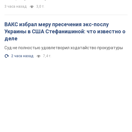
3 часа назад
3,0 т.
ВАКС избрал меру пресечения экс-послу
Украины в США Стефанишиной: что известно о
деле
Суд не полностью удовлетворил ходатайство прокуратуры
2 часа назад
7,4 т.