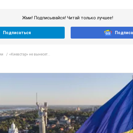
Жми! Подписывайся! Читай только лучшее!
Подписаться
Подписа
ии
«Киевстар» не вынесет...