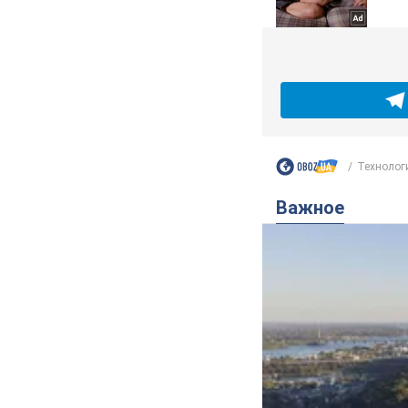
Технолог
Важное