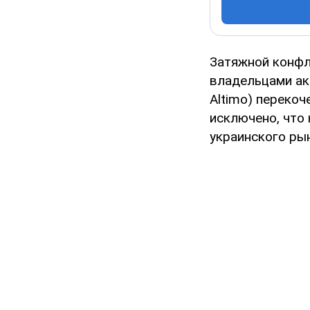
Затяжной конфл
владельцами ак
Altimo) перекоч
исключено, что 
украинского рын