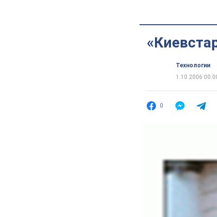
«Киевстар
Технологии
1.10.2006 00:0
0