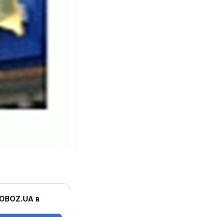
 OBOZ.UA в