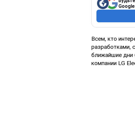
Будьте
Google
Всем, кто инте
разработками, 
ближайшие дни 
компании LG Elec