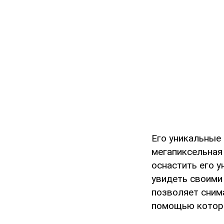
Его уникальные 
мегапиксельная
оснастить его 
увидеть своими
позволяет снима
помощью которо