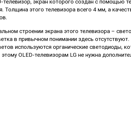
телевизор, экран которого создан с помощью т
. Толщина этого телевизора всего 4 мм, а качес
ов.
кальном строении экрана этого телевизора – свет
ветка в привычном понимании здесь отсутствуют.
ветов используются органические светодиоды, к
я этому OLED-телевизорам LG не нужна дополните