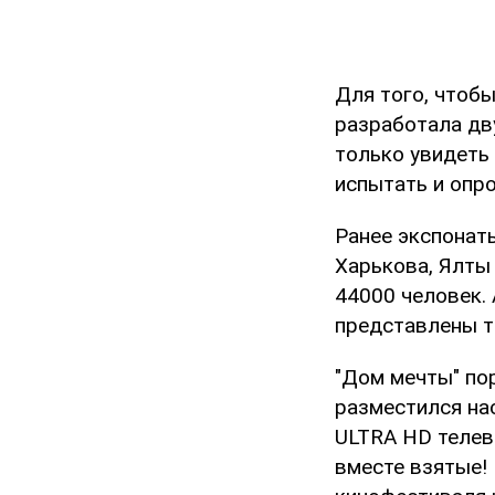
Для того, чтобы
разработала дву
только увидеть
испытать и опро
Ранее экспонат
Харькова, Ялты 
44000 человек. 
представлены т
"Дом мечты" пор
разместился на
ULTRA HD телев
вместе взятые!