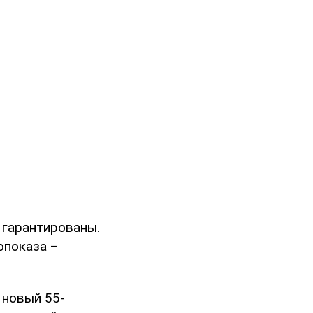
 гарантированы.
опоказа –
 новый 55-