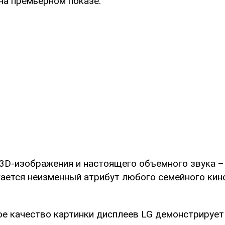
на премьерном показе.
 3D-изображения и настоящего объемного звука –
гается неизменный атрибут любого семейного кин
е качество картинки дисплеев LG демонстрирует