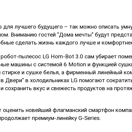
 для лучшего будущего – так можно описать ум
елом. Вниманию гостей "Дома мечты" будут предст
обные сделать жизнь каждого лучше и комфортне
робот-пылесос LG Hom-Bot 3.0 сам убирает поме
ьные машины с системой 6 Motion и функцией суш
й стирке и сушке белья, а фирменный линейный ко
 в Двери" в холодильниках LG помогают сократит
и сохранить вкус и свежесть продуктов на протя
 оценить новейший флагманский смартфон компа
продолжает премиум-линейку G-Series.