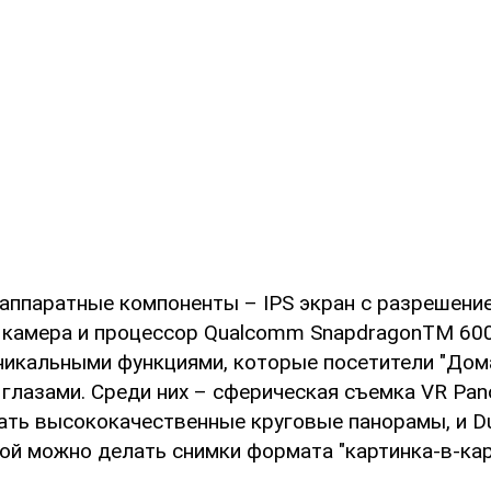
аппаратные компоненты – IPS экран с разрешением
 камера и процессор Qualcomm SnapdragonTM 60
уникальными функциями, которые посетители "Дом
 глазами. Среди них – сферическая съемка VR Pan
ть высококачественные круговые панорамы, и Dua
й можно делать снимки формата "картинка-в-кар