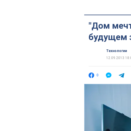
"Дом мечт
будущем 
Технологии
12.09.2013 18:
0