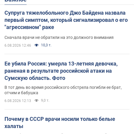
Супруга тяжелобольного Джо Байдена назвала
первый симптом, который сигнализировал о его
"агрессивном" раке
Сначала врачи не обратили на это должного внимания
10,3 т.
6.08.2026 12:46
Ее убила Россия: умерла 13-летняя девочка,
раненая в результате российской атаки на
Сумскую область. Фото
В тот день во время российского обстрела погибли ее брат,
отчим и бабушка
9,0 т.
6.08.2026 12:13
Почему в СССР врачи носили только белые
халаты