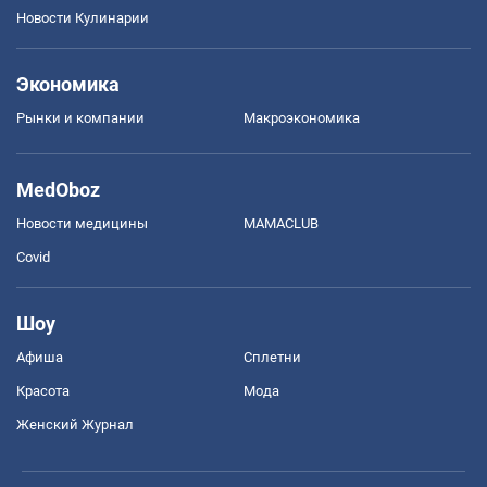
Новости Кулинарии
Экономика
Рынки и компании
Mакроэкономика
MedOboz
Новости медицины
MAMACLUB
Covid
Шоу
Афиша
Сплетни
Красота
Мода
Женский Журнал