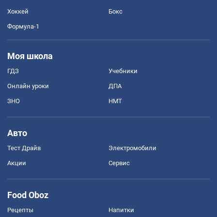
Хоккей
Бокс
Формула-1
Моя школа
ГДЗ
Учебники
Онлайн уроки
ДПА
ЗНО
НМТ
Авто
Тест Драйв
Электромобили
Акции
Сервис
Food Oboz
Рецепты
Напитки