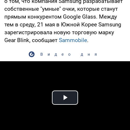
о том, что компания Samsung разрабатывает
собственные "умные" очки, которые станут
прямым конкурентом Google Glass. Между
тем в среду, 21 мая в Южной Корее Samsung
зарегистрировала новую торговую марку
Gear Blink, сообщает
Sammobile
.
Видео дня
Play Video