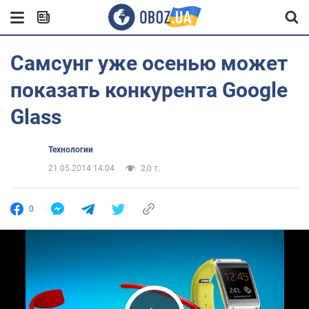
Самсунг уже осенью может
показать конкурента Google
Glass
Технологии
21.05.2014 14:04
2,0 т.
0