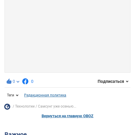
0
0
Подписаться
Теги
Редакционная политика
Технологии
Самсунг уже осенью...
Вернуться на главную OBOZ
Важное