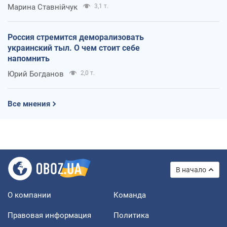
Марина Ставнійчук
3,1 т.
Россия стремится деморализовать
украинский тыл. О чем стоит себе
напомнить
Юрий Богданов
2,0 т.
Все мнения
В начало
О компании
Команда
Правовая информация
Политика