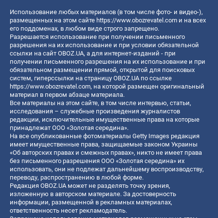
Использование любых материалов (в том числе фото- и видео-),
размещенных на этом сайте
https://www.obozrevatel.com
и на всех
его поддоменах, в любом виде строго запрещено.
Разрешается использование при получении письменного
разрешения на их использование и при условии обязательной
ссылки на сайт OBOZ.UA, а для интернет-изданий - при
получении письменного разрешения на их использование и при
обязательном размещении прямой, открытой для поисковых
систем, гиперссылки на страницу OBOZ.UA по ссылке
https://www.obozrevatel.com
, на которой размещен оригинальный
материал в первом абзаце материала.
Все материалы на этом сайте, в том числе интервью, статьи,
исследования – служебные произведения журналистов
редакции, исключительные имущественные права на которые
принадлежат ООО «Золотая середина».
На все опубликованные фотоматериалы Getty Images редакция
имеет имущественные права, защищаемые законом Украины
«Об авторских правах и смежных правах», никто не имеет права
без письменного разрешения ООО «Золотая середина» их
использовать, они не подлежат дальнейшему воспроизводству,
переводу, распространению в любой форме.
Редакция OBOZ.UA может не разделять точку зрения,
изложенную в авторском материале. За достоверность
информации, размещенной в рекламных материалах,
ответственность несет рекламодатель.