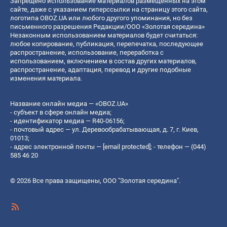
Запрещено использование материалов размещенных на этом
сайте, даже с указанием гиперссылки на страницу этого сайта,
логотипа OBOZ.UA или любого другого упоминания, но без
письменного разрешения Редакции/ООО «Золотая середина»
Незаконным использованием материалов будет считаться:
любое копирование, публикация, перепечатка, последующее
распространение, использование, переработка с
использованием, включением в состав других материалов,
распространение, адаптация, перевод и другие подобные
изменения материала.
Название онлайн медиа — «OBOZ.UA»
- субъект в сфере онлайн медиа;
- идентификатор медиа — R40-06156;
- почтовый адрес — ул. Деревообрабатывающая, д. 7, г. Киев,
01013;
- адрес электронной почты —
[email protected]
; - телефон — (044)
585 46 20
© 2026 Все права защищены, ООО "Золотая середина".