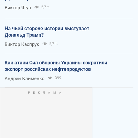
Виктор Ягун
5,7 т.
На чьей стороне истории выступает
Дональд Трамп?
Виктор Каспрук
5,7 т.
Как атаки Сил обороны Украины сократили
экспорт российских нефтепродуктов
Андрей Клименко
399