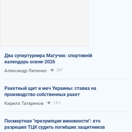
Два супертурнира Магучих: спортивній
календарь осени-2026
Александр Липенко
297
Ракетный щит и меч Украины: ставка на
производство собственных ракет
Кирилл Татаринов
1,0 т.
Посмертная "презумпция виновности": кто
разрешил ТЦК судить погибших защитников