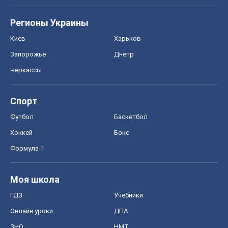
Регионы Украины
Киев
Харьков
Запорожье
Днепр
Черкассы
Спорт
Футбол
Баскетбол
Хоккей
Бокс
Формула-1
Моя школа
ГДЗ
Учебники
Онлайн уроки
ДПА
ЗНО
НМТ