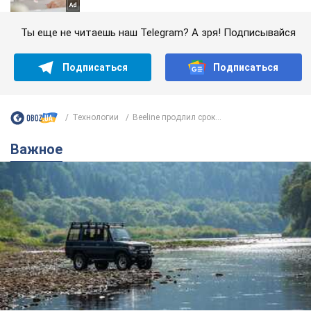
Ты еще не читаешь наш Telegram? А зря! Подписывайся
Подписаться
Подписаться
Технологии
Beeline продлил срок...
Важное