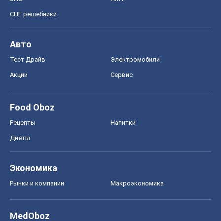
СНГ решебники
Авто
Тест Драйв
Электромобили
Акции
Сервис
Food Oboz
Рецепты
Напитки
Диеты
Экономика
Рынки и компании
Mакроэкономика
MedOboz