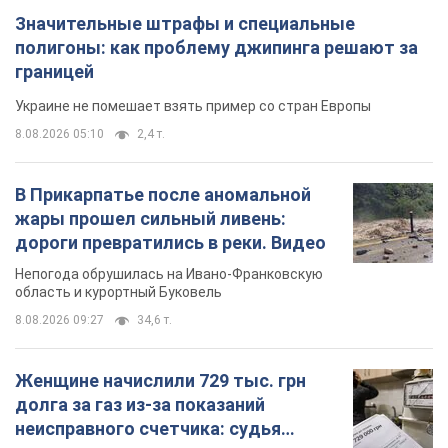
Значительные штрафы и специальные
полигоны: как проблему джипинга решают за
границей
Украине не помешает взять пример со стран Европы
8.08.2026 05:10
2,4 т.
В Прикарпатье после аномальной
жары прошел сильный ливень:
дороги превратились в реки. Видео
Непогода обрушилась на Ивано-Франковскую
область и курортный Буковель
8.08.2026 09:27
34,6 т.
Женщине начислили 729 тыс. грн
долга за газ из-за показаний
неисправного счетчика: судья