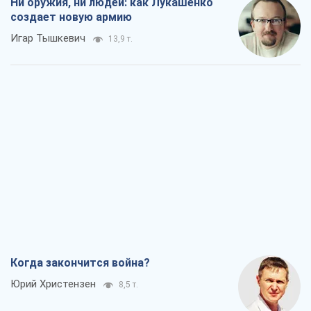
Ни оружия, ни людей: как Лукашенко
создает новую армию
Игар Тышкевич
13,9 т.
Когда закончится война?
Юрий Христензен
8,5 т.