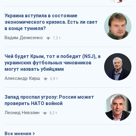
Украина вступила в состояние
экономического кризиса. Есть ли свет
в конце туннеля?
Вадим Денисенко
7,2 т.
Чей будет Крым, тот и победит (NSJ), а
украинских футбольных чиновников
могут назвать убийцами
Александр Кирш
6,8 т.
Запад проспал угрозу: Россия может
проверить НАТО войной
Леонид Невзлин
8,2 т.
Все мнения