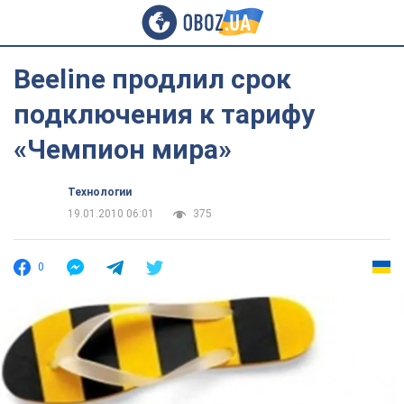
Beeline продлил срок
подключения к тарифу
«Чемпион мира»
Технологии
19.01.2010 06:01
375
0