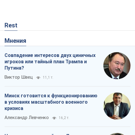
Rest
Мнения
Совпадение интересов двух циничных
игроков или тайный план Трампа и
Путина?
Виктор Швец
11,1 т.
Минск готовится к функционированию
в условиях масштабного военного
кризиса
Александр Левченко
16,2 т.