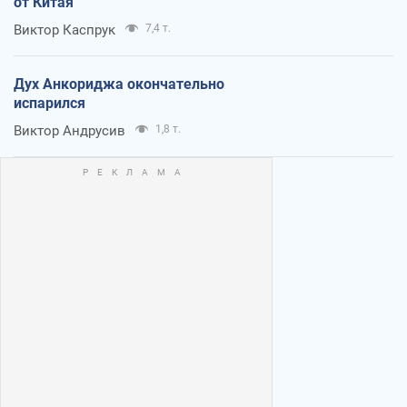
от Китая
Виктор Каспрук
7,4 т.
Дух Анкориджа окончательно
испарился
Виктор Андрусив
1,8 т.