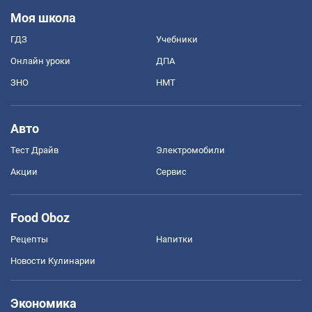
Моя школа
ГДЗ
Учебники
Онлайн уроки
ДПА
ЗНО
НМТ
Авто
Тест Драйв
Электромобили
Акции
Сервис
Food Oboz
Рецепты
Напитки
Новости Кулинарии
Экономика