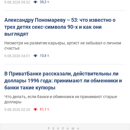
38,3 т.
9.08.2026 09:32
Александру Пономареву – 53: что известно о
трех детях секс-символа 90-х и как они
выглядят
Несмотря на развитие карьеры, артист не забывал о личном
счастье
10,4 т.
9.08.2026 04:01
В ПриватБанке рассказали, действительны ли
доллары 1996 года: принимают ли обменники и
банки такие купюры
Что делать, если банки и обменники не принимают старые
доллары
91,1 т.
9.08.2026 02:20