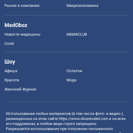
Рынки и компании
Mакроэкономика
MedOboz
Новости медицины
MAMACLUB
Covid
Шоу
Афиша
Сплетни
Красота
Мода
Женский Журнал
Использование любых материалов (в том числе фото- и видео-),
размещенных на этом сайте
https://www.obozrevatel.com
и на всех
его поддоменах, в любом виде строго запрещено.
Разрешается использование при получении письменного