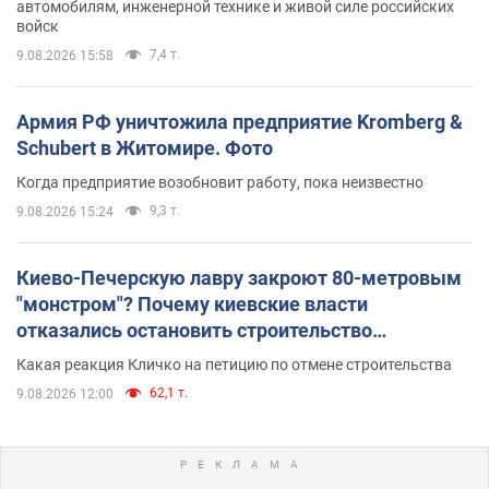
автомобилям, инженерной технике и живой силе российских
войск
7,4 т.
9.08.2026 15:58
Армия РФ уничтожила предприятие Kromberg &
Schubert в Житомире. Фото
Когда предприятие возобновит работу, пока неизвестно
9,3 т.
9.08.2026 15:24
Киево-Печерскую лавру закроют 80-метровым
"монстром"? Почему киевские власти
отказались остановить строительство
небоскреба "московского верующего"
Какая реакция Кличко на петицию по отмене строительства
62,1 т.
9.08.2026 12:00