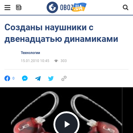
Созданы наушники с
двенадцатью динамиками
Технологии
15.01.2010 10:45
303
0