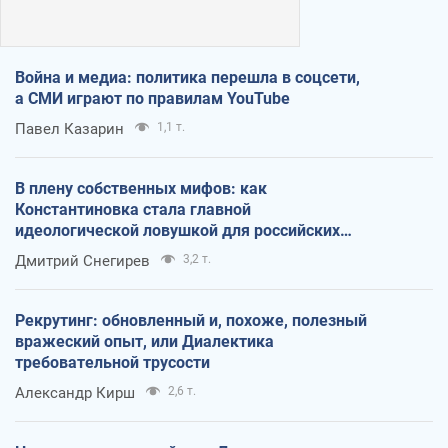
Война и медиа: политика перешла в соцсети,
а СМИ играют по правилам YouTube
Павел Казарин
1,1 т.
В плену собственных мифов: как
Константиновка стала главной
идеологической ловушкой для российских
оккупантов
Дмитрий Снегирев
3,2 т.
Рекрутинг: обновленный и, похоже, полезный
вражеский опыт, или Диалектика
требовательной трусости
Александр Кирш
2,6 т.