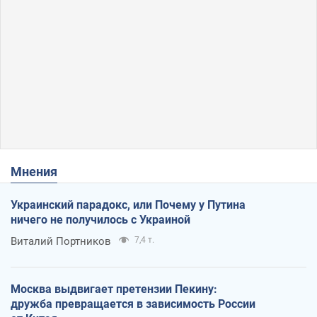
Мнения
Украинский парадокс, или Почему у Путина
ничего не получилось с Украиной
Виталий Портников
7,4 т.
Москва выдвигает претензии Пекину:
дружба превращается в зависимость России