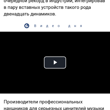
очередной рекорд в индустрии, интегрировав
в пару вставных устройств такого рода
двенадцать динамиков.
Видео дня
Play Video
Производители профессиональных
наушников для серьезных ценителей музыки