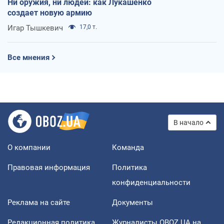
Ни оружия, ни людей: как Лукашенко
создает новую армию
Игар Тышкевич
17,0 т.
Все мнения
В начало
О компании
Команда
Правовая информация
Политика
конфиденциальности
Реклама на сайте
Документы
Редакционная политика
Журналисты OBOZ.UA на