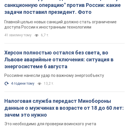
санкционную операцию" против России: какие
задачи поставил президент. Фото
Главной целью новых санкций должно стать ограничение
доступа России к иностранным технологиям
41 хвилину тому
6,7 т.
Херсон полностью остался без света, во
Львове аварийные отключения: ситуация в
энергосистеме 6 августа
Россияне нанесли удар по важному энергообъекту
4 години тому
13,2 т.
Налоговая служба передаст Минобороны
данные о мужчинах в возрасте от 18 до 60 лет:
зачем это нужно
Это необходимо для проверки воинского учета