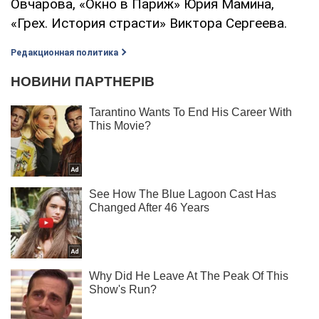
Овчарова, «Окно в Париж» Юрия Мамина,
«Грех. История страсти» Виктора Сергеева.
Редакционная политика