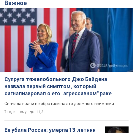
Важное
Супруга тяжелобольного Джо Байдена
назвала первый симптом, который
сигнализировал о его "агрессивном" раке
Сначала врачи не обратили на это должного внимания
7 годин тому
11,3 т.
Ее убила Россия: умерла 13-летняя