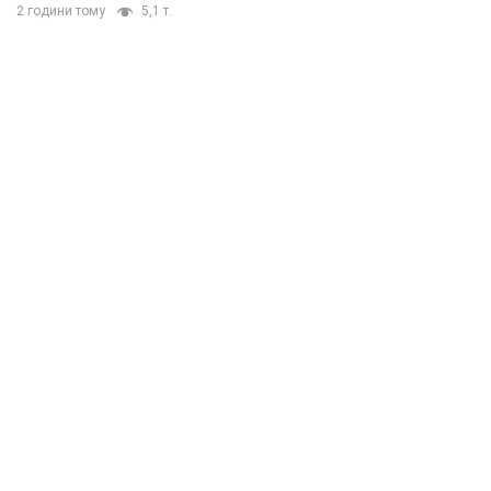
2 години тому
5,1 т.