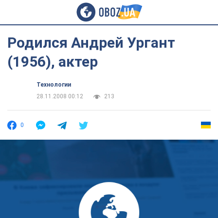
Родился Андрей Ургант
(1956), актер
Технологии
28.11.2008 00:12
213
0