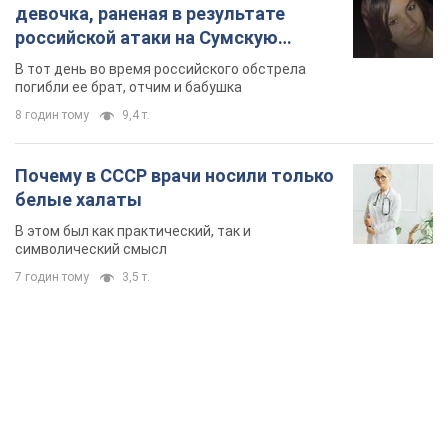
девочка, раненая в результате
российской атаки на Сумскую
область. Фото
В тот день во время российского обстрела
погибли ее брат, отчим и бабушка
8 годин тому
9,4 т.
Почему в СССР врачи носили только
белые халаты
В этом был как практический, так и
символический смысл
7 годин тому
3,5 т.