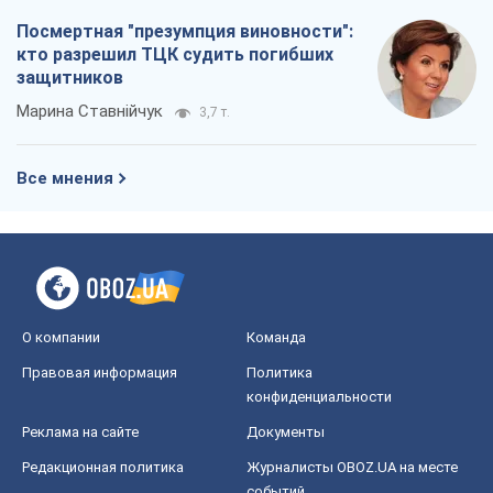
Посмертная "презумпция виновности":
кто разрешил ТЦК судить погибших
защитников
Марина Ставнійчук
3,7 т.
Все мнения
О компании
Команда
Правовая информация
Политика
конфиденциальности
Реклама на сайте
Документы
Редакционная политика
Журналисты OBOZ.UA на месте
событий