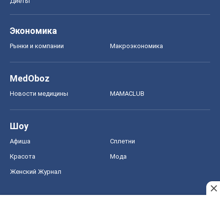
Диеты
Экономика
Рынки и компании
Mакроэкономика
MedOboz
Новости медицины
MAMACLUB
Шоу
Афиша
Сплетни
Красота
Мода
Женский Журнал