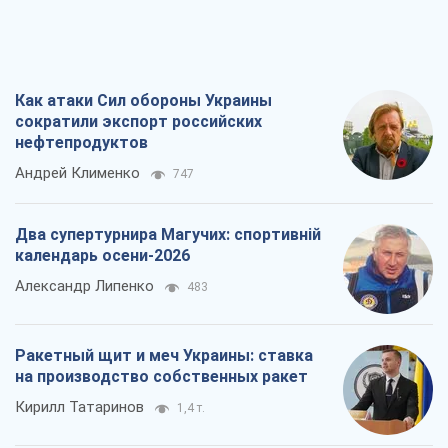
Как атаки Сил обороны Украины
сократили экспорт российских
нефтепродуктов
Андрей Клименко
747
Два супертурнира Магучих: спортивній
календарь осени-2026
Александр Липенко
483
Ракетный щит и меч Украины: ставка
на производство собственных ракет
Кирилл Татаринов
1,4 т.