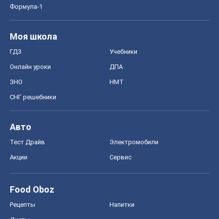
Формула-1
Моя школа
ГДЗ
Учебники
Онлайн уроки
ДПА
ЗНО
НМТ
СНГ решебники
Авто
Тест Драйв
Электромобили
Акции
Сервис
Food Oboz
Рецепты
Напитки