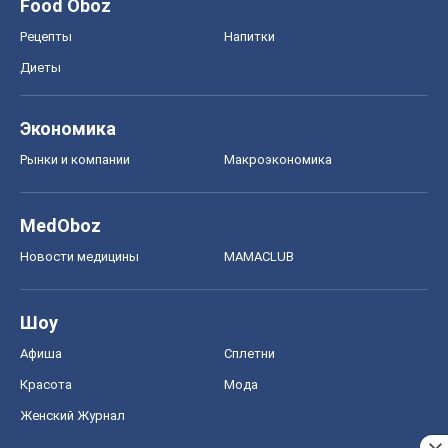
Food Oboz
Рецепты
Напитки
Диеты
Экономика
Рынки и компании
Mакроэкономика
MedOboz
Новости медицины
MAMACLUB
Шоу
Афиша
Сплетни
Красота
Мода
Женский Журнал