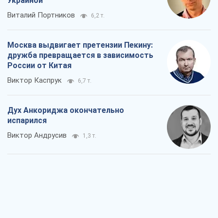
Украиной
Виталий Портников
6,2 т.
Москва выдвигает претензии Пекину:
дружба превращается в зависимость
России от Китая
Виктор Каспрук
6,7 т.
Дух Анкориджа окончательно
испарился
Виктор Андрусив
1,3 т.