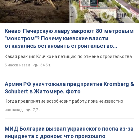
Киево-Печерскую лавру закроют 80-метровым
"монстром"? Почему киевские власти
отказались остановить строительство
небоскреба "московского верующего"
Какая реакция Кличко на петицию по отмене строительства
5 часов назад
54,5 т.
Армия РФ уничтожила предприятие Kromberg &
Schubert в Житомире. Фото
Когда предприятие возобновит работу, пока неизвестно
час назад
7,7 т.
МИД Болгарии вызвал украинского посла из-за
инцидента с дроном: что произошло