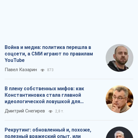
Война и медиа: политика перешла в
соцсети, а СМИ играют по правилам
YouTube
Павел Казарин
873
В плену собственных мифов: как
Константиновка стала главной
идеологической ловушкой для
российских оккупантов
Дмитрий Снегирев
2,8 т.
Рекрутинг: обновленный и, похоже,
полезный вражеский опыт, или