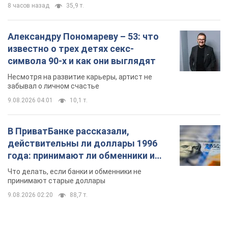
8 часов назад
35,9 т.
Александру Пономареву – 53: что
известно о трех детях секс-
символа 90-х и как они выглядят
Несмотря на развитие карьеры, артист не
забывал о личном счастье
9.08.2026 04:01
10,1 т.
В ПриватБанке рассказали,
действительны ли доллары 1996
года: принимают ли обменники и
банки такие купюры
Что делать, если банки и обменники не
принимают старые доллары
9.08.2026 02:20
88,7 т.