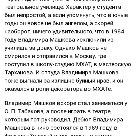
театральное училище. Характер у студента
был непростой, а если упомянуть, что в юные
годы он вовсе не был ангелом, а скорей
наоборот, ничего удивительного, что в 1984
году Владимира Машкова исключили из
училища за драку. Однако Машков не
смирился и отправился в Москву, где
поступил в школу-студию МХАТ, в мастерскую
Тарханова. И оттуда Владимира Машкова
тоже выгнали за излишне буйный нрав, и он
оказался в роли декоратора во МХАТе.
Владимир Машков вскоре стал заниматься у
О. П. Табакова, а после играть в театре,
которым тот руководил. Дебют Владимира
Машкова в кино состоялся в 1989 году, в
фильме «Зеленый огонь козы», а самом