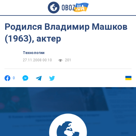
Родился Владимир Машков
(1963), актер
Технологии
27.11.2008 00:10
201
0