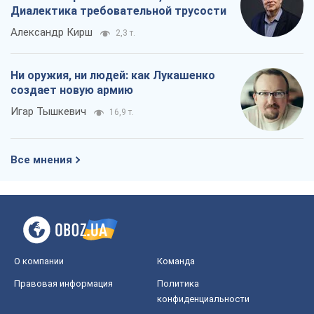
Диалектика требовательной трусости
Александр Кирш
2,3 т.
Ни оружия, ни людей: как Лукашенко
создает новую армию
Игар Тышкевич
16,9 т.
Все мнения
О компании
Команда
Правовая информация
Политика
конфиденциальности