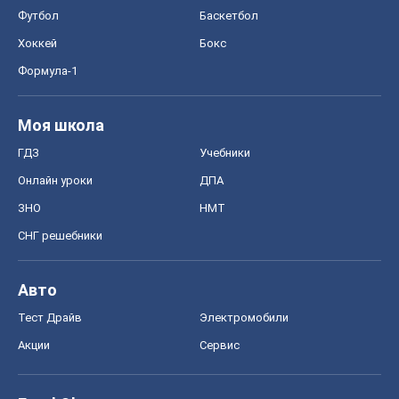
Футбол
Баскетбол
Хоккей
Бокс
Формула-1
Моя школа
ГДЗ
Учебники
Онлайн уроки
ДПА
ЗНО
НМТ
СНГ решебники
Авто
Тест Драйв
Электромобили
Акции
Сервис