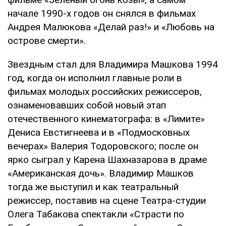
начале 1990-х годов он снялся в фильмах
Андрея Малюкова «Делай раз!» и «Любовь на
острове смерти».
Звездным стал для Владимира Машкова 1994
год, когда он исполнил главные роли в
фильмах молодых российских режиссеров,
ознаменовавших собой новый этап
отечественного кинематографа: в «Лимите»
Дениса Евстигнеева и в «Подмосковных
вечерах» Валерия Тодоровского; после он
ярко сыграл у Карена Шахназарова в драме
«Американская дочь». Владимир Машков
тогда же выступил и как театральный
режиссер, поставив на сцене Театра-студии
Олега Табакова спектакли «Страсти по