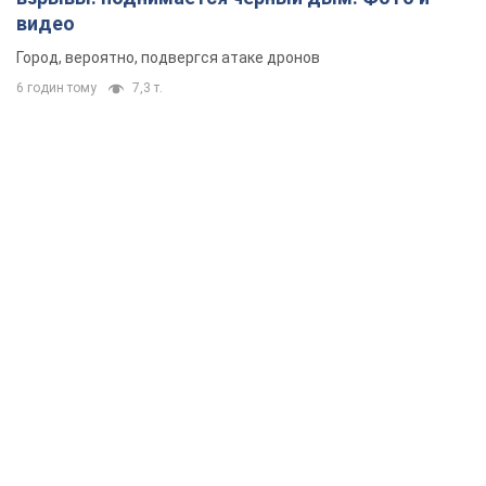
видео
Город, вероятно, подвергся атаке дронов
6 годин тому
7,3 т.