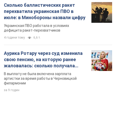
Сколько баллистических ракет
перехватила украинская ПВО в
июле: в Минобороны назвали цифру
Украинская ПВО работала в условиях
дефицита ракет-перехватчиков
4 години тому
6,6 т.
Аурика Ротару через суд изменила
свою пенсию, на которую ранее
жаловалась: сколько получала
певица
В выплату не была включена зарплата
артистки за время работы в Черновицкой
филармонии
за 9 годин