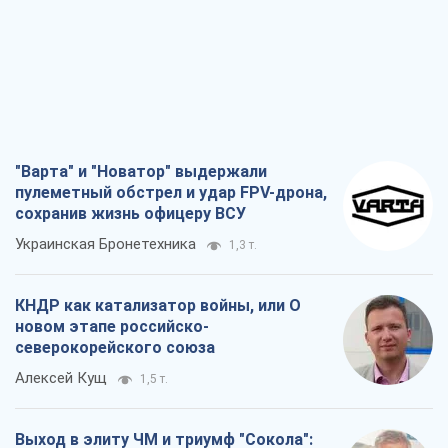
"Варта" и "Новатор" выдержали
пулеметный обстрел и удар FPV-дрона,
сохранив жизнь офицеру ВСУ
Украинская Бронетехника
1,3 т.
КНДР как катализатор войны, или О
новом этапе российско-
северокорейского союза
Алексей Кущ
1,5 т.
Выход в элиту ЧМ и триумф "Сокола":