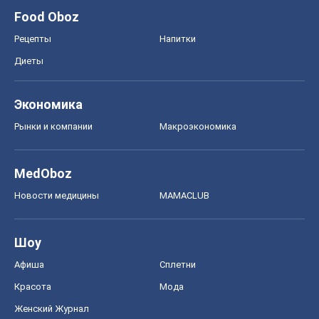
Food Oboz
Рецепты
Напитки
Диеты
Экономика
Рынки и компании
Mакроэкономика
MedOboz
Новости медицины
MAMACLUB
Шоу
Афиша
Сплетни
Красота
Мода
Женский Журнал