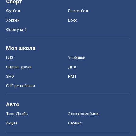
Спорт
Футбол
Баскетбол
Хоккей
Бокс
Формула-1
Моя школа
ГДЗ
Учебники
Онлайн уроки
ДПА
ЗНО
НМТ
СНГ решебники
Авто
Тест Драйв
Электромобили
Акции
Сервис