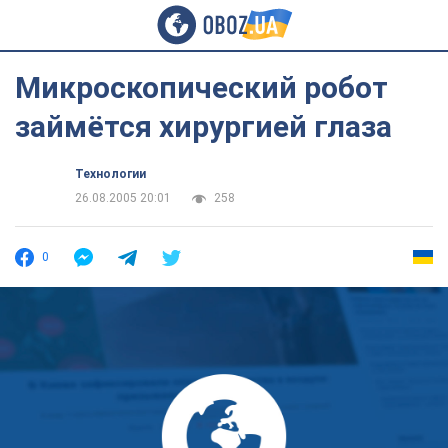
Микроскопический робот
займётся хирургией глаза
Технологии
26.08.2005 20:01
258
0