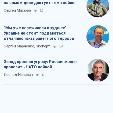
на самом деле диктует темп войны
Сергей Мисюра
5,5 т.
"Мы уже переживали и худшее":
Украине не стоит поддаваться
отчаянию из-за ракетного террора
Сергей Марченко, эксперт
6,4 т.
Запад проспал угрозу: Россия может
проверить НАТО войной
Леонид Невзлин
480