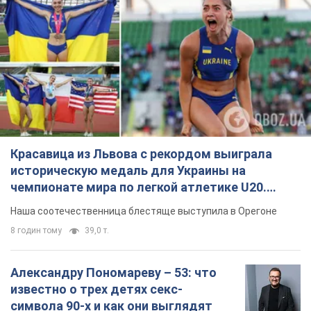
Красавица из Львова с рекордом выиграла
историческую медаль для Украины на
чемпионате мира по легкой атлетике U20.
Видео
Наша соотечественница блестяще выступила в Орегоне
8 годин тому
39,0 т.
Александру Пономареву – 53: что
известно о трех детях секс-
символа 90-х и как они выглядят