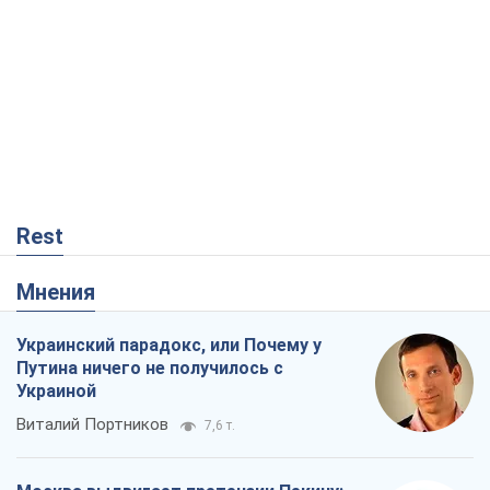
Rest
Мнения
Украинский парадокс, или Почему у
Путина ничего не получилось с
Украиной
Виталий Портников
7,6 т.