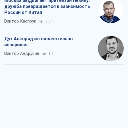
Москва выдвигает претензии Пекину:
дружба превращается в зависимость
России от Китая
Виктор Каспрук
7,5 т.
Дух Анкориджа окончательно
испарился
Виктор Андрусив
1,9 т.