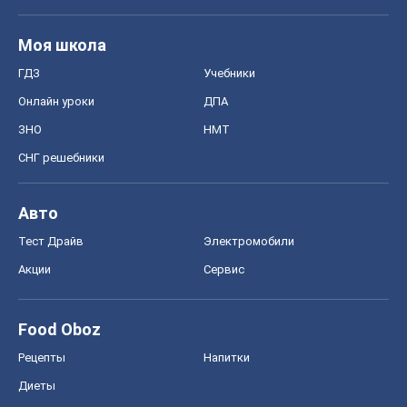
Моя школа
ГДЗ
Учебники
Онлайн уроки
ДПА
ЗНО
НМТ
СНГ решебники
Авто
Тест Драйв
Электромобили
Акции
Сервис
Food Oboz
Рецепты
Напитки
Диеты