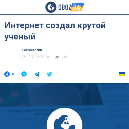
Интернет создал крутой
ученый
Технологии
25.08.2005 20:16
216
0