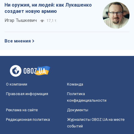
Ни оружия, ни людей: как Лукашенко
создает новую армию
Игар Тышкевич
17,1 т.
Все мнения
О компании
Команда
Правовая информация
Политика
конфиденциальности
Реклама на сайте
Документы
Редакционная политика
Журналисты OBOZ.UA на месте
событий