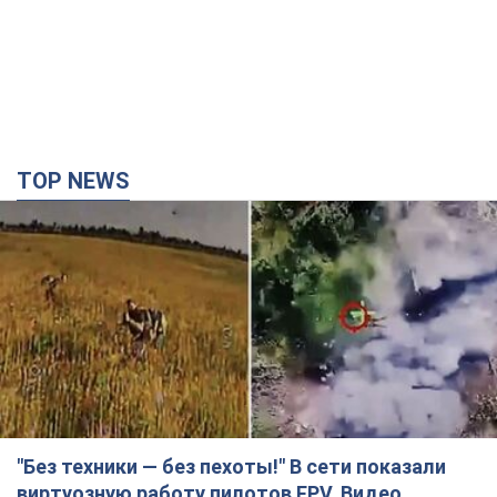
TOP NEWS
"Без техники — без пехоты!" В сети показали
виртуозную работу пилотов FPV. Видео