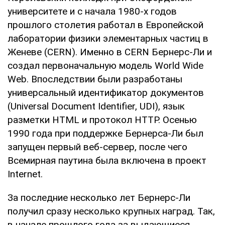
университете и с начала 1980-х годов
прошлого столетия работал в Европейской
лаборатории физики элементарных частиц в
Женеве (CERN). Именно в CERN Бернерс-Ли и
создал первоначальную модель World Wide
Web. Впоследствии были разработаны
универсальный идентификатор документов
(Universal Document Identifier, UDI), язык
разметки HTML и протокол HTTP. Осенью
1990 года при поддержке Бернерса-Ли был
запущен первый веб-сервер, после чего
Всемирная паутина была включена в проект
Internet.
За последние несколько лет Бернерс-Ли
получил сразу несколько крупных наград. Так,
в начале прошлого года за выдающиеся