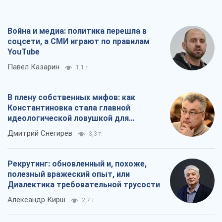
Война и медиа: политика перешла в
соцсети, а СМИ играют по правилам
YouTube
Павел Казарин
1,1 т.
В плену собственных мифов: как
Константиновка стала главной
идеологической ловушкой для
российских оккупантов
Дмитрий Снегирев
3,3 т.
Рекрутинг: обновленный и, похоже,
полезный вражеский опыт, или
Диалектика требовательной трусости
Александр Кирш
2,7 т.