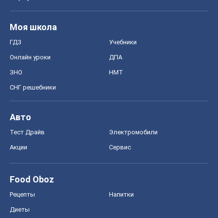
Моя школа
ГДЗ
Учебники
Онлайн уроки
ДПА
ЗНО
НМТ
СНГ решебники
Авто
Тест Драйв
Электромобили
Акции
Сервис
Food Oboz
Рецепты
Напитки
Диеты