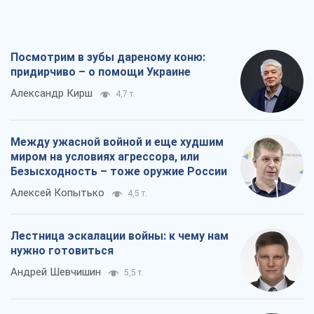
Посмотрим в зубы дареному коню:
придирчиво – о помощи Украине
Александр Кирш
4,7 т.
Между ужасной войной и еще худшим
миром на условиях агрессора, или
Безысходность – тоже оружие России
Алексей Копытько
4,5 т.
Лестница эскалации войны: к чему нам
нужно готовиться
Андрей Шевчишин
5,5 т.