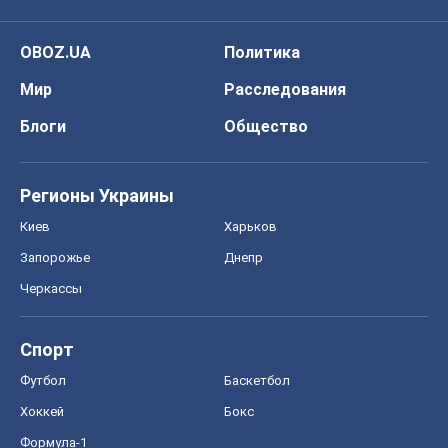
OBOZ.UA
Политика
Мир
Расследования
Блоги
Общество
Регионы Украины
Киев
Харьков
Запорожье
Днепр
Черкассы
Спорт
Футбол
Баскетбол
Хоккей
Бокс
Формула-1