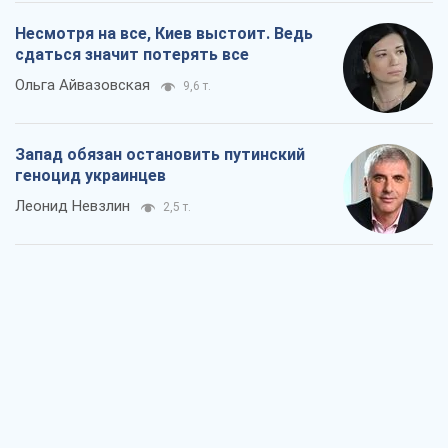
Несмотря на все, Киев выстоит. Ведь
сдаться значит потерять все
Ольга Айвазовская
9,6 т.
Запад обязан остановить путинский
геноцид украинцев
Леонид Невзлин
2,5 т.