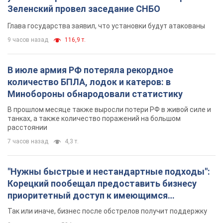
Зеленский провел заседание СНБО
Глава государства заявил, что установки будут атакованы
9 часов назад
116,9 т.
В июле армия РФ потеряла рекордное
количество БПЛА, лодок и катеров: в
Минобороны обнародовали статистику
В прошлом месяце также выросли потери РФ в живой силе и
танках, а также количество поражений на большом
расстоянии
7 часов назад
4,3 т.
"Нужны быстрые и нестандартные подходы":
Корецкий пообещал предоставить бизнесу
приоритетный доступ к имеющимся
складским помещениям
Так или иначе, бизнес после обстрелов получит поддержку