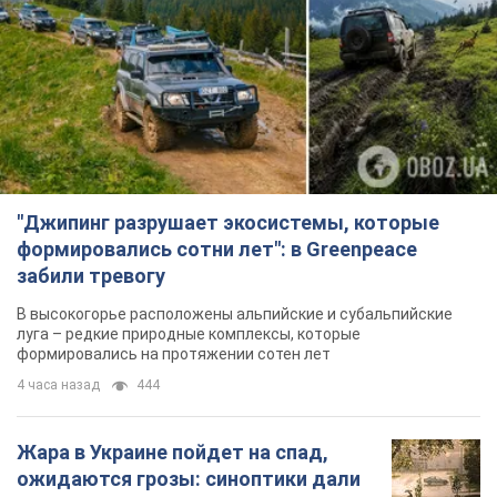
"Джипинг разрушает экосистемы, которые
формировались сотни лет": в Greenpeace
забили тревогу
В высокогорье расположены альпийские и субальпийские
луга – редкие природные комплексы, которые
формировались на протяжении сотен лет
4 часа назад
444
Жара в Украине пойдет на спад,
ожидаются грозы: синоптики дали