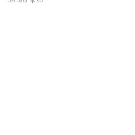
3 часа назад
534