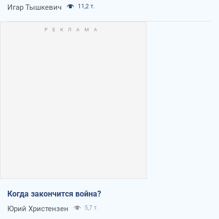
Игар Тышкевич
11,2 т.
Когда закончится война?
Юрий Христензен
5,7 т.