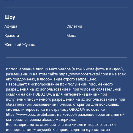
Шоу
Афиша
Сплетни
Красота
Мода
Женский Журнал
Использование любых материалов (в том числе фото- и видео-),
размещенных на этом сайте
https://www.obozrevatel.com
и на всех
его поддоменах, в любом виде строго запрещено.
Разрешается использование при получении письменного
разрешения на их использование и при условии обязательной
ссылки на сайт OBOZ.UA, а для интернет-изданий - при
получении письменного разрешения на их использование и при
обязательном размещении прямой, открытой для поисковых
систем, гиперссылки на страницу OBOZ.UA по ссылке
https://www.obozrevatel.com
, на которой размещен оригинальный
материал в первом абзаце материала.
Все материалы на этом сайте, в том числе интервью, статьи,
исследования – служебные произведения журналистов