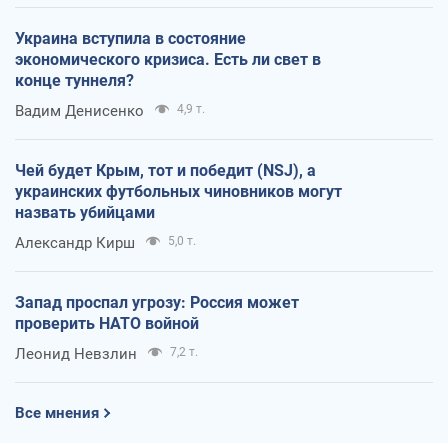
Украина вступила в состояние
экономического кризиса. Есть ли свет в
конце туннеля?
Вадим Денисенко
4,9 т.
Чей будет Крым, тот и победит (NSJ), а
украинских футбольных чиновников могут
назвать убийцами
Александр Кирш
5,0 т.
Запад проспал угрозу: Россия может
проверить НАТО войной
Леонид Невзлин
7,2 т.
Все мнения