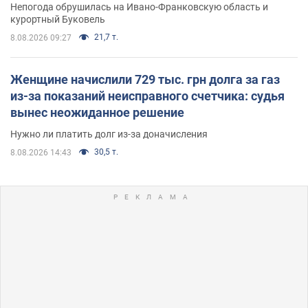
Непогода обрушилась на Ивано-Франковскую область и
курортный Буковель
21,7 т.
8.08.2026 09:27
Женщине начислили 729 тыс. грн долга за газ
из-за показаний неисправного счетчика: судья
вынес неожиданное решение
Нужно ли платить долг из-за доначисления
30,5 т.
8.08.2026 14:43