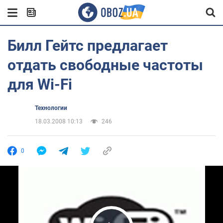
Билл Гейтс предлагает
отдать свободные частоты
для Wi-Fi
Технологии
18.03.2008 10:13
246
0