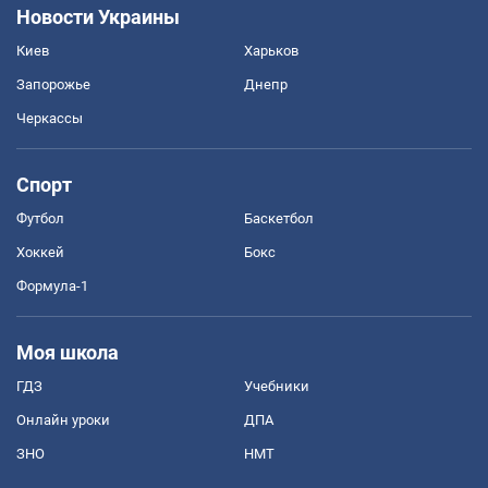
Новости Украины
Киев
Харьков
Запорожье
Днепр
Черкассы
Спорт
Футбол
Баскетбол
Хоккей
Бокс
Формула-1
Моя школа
ГДЗ
Учебники
Онлайн уроки
ДПА
ЗНО
НМТ