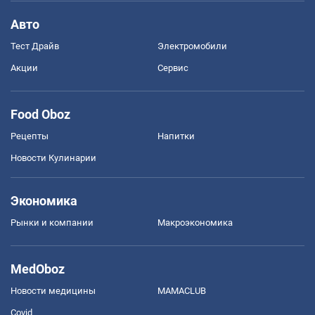
Авто
Тест Драйв
Электромобили
Акции
Сервис
Food Oboz
Рецепты
Напитки
Новости Кулинарии
Экономика
Рынки и компании
Mакроэкономика
MedOboz
Новости медицины
MAMACLUB
Covid