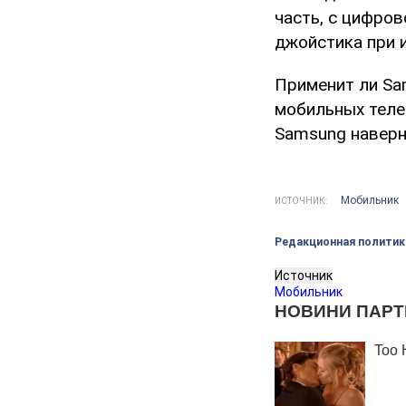
часть, с цифро
джойстика при 
Применит ли Sa
мобильных теле
Samsung наверн
Мобильник
ИСТОЧНИК:
Редакционная политик
Источник
Мобильник