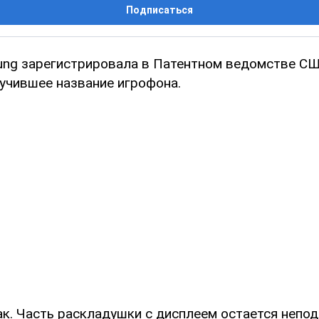
Подписаться
ng зарегистрировала в Патентном ведомстве СШ
лучившее название игрофона.
ак. Часть раскладушки с дисплеем остается непо