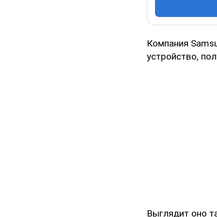
Компания Samsu
устройство, по
Выглядит оно т