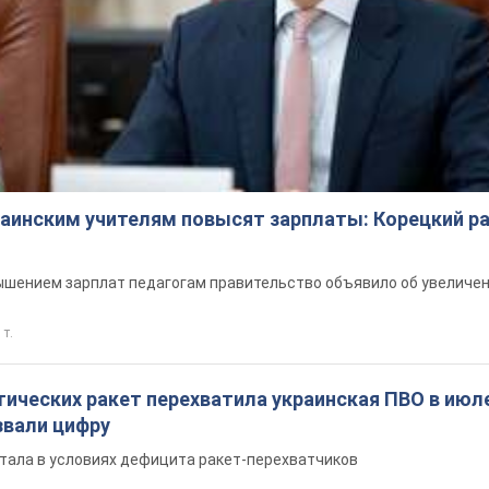
краинским учителям повысят зарплаты: Корецкий р
шением зарплат педагогам правительство объявило об увеличен
 т.
ических ракет перехватила украинская ПВО в июле
вали цифру
тала в условиях дефицита ракет-перехватчиков