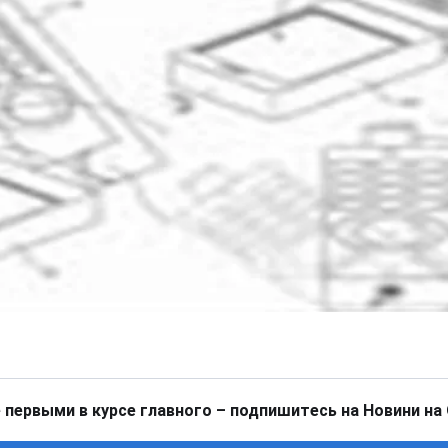
 первыми в курсе главного – подпишитесь на Новини на