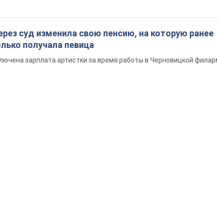
ерез суд изменила свою пенсию, на которую ранее
олько получала певица
ключена зарплата артистки за время работы в Черновицкой фила