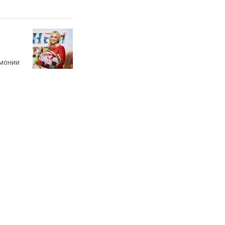
рмонии