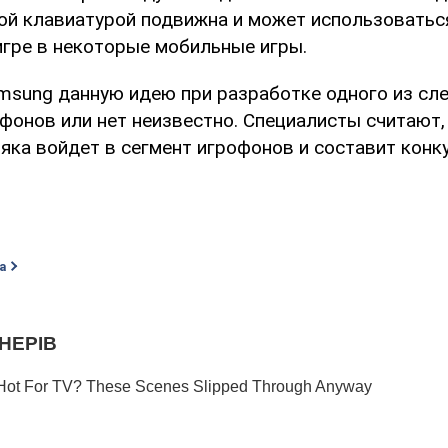
вой клавиатурой подвижна и может использоватьс
игре в некоторые мобильные игры.
msung данную идею при разработке одного из с
фонов или нет неизвестно. Специалисты считают,
яка войдет в сегмент игрофонов и составит конк
а