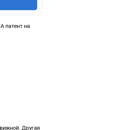
А патент на
движной. Другая