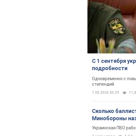
С 1 сентября у
подробности
Одновременно с повы
стипендий
7.08.2026 00:29
11,8
Сколько баллист
Минобороны наз
Украинская ПВО рабо