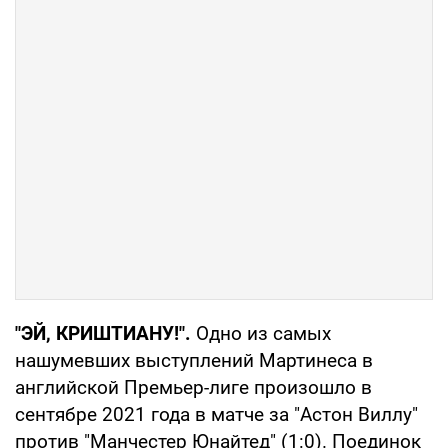
"ЭЙ, КРИШТИАНУ!".
Одно из самых
нашумевших выступлений Мартинеса в
английской Премьер-лиге произошло в
сентябре 2021 года в матче за "Астон Виллу"
против "Манчестер Юнайтед" (1:0). Поединок