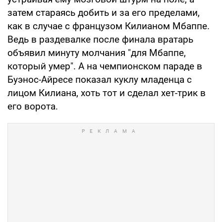
затем стараясь добить и за его пределами,
как в случае с французом Килианом Мбаппе.
Ведь в раздевалке после финала вратарь
объявил минуту молчания "для Мбаппе,
который умер". А на чемпионском параде в
Буэнос-Айресе показал куклу младенца с
лицом Килиана, хоть тот и сделал хет-трик в
его ворота.