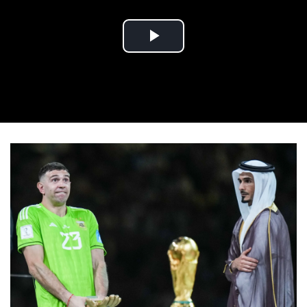
Play Video