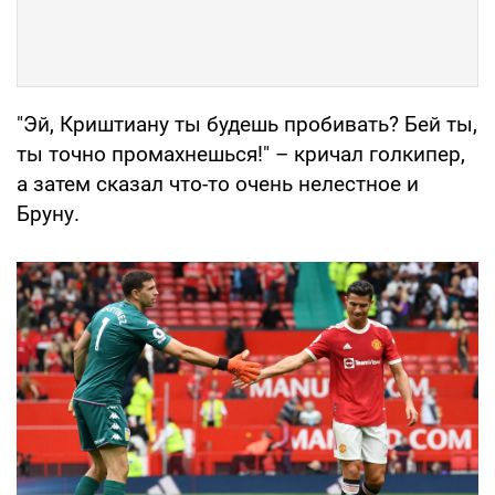
"Эй, Криштиану ты будешь пробивать? Бей ты,
ты точно промахнешься!" – кричал голкипер,
а затем сказал что-то очень нелестное и
Бруну.