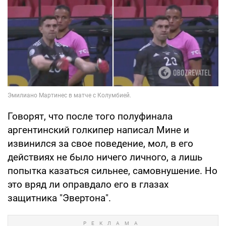
Говорят, что после того полуфинала
аргентинский голкипер написал Мине и
извинился за свое поведение, мол, в его
действиях не было ничего личного, а лишь
попытка казаться сильнее, самовнушение. Но
это вряд ли оправдало его в глазах
защитника "Эвертона".