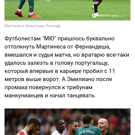
Футболистам "МЮ" пришлось буквально
оттолкнуть Мартинеса от Фернандеша,
вмешался и судья матча, но вратарю все-таки
удалось залезть в голову португальцу,
который впервые в карьере пробил с 11
метров выше ворот. А Эмилиано после
промаха повернулся к трибунам
манкунианцев и начал танцевать.