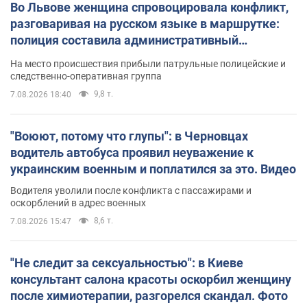
Во Львове женщина спровоцировала конфликт,
разговаривая на русском языке в маршрутке:
полиция составила административный
протокол. Видео
На место происшествия прибыли патрульные полицейские и
следственно-оперативная группа
9,8 т.
7.08.2026 18:40
"Воюют, потому что глупы": в Черновцах
водитель автобуса проявил неуважение к
украинским военным и поплатился за это. Видео
Водителя уволили после конфликта с пассажирами и
оскорблений в адрес военных
8,6 т.
7.08.2026 15:47
"Не следит за сексуальностью": в Киеве
консультант салона красоты оскорбил женщину
после химиотерапии, разгорелся скандал. Фото