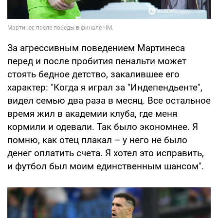
За агрессивным поведением Мартинеса
перед и после пробития пенальти может
стоять бедное детство, закалившее его
характер: "Когда я играл за "Индепендьенте",
видел семью два раза в месяц. Все остальное
время жил в академии клуба, где меня
кормили и одевали. Так было экономнее. Я
помню, как отец плакал – у него не было
денег оплатить счета. Я хотел это исправить,
и футбол был моим единственным шансом".