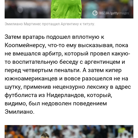
Затем вратарь подошел вплотную к
Коопмейнерсу, что-то ему высказывая, пока
не вмешался арбитр, который провел какую-
то воспитательную беседу с аргентинцем и
перед четвертым пенальти. А затем кипер
южноамериканцев и вовсе разошелся не на
шутку, применив нецензурно лексику в адрес
футболиста из Нидерландов, который,
видимо, был недоволен поведением
Эмилиано.