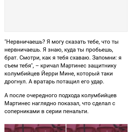
"Нервничаешь? Я могу сказать тебе, что ты
нервничаешь. Я знаю, куда ты пробьешь,
брат. Смотри, как я тебя схаваю. Запомни: я
съем тебя", – кричал Мартинес защитнику
колумбийцев Йерри Мине, который таки
дрогнул. А вратарь потащил его удар.
А после очередного подхода колумбийцев
Мартинес наглядно показал, что сделал с
соперниками в серии пенальти.