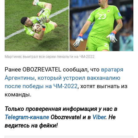
Ранее OBOZREVATEL сообщал, что
вратаря
Аргентины, который устроил вакханалию
после победы на ЧМ-2022
, хотят выгнать из
команды.
Только
проверенная информация у нас в
Telegram-канале
Obozrevatel и в
Viber
. Не
ведитесь на фейки!