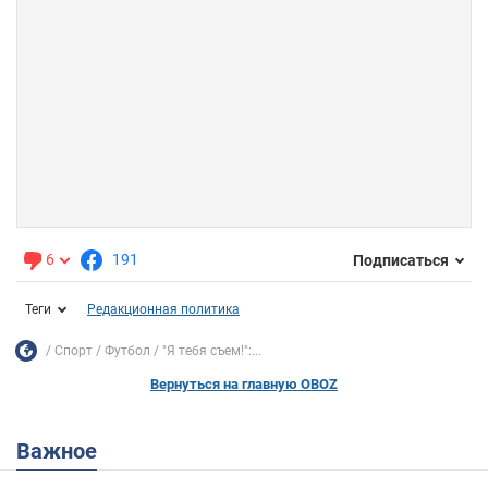
6
191
Подписаться
Теги
Редакционная политика
Спорт
Футбол
"Я тебя съем!":...
Вернуться на главную OBOZ
Важное