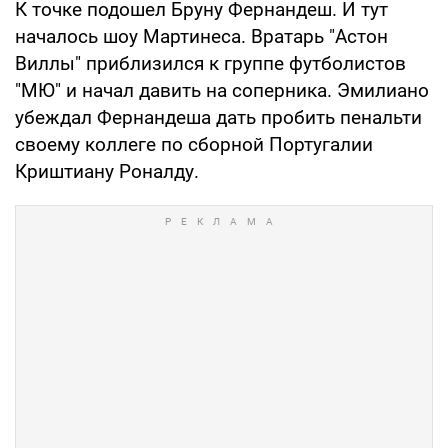
К точке подошел Бруну Фернандеш. И тут
началось шоу Мартинеса. Вратарь "Астон
Виллы" приблизился к группе футболистов
"МЮ" и начал давить на соперника. Эмилиано
убеждал Фернандеша дать пробить пенальти
своему коллеге по сборной Португалии
Криштиану Роналду.