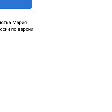
истка Мария
ссии по версии