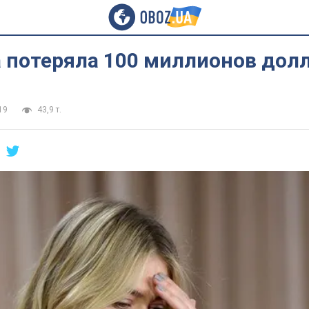
 потеряла 100 миллионов дол
19
43,9 т.