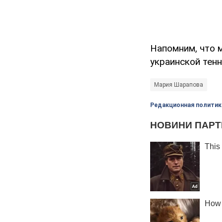
Напомним, что 
украинской тен
Мария Шарапова
Редакционная политик