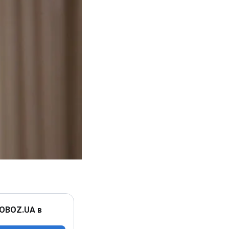
 OBOZ.UA в