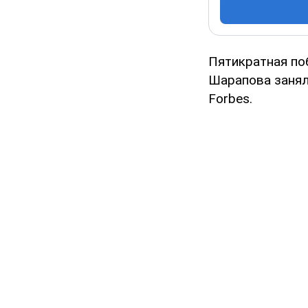
Пятикратная по
Шарапова занял
Forbes.