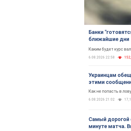
Банки "готовятс
ближайшие дни
Каким будет курс ва
6.08.2026 22:58
152,
Украинцам обеща
этими сообщен
Как не попасть в ло
6.08.2026 21:02
17,1
Самый дорогой ф
минуте матча. 