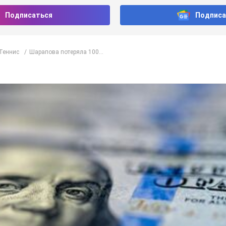
Подписаться
Подписа
Теннис
Шарапова потеряла 100...