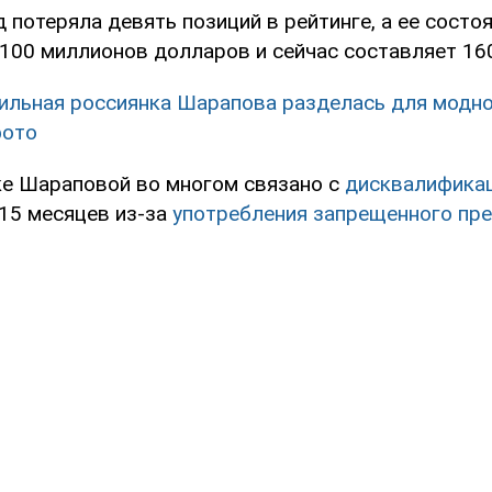
 потеряла девять позиций в рейтинге, а ее состо
 100 миллионов долларов и сейчас составляет 16
ильная россиянка Шарапова разделась для модно
фото
ке Шараповой во многом связано с
дисквалифика
15 месяцев из-за
употребления запрещенного пр