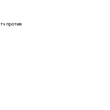
тч против