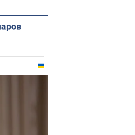
ларов