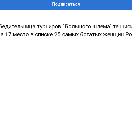
Подписаться
бедительница турниров "Большого шлема" теннис
а 17 место в списке 25 самых богатых женщин Ро