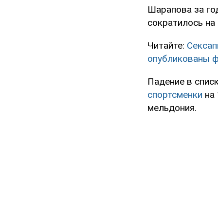
Шарапова за год
сократилось на
Читайте:
Сексап
опубликованы 
Падение в спис
спортсменки
на 
мельдония.