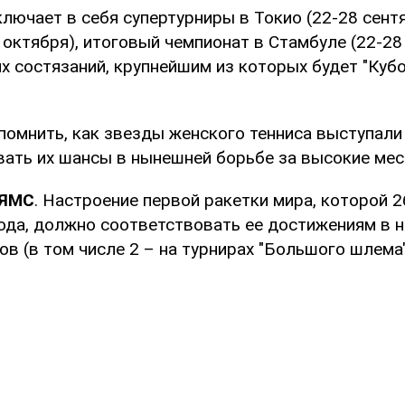
лючает в себя супертурниры в Токио (22-28 сент
6 октября), итоговый чемпионат в Стамбуле (22-28 
х состязаний, крупнейшим из которых будет "Кубо
помнить, как звезды женского тенниса выступали
вать их шансы в нынешней борьбе за высокие мес
ЬЯМС
. Настроение первой ракетки мира, которой 2
года, должно соответствовать ее достижениям в
лов (в том числе 2 – на турнирах "Большого шлема"