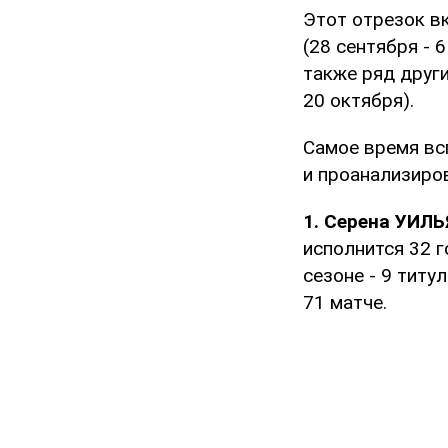
Этот отрезок вк
(28 сентября - 
также ряд други
20 октября).
Самое время вс
и проанализиро
1. Серена УИЛ
исполнится 32 
сезоне - 9 титу
71 матче.