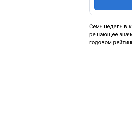
Семь недель в 
решающее значе
годовом рейтин