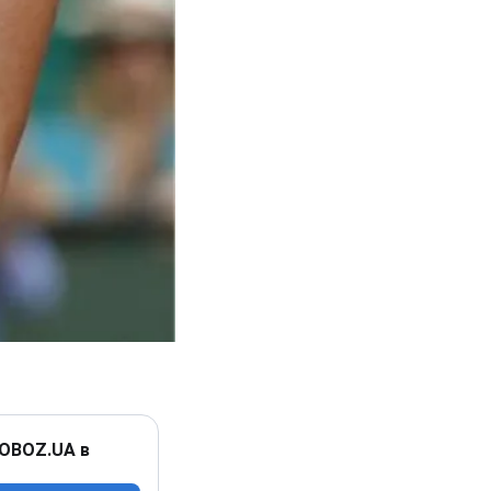
 OBOZ.UA в