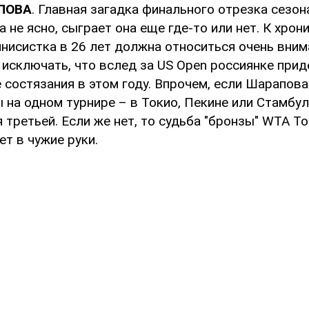
АПОВА
. Главная загадка финального отрезка сезон
а не ясно, сыграет она еще где-то или нет. К хро
нисистка в 26 лет должна относиться очень вним
 исключать, что вслед за US Open россиянке прид
 состязания в этом году. Впрочем, если Шарапов
 на одном турнире – в Токио, Пекине или Стамбуле
я третьей. Если же нет, то судьба "бронзы" WTA T
т в чужие руки.