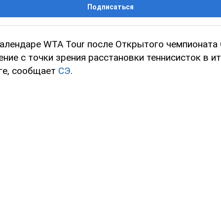
Подписаться
календаре WTA Tour после Открытого чемпионат
ние с точки зрения расстановки теннисисток в и
ге, сообщает
СЭ
.