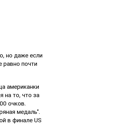
о, но даже если
е равно почти
ца американки
 на то, что за
00 очков.
ряная медаль".
ой в финале US