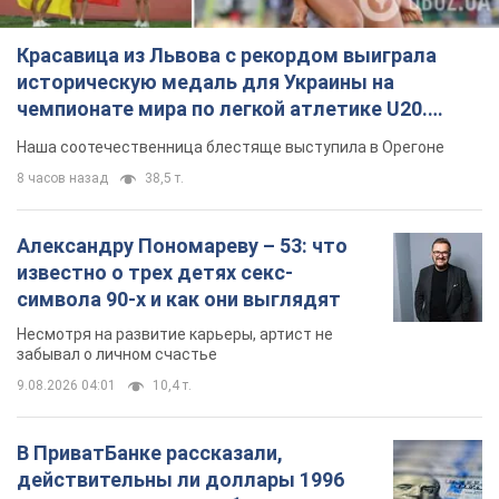
Красавица из Львова с рекордом выиграла
историческую медаль для Украины на
чемпионате мира по легкой атлетике U20.
Видео
Наша соотечественница блестяще выступила в Орегоне
8 часов назад
38,5 т.
Александру Пономареву – 53: что
известно о трех детях секс-
символа 90-х и как они выглядят
Несмотря на развитие карьеры, артист не
забывал о личном счастье
9.08.2026 04:01
10,4 т.
В ПриватБанке рассказали,
действительны ли доллары 1996