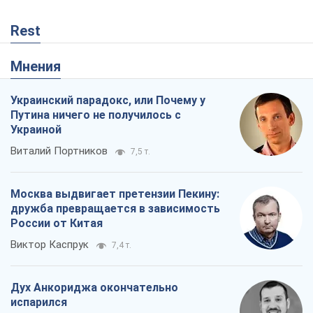
Rest
Мнения
Украинский парадокс, или Почему у
Путина ничего не получилось с
Украиной
Виталий Портников
7,5 т.
Москва выдвигает претензии Пекину:
дружба превращается в зависимость
России от Китая
Виктор Каспрук
7,4 т.
Дух Анкориджа окончательно
испарился