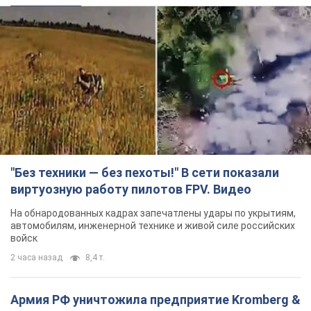
"Без техники — без пехоты!" В сети показали
виртуозную работу пилотов FPV. Видео
На обнародованных кадрах запечатлены удары по укрытиям,
автомобилям, инженерной технике и живой силе российских
войск
2 часа назад
8,4 т.
Армия РФ уничтожила предприятие Kromberg &