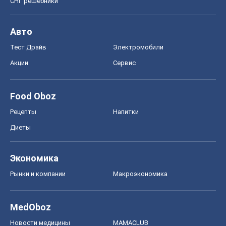
СНГ решебники
Авто
Тест Драйв
Электромобили
Акции
Сервис
Food Oboz
Рецепты
Напитки
Диеты
Экономика
Рынки и компании
Mакроэкономика
MedOboz
Новости медицины
MAMACLUB