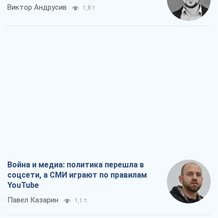
Виктор Андрусив
1,8 т.
Война и медиа: политика перешла в
соцсети, а СМИ играют по правилам
YouTube
Павел Казарин
1,1 т.