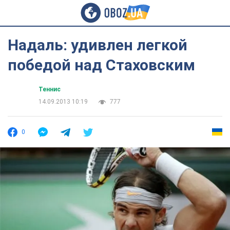
Надаль: удивлен легкой
победой над Стаховским
Теннис
14.09.2013 10:19
777
0