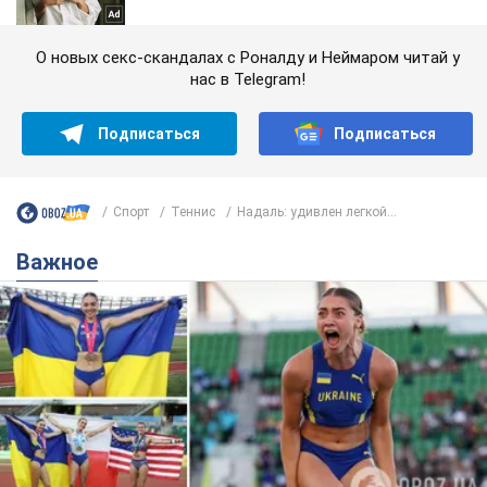
О новых секс-скандалах с Роналду и Неймаром читай у
нас в Telegram!
Подписаться
Подписаться
Спорт
Теннис
Надаль: удивлен легкой...
Важное