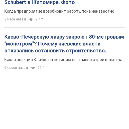
Schubert в Житомире. Фото
Когда предприятие возобновит работу, пока неизвестно
2 часа назад
9,4 т.
Киево-Печерскую лавру закроют 80-метровым
"монстром"? Почему киевские власти
отказались остановить строительство
небоскреба "московского верующего"
Какая реакция Кличко на петицию по отмене строительства
6 часов назад
62,4 т.