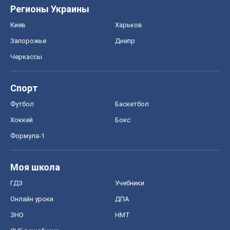
Регионы Украины
Киев
Харьков
Запорожье
Днепр
Черкассы
Спорт
Футбол
Баскетбол
Хоккей
Бокс
Формула-1
Моя школа
ГДЗ
Учебники
Онлайн уроки
ДПА
ЗНО
НМТ