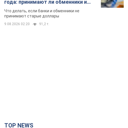
года: принимают ли обменники и
банки такие купюры
Что делать, если банки и обменники не
принимают старые доллары
9.08.2026 02:20
91,2 т.
TOP NEWS