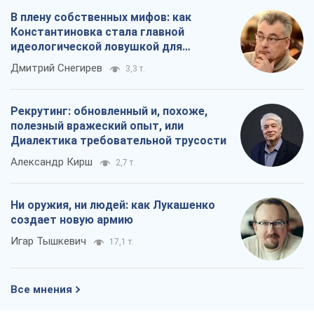
В плену собственных мифов: как
Константиновка стала главной
идеологической ловушкой для
российских оккупантов
Дмитрий Снегирев
3,3 т.
Рекрутинг: обновленный и, похоже,
полезный вражеский опыт, или
Диалектика требовательной трусости
Александр Кирш
2,7 т.
Ни оружия, ни людей: как Лукашенко
создает новую армию
Игар Тышкевич
17,1 т.
Все мнения