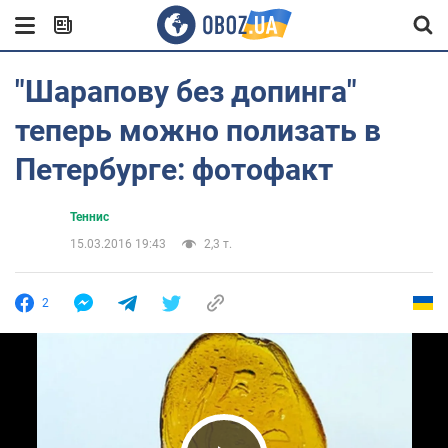
"Шарапову без допинга"
теперь можно полизать в
Петербурге: фотофакт
Теннис
15.03.2016 19:43
2,3 т.
2