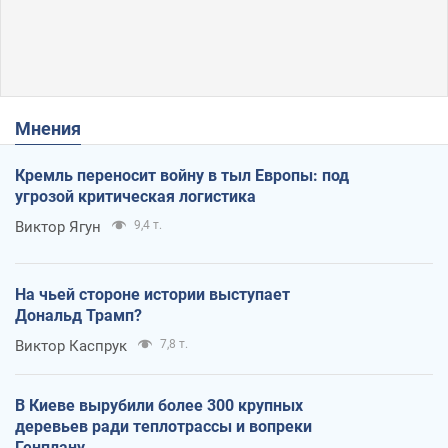
Мнения
Кремль переносит войну в тыл Европы: под
угрозой критическая логистика
Виктор Ягун
9,4 т.
На чьей стороне истории выступает
Дональд Трамп?
Виктор Каспрук
7,8 т.
В Киеве вырубили более 300 крупных
деревьев ради теплотрассы и вопреки
Генплану