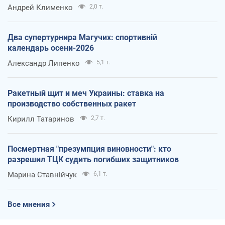
Андрей Клименко
2,0 т.
Два супертурнира Магучих: спортивній
календарь осени-2026
Александр Липенко
5,1 т.
Ракетный щит и меч Украины: ставка на
производство собственных ракет
Кирилл Татаринов
2,7 т.
Посмертная "презумпция виновности": кто
разрешил ТЦК судить погибших защитников
Марина Ставнійчук
6,1 т.
Все мнения