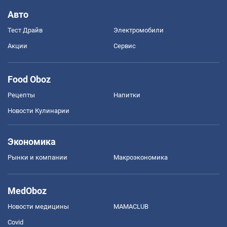
Авто
Тест Драйв
Электромобили
Акции
Сервис
Food Oboz
Рецепты
Напитки
Новости Кулинарии
Экономика
Рынки и компании
Mакроэкономика
MedOboz
Новости медицины
MAMACLUB
Covid