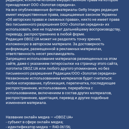
принадлежат ООО «Золотая середина».
На все опубликованные фотоматериалы Getty Images редакция
имеет имущественные права, защищаемые законом Украины
«Об авторских правах и смежных правах», никто не имеет права
без письменного разрешения ООО «Золотая середина» их
использовать, они не подлежат дальнейшему воспроизводству,
переводу, распространению в любой форме.
Редакция OBOZ.UA может не разделять точку зрения,
изложенную в авторском материале. За достоверность
информации, размещенной в рекламных материалах,
ответственность несет рекламодатель.
Запрещено использование материалов размещенных на этом
сайте, даже с указанием гиперссылки на страницу этого сайта,
логотипа OBOZ.UA или любого другого упоминания, но без
письменного разрешения Редакции/ООО «Золотая середина»
Незаконным использованием материалов будет считаться:
любое копирование, публикация, перепечатка, последующее
распространение, использование, переработка с
использованием, включением в состав других материалов,
распространение, адаптация, перевод и другие подобные
изменения материала.
Название онлайн медиа — «OBOZ.UA»
- субъект в сфере онлайн медиа;
- идентификатор медиа — R40-06156;