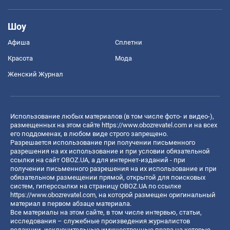
Шоу
Афиша
Сплетни
Красота
Мода
Женский Журнал
Использование любых материалов (в том числе фото- и видео-),
размещенных на этом сайте
https://www.obozrevatel.com
и на всех
его поддоменах, в любом виде строго запрещено.
Разрешается использование при получении письменного
разрешения на их использование и при условии обязательной
ссылки на сайт OBOZ.UA, а для интернет-изданий - при
получении письменного разрешения на их использование и при
обязательном размещении прямой, открытой для поисковых
систем, гиперссылки на страницу OBOZ.UA по ссылке
https://www.obozrevatel.com
, на которой размещен оригинальный
материал в первом абзаце материала.
Все материалы на этом сайте, в том числе интервью, статьи,
исследования – служебные произведения журналистов
редакции, исключительные имущественные права на которые