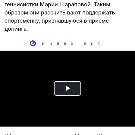
теннисистки Марии Шараповой. Таким
образом они рассчитывают поддержать
спортсменку, признавшуюся в приеме
допинга.
Видео дня
Play Video