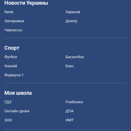
Новости Украины
Киев
Харьков
Запорожье
Днепр
Черкассы
Спорт
Футбол
Баскетбол
Хоккей
Бокс
Формула-1
Моя школа
ГДЗ
Учебники
Онлайн уроки
ДПА
ЗНО
НМТ