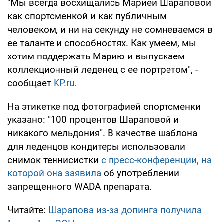
"Мы всегда восхищались Марией Шараповой
как спортсменкой и как публичным
человеком, и ни на секунду не сомневаемся в
ее таланте и способностях. Как умеем, мы
хотим поддержать Марию и выпускаем
коллекционный леденец с ее портретом", -
сообщает
KP.ru.
На этикетке под фотографией спортсменки
указано: "100 процентов Шараповой и
никакого мельдония". В качестве шаблона
для леденцов кондитеры использовали
снимок теннисистки
с пресс-конференции, на
которой она заявила
об употреблении
запрещенного WADA препарата.
Читайте:
Шарапова из-за допинга получила