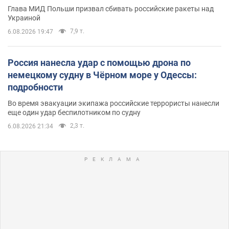
Глава МИД Польши призвал сбивать российские ракеты над
Украиной
7,9 т.
6.08.2026 19:47
Россия нанесла удар с помощью дрона по
немецкому судну в Чёрном море у Одессы:
подробности
Во время эвакуации экипажа российские террористы нанесли
еще один удар беспилотником по судну
2,3 т.
6.08.2026 21:34