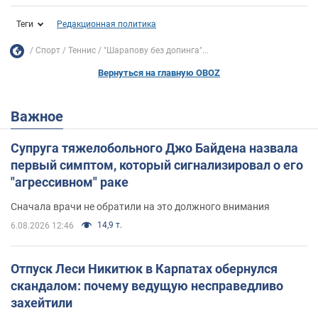
Теги
Редакционная политика
Спорт
Теннис
"Шарапову без допинга"...
Вернуться на главную OBOZ
Важное
Супруга тяжелобольного Джо Байдена назвала
первый симптом, который сигнализировал о его
"агрессивном" раке
Сначала врачи не обратили на это должного внимания
14,9 т.
6.08.2026 12:46
Отпуск Леси Никитюк в Карпатах обернулся
скандалом: почему ведущую несправедливо
захейтили