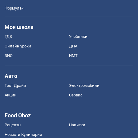
Формула-1
Моя школа
ГДЗ
Учебники
Онлайн уроки
ДПА
ЗНО
НМТ
Авто
Тест Драйв
Электромобили
Акции
Сервис
Food Oboz
Рецепты
Напитки
Новости Кулинарии