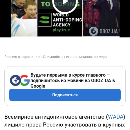
Play Video
Будьте первыми в курсе главного –
подпишитесь на Новини на OBOZ.UA в
Google
Подписаться
Всемирное антидопинговое агентство (
WADA
)
лишило права Россию участвовать в крупных