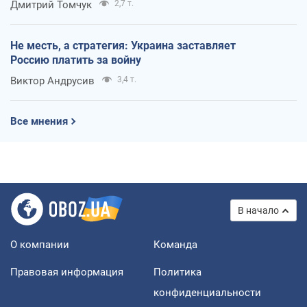
Дмитрий Томчук
2,7 т.
Не месть, а стратегия: Украина заставляет
Россию платить за войну
Виктор Андрусив
3,4 т.
Все мнения
В начало
О компании
Команда
Правовая информация
Политика
конфиденциальности