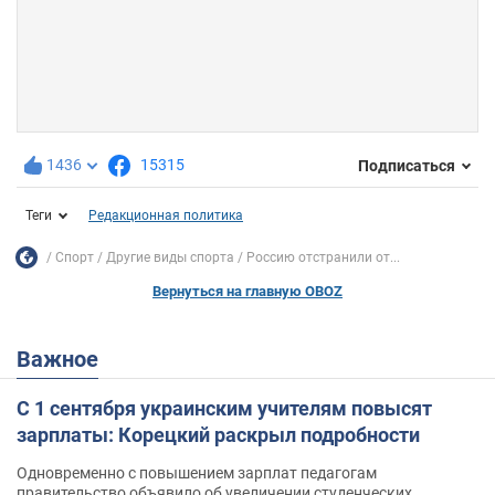
1436
15315
Подписаться
Теги
Редакционная политика
Спорт
Другие виды спорта
Россию отстранили от...
Вернуться на главную OBOZ
Важное
С 1 сентября украинским учителям повысят
зарплаты: Корецкий раскрыл подробности
Одновременно с повышением зарплат педагогам
правительство объявило об увеличении студенческих