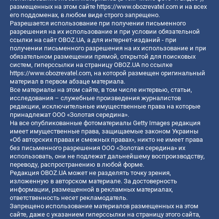
размещенных на этом сайте
https://www.obozrevatel.com
и на всех
его поддоменах, в любом виде строго запрещено.
Разрешается использование при получении письменного
разрешения на их использование и при условии обязательной
ссылки на сайт OBOZ.UA, а для интернет-изданий - при
получении письменного разрешения на их использование и при
обязательном размещении прямой, открытой для поисковых
систем, гиперссылки на страницу OBOZ.UA по ссылке
https://www.obozrevatel.com
, на которой размещен оригинальный
материал в первом абзаце материала.
Все материалы на этом сайте, в том числе интервью, статьи,
исследования – служебные произведения журналистов
редакции, исключительные имущественные права на которые
принадлежат ООО «Золотая середина».
На все опубликованные фотоматериалы Getty Images редакция
имеет имущественные права, защищаемые законом Украины
«Об авторских правах и смежных правах», никто не имеет права
без письменного разрешения ООО «Золотая середина» их
использовать, они не подлежат дальнейшему воспроизводству,
переводу, распространению в любой форме.
Редакция OBOZ.UA может не разделять точку зрения,
изложенную в авторском материале. За достоверность
информации, размещенной в рекламных материалах,
ответственность несет рекламодатель.
Запрещено использование материалов размещенных на этом
сайте, даже с указанием гиперссылки на страницу этого сайта,