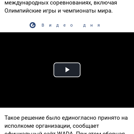
международных соревнованиях, включая
Олимпийские игры и чемпионаты мира.
Видео дня
Play Video
Такое решение было единогласно принято на
исполкоме организации, сообщает
официальный сайт WADA. При этом сборная