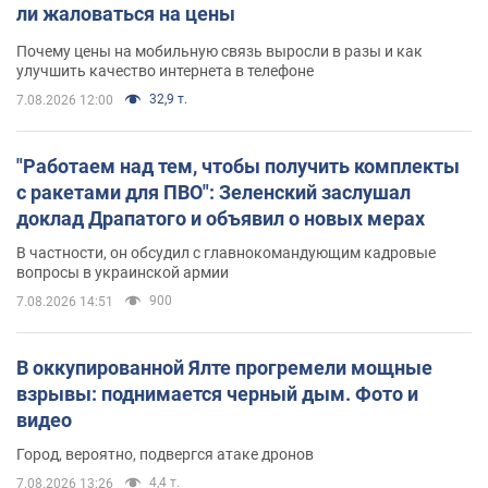
ли жаловаться на цены
Почему цены на мобильную связь выросли в разы и как
улучшить качество интернета в телефоне
32,9 т.
7.08.2026 12:00
"Работаем над тем, чтобы получить комплекты
с ракетами для ПВО": Зеленский заслушал
доклад Драпатого и объявил о новых мерах
В частности, он обсудил с главнокомандующим кадровые
вопросы в украинской армии
900
7.08.2026 14:51
В оккупированной Ялте прогремели мощные
взрывы: поднимается черный дым. Фото и
видео
Город, вероятно, подвергся атаке дронов
4,4 т.
7.08.2026 13:26