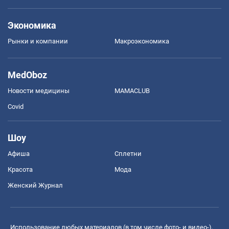
Экономика
Рынки и компании
Mакроэкономика
MedOboz
Новости медицины
MAMACLUB
Covid
Шоу
Афиша
Сплетни
Красота
Мода
Женский Журнал
Использование любых материалов (в том числе фото- и видео-),