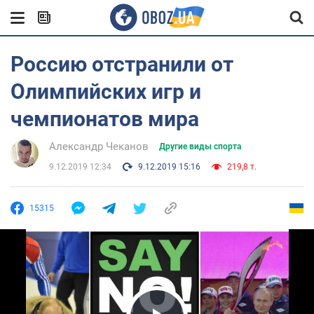
Россию отстранили от
Олимпийских игр и
чемпионатов мира
Александр Чеканов
Другие виды спорта
9.12.2019 12:34
9.12.2019 15:16
219,8 т.
15315