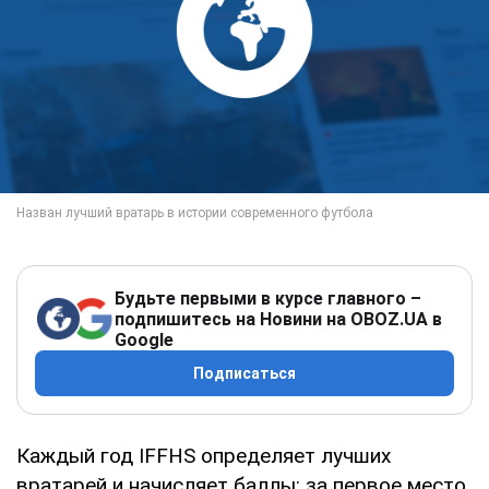
Будьте первыми в курсе главного –
подпишитесь на Новини на OBOZ.UA в
Google
Подписаться
Каждый год IFFHS определяет лучших
вратарей и начисляет баллы: за первое место