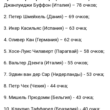
Джанлуиджи Буффон (Италия) – 78 очков;
2. Петер Шмейхель (Дания) – 69 очков;
3. Икер Касильяс (Испания) – 63 очка;
4. Оливер Кан (Германия) – 62 очка;
5. Хосе-Луис Чилаверт (Парагвай) – 58 очков;
6. Вальтер Дзенга (Италия) - 55 очков;
7. Эдвин ван дер Сар (Нидерланды) - 53 очка;
8. Петр Чех (Чехия) - 44 очка;
9. Мишель Прюдомм (Бельгия) - 43 очка;
10. Клаудио Таффарел (Бразилия) - 40 очка;