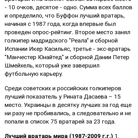
- 10 очков, десятое - одно. Сумма всех баллов
и определило, что Буффон лучший вратарь,
начиная с 1987 года, когда впервые был
проведен опрос-рейтинг. Второе место занял
голкипер мадридского "Реала" и сборной
Испании Икер Касильяс, третье - экс-вратарь
"Манчестер Юнайтед" и сборной Дании Петер
Шмейхель, который уже завершил
футбольную карьеру.
Среди советских и российских голкиперов
лучший показатель у Рината Дасаева – 15
место. Украинцы в десятку лучших за год еще
ни разу не пробивались, а следовательно и не
попали в список 75 вратарей за 23 года.
Лучший вратарь мира (1987-2009 г.г.)
1.