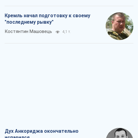
Кремль начал подготовку к своему
"последнему рывку"
Костянтин Машовець
4,1 т.
Дух Анкориджа окончательно
испарился