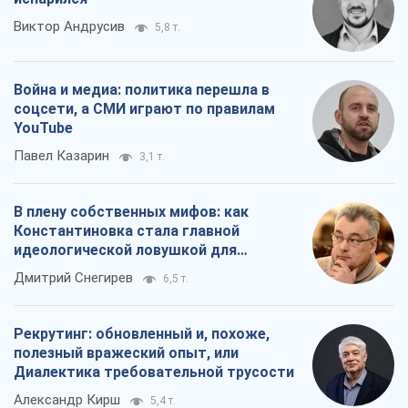
Виктор Андрусив
5,8 т.
Война и медиа: политика перешла в
соцсети, а СМИ играют по правилам
YouTube
Павел Казарин
3,1 т.
В плену собственных мифов: как
Константиновка стала главной
идеологической ловушкой для
российских оккупантов
Дмитрий Снегирев
6,5 т.
Рекрутинг: обновленный и, похоже,
полезный вражеский опыт, или
Диалектика требовательной трусости
Александр Кирш
5,4 т.