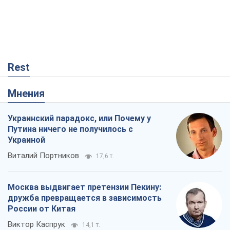
Rest
Мнения
Украинский парадокс, или Почему у
Путина ничего не получилось с
Украиной
Виталий Портников
17,6 т.
Москва выдвигает претензии Пекину:
дружба превращается в зависимость
России от Китая
Виктор Каспрук
14,1 т.