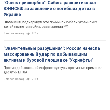
"Очень прискорбно": Сибига раскритиковал
ЮНИСЕФ за заявление о погибших детях в
Украине
Глава МИД подчеркнул, что причиной гибели украинских
детей является война, развязанная РФ
8 часов назад
8,7 т.
"Значительные разрушения": Россия нанесла
массированный удар по добывающим
активам и буровой площадке "Укрнафты"
Против добывающей инфраструктуры противник применил
десятки БПЛА
9 часов назад
7,3 т.