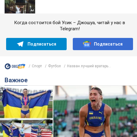
Когда состоится бой Усик – Джошуа, читай у нас в
Telegram!
Подписаться
Подписаться
Спорт
Футбол
Назван лучший вратарь...
Важное