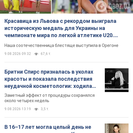
Красавица из Львова с рекордом выиграла
историческую медаль для Украины на
чемпионате мира по легкой атлетике U20.
Видео
Наша соотечественница блестяще выступила в Орегоне
9.08.2026 09:32
67,6 т.
Бритни Спирс призналась в уколах
красоты и показала последствия
неудачной косметологии: ходила
так почти месяц
Заметный эффект от процедуры сохранялся
около четырех недель
9.08.2026 13:19
3,5 т.
В 16–17 лет могла целый день не