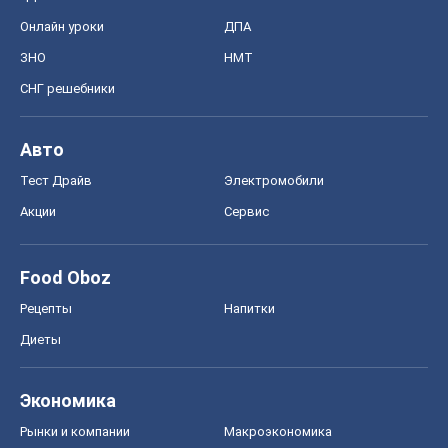
Онлайн уроки
ДПА
ЗНО
НМТ
СНГ решебники
Авто
Тест Драйв
Электромобили
Акции
Сервис
Food Oboz
Рецепты
Напитки
Диеты
Экономика
Рынки и компании
Mакроэкономика