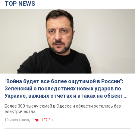
TOP NEWS
"Война будет все более ощутимой в России":
Зеленский о последствиях новых ударов по
Украине, важных отчетах и атаках на объекты
противника. Видео
Более 300 тысяч семей в Одессе и области остались без
электричества
10 часов назад
137,8 т.