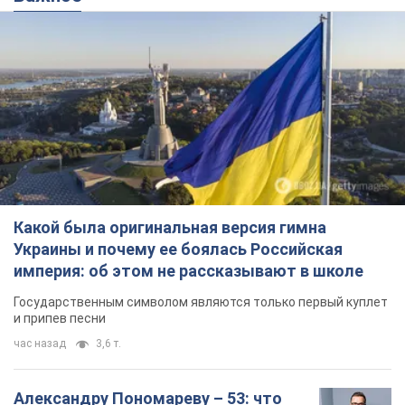
Какой была оригинальная версия гимна
Украины и почему ее боялась Российская
империя: об этом не рассказывают в школе
Государственным символом являются только первый куплет
и припев песни
час назад
3,6 т.
Александру Пономареву – 53: что