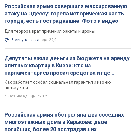
Российская армия совершила массированную
атаку на Одессу: горела историческая часть
города, есть пострадавшие. Фото и видео
Для террора враг применил ракеты и дроны
3 минуты назад
29,0 т.
Депутаты взяли деньги из бюджета на аренду
элитных квартир в Киеве: кто из
парламентариев просил средства и где
поселился
Как работает особая социальная гарантия и кто ею
пользуется
4 часа назад
49,1 т.
Российская армия обстреляла два соседних
многоэтажных дома в Харькове: двое
погибших, более 20 пострадавших