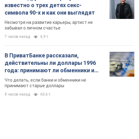
известно о трех детях секс-
символа 90-х и как они выглядят
Несмотря на развитие карьеры, артист не
забывал о личном счастье
7 часов назад
6,9 т.
В ПриватБанке рассказали,
действительны ли доллары 1996
года: принимают ли обменники и
банки такие купюры
Что делать, если банки и обменники не
принимают старые доллары
8 часов назад
60,6 т.