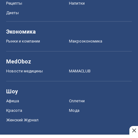
Рецепты
Напитки
Диеты
Экономика
Рынки и компании
Mакроэкономика
MedOboz
Новости медицины
MAMACLUB
Шоу
Афиша
Сплетни
Красота
Мода
Женский Журнал