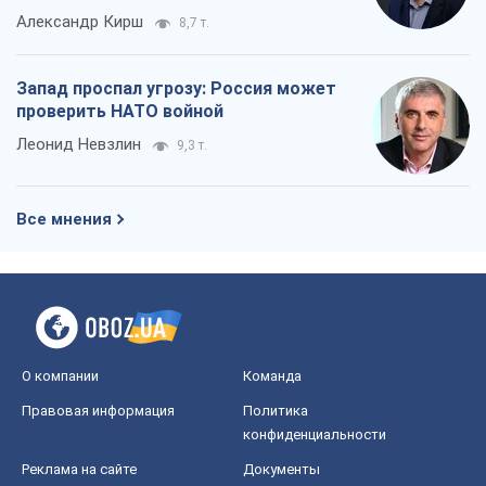
Александр Кирш
8,7 т.
Запад проспал угрозу: Россия может
проверить НАТО войной
Леонид Невзлин
9,3 т.
Все мнения
О компании
Команда
Правовая информация
Политика
конфиденциальности
Реклама на сайте
Документы