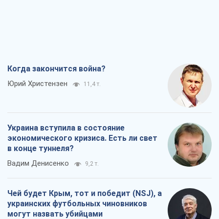
Когда закончится война?
Юрий Христензен
11,4 т.
Украина вступила в состояние
экономического кризиса. Есть ли свет
в конце туннеля?
Вадим Денисенко
9,2 т.
Чей будет Крым, тот и победит (NSJ), а
украинских футбольных чиновников
могут назвать убийцами