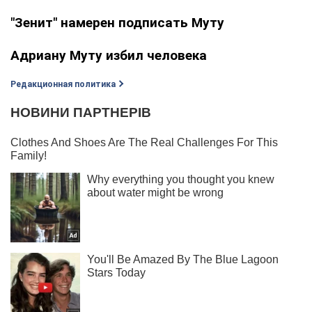
"Зенит" намерен подписать Муту
Адриану Муту избил человека
Редакционная политика