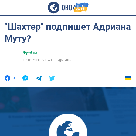
"Шахтер" подпишет Адриана
Муту?
Футбол
17.01.2010 21:48
486
0