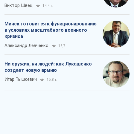
Виктор Швец
14,4 т.
Минск готовится к функционированию
в условиях масштабного военного
кризиса
Александр Левченко
18,7 т.
Ни оружия, ни людей: как Лукашенко
создает новую армию
Игар Тышкевич
15,8 т.