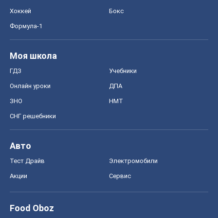
Хоккей
Бокс
Формула-1
Моя школа
ГДЗ
Учебники
Онлайн уроки
ДПА
ЗНО
НМТ
СНГ решебники
Авто
Тест Драйв
Электромобили
Акции
Сервис
Food Oboz