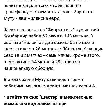
появляется для того, чтобы поднять
трансферную стоимость игрока. Зарплата
Муту - два миллиона евро.
За четыре сезона в "Фиорентине" румынский
бомбардир забил 62 мяча в 148 матчах. В
составе "Челси" за два сезона было всего
шесть голов в 26 матчах, в "Ювентусе" за один
сезон в 32 матчах - семь мячей. Кроме этого,
в его активе 64 матча и 29 голов за
национальную сборную.
В этом сезоне Муту отличился тремя
забитыми мячами в девяти матчах серии А.
Читайте также:
"Шахтер" в межсезонье:
возможны кадровые потери