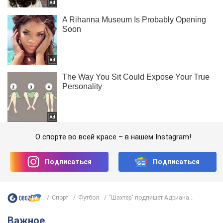
О спорте во всей красе – в нашем Instagram!
Подписаться
Подписаться
Спорт
Футбол
"Шахтер" подпишет Адриана...
Важное