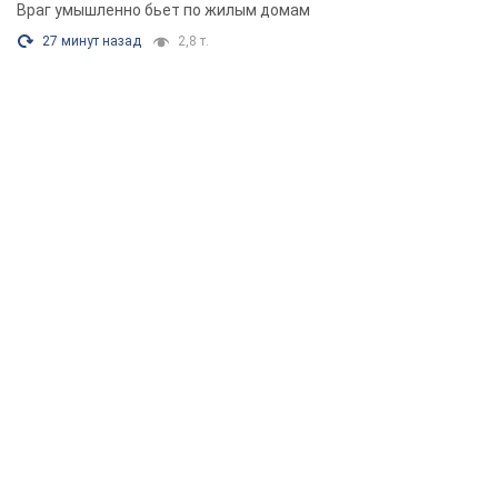
Враг умышленно бьет по жилым домам
27 минут назад
2,8 т.