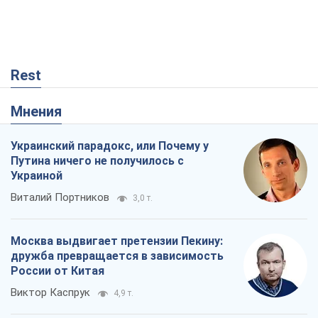
Rest
Мнения
Украинский парадокс, или Почему у
Путина ничего не получилось с
Украиной
Виталий Портников
3,0 т.
Москва выдвигает претензии Пекину:
дружба превращается в зависимость
России от Китая
Виктор Каспрук
4,9 т.