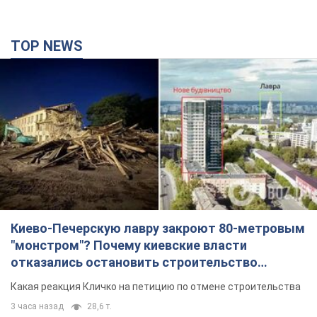
TOP NEWS
Киево-Печерскую лавру закроют 80-метровым
"монстром"? Почему киевские власти
отказались остановить строительство
небоскреба "московского верующего"
Какая реакция Кличко на петицию по отмене строительства
3 часа назад
28,6 т.