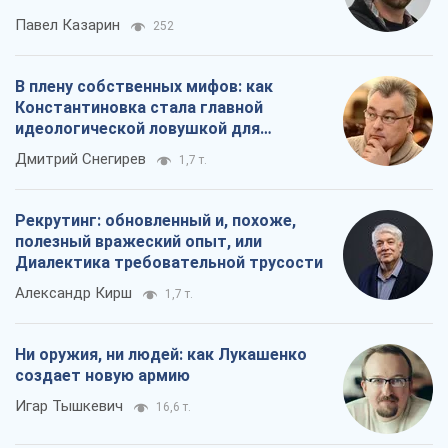
Павел Казарин
252
В плену собственных мифов: как
Константиновка стала главной
идеологической ловушкой для
российских оккупантов
Дмитрий Снегирев
1,7 т.
Рекрутинг: обновленный и, похоже,
полезный вражеский опыт, или
Диалектика требовательной трусости
Александр Кирш
1,7 т.
Ни оружия, ни людей: как Лукашенко
создает новую армию
Игар Тышкевич
16,6 т.