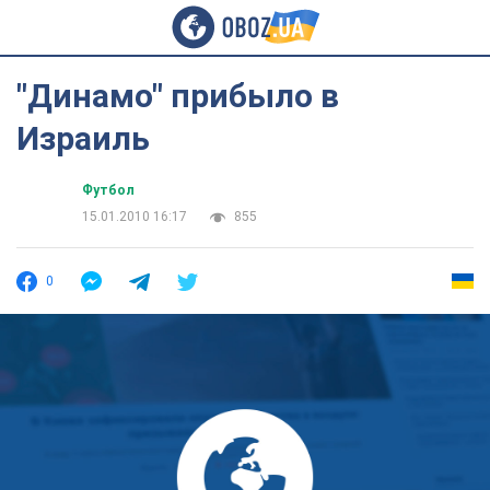
"Динамо" прибыло в
Израиль
Футбол
15.01.2010 16:17
855
0