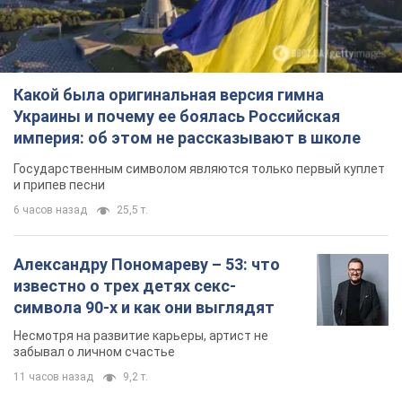
Какой была оригинальная версия гимна
Украины и почему ее боялась Российская
империя: об этом не рассказывают в школе
Государственным символом являются только первый куплет
и припев песни
6 часов назад
25,5 т.
Александру Пономареву – 53: что
известно о трех детях секс-
символа 90-х и как они выглядят
Несмотря на развитие карьеры, артист не
забывал о личном счастье
11 часов назад
9,2 т.