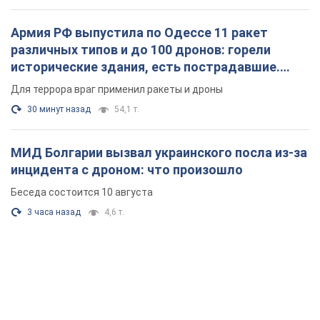
Армия РФ выпустила по Одессе 11 ракет
различных типов и до 100 дронов: горели
исторические здания, есть пострадавшие.
Фото и видео
Для террора враг применил ракеты и дроны
30 минут назад
54,1 т.
МИД Болгарии вызвал украинского посла из-за
инцидента с дроном: что произошло
Беседа состоится 10 августа
3 часа назад
4,6 т.