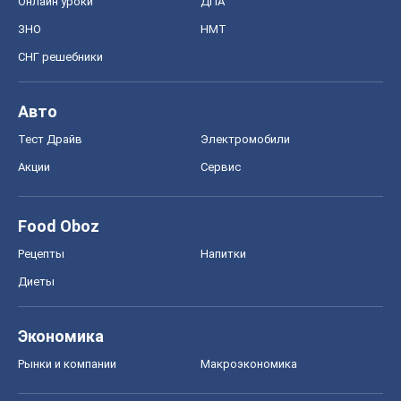
Онлайн уроки
ДПА
ЗНО
НМТ
СНГ решебники
Авто
Тест Драйв
Электромобили
Акции
Сервис
Food Oboz
Рецепты
Напитки
Диеты
Экономика
Рынки и компании
Mакроэкономика