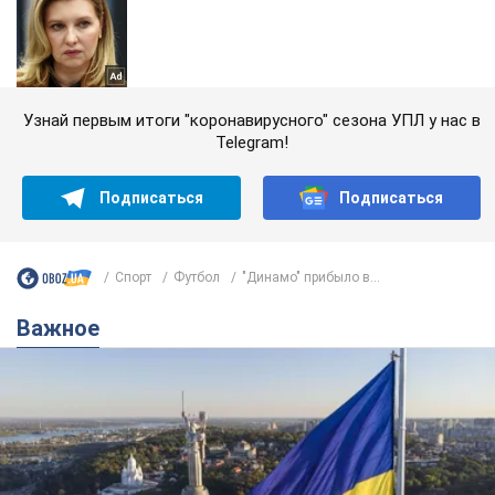
Узнай первым итоги "коронавирусного" сезона УПЛ у нас в
Telegram!
Подписаться
Подписаться
Спорт
Футбол
"Динамо" прибыло в...
Важное