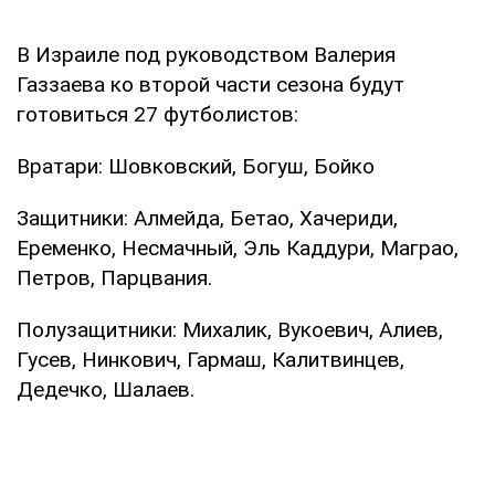
В Израиле под руководством Валерия
Газзаева ко второй части сезона будут
готовиться 27 футболистов:
Вратари: Шовковский, Богуш, Бойко
Защитники: Алмейда, Бетао, Хачериди,
Еременко, Несмачный, Эль Каддури, Маграо,
Петров, Парцвания.
Полузащитники: Михалик, Вукоевич, Алиев,
Гусев, Нинкович, Гармаш, Калитвинцев,
Дедечко, Шалаев.