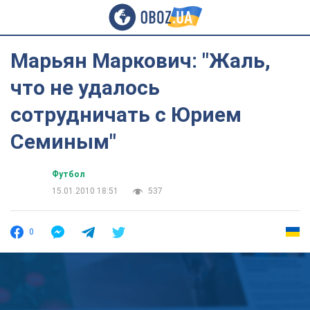
Марьян Маркович: "Жаль,
что не удалось
сотрудничать с Юрием
Семиным"
Футбол
15.01.2010 18:51
537
0