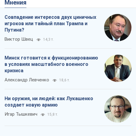
Александр Левченко
18,6 т.
Ни оружия, ни людей: как Лукашенко
создает новую армию
Игар Тышкевич
15,8 т.
Когда закончится война?