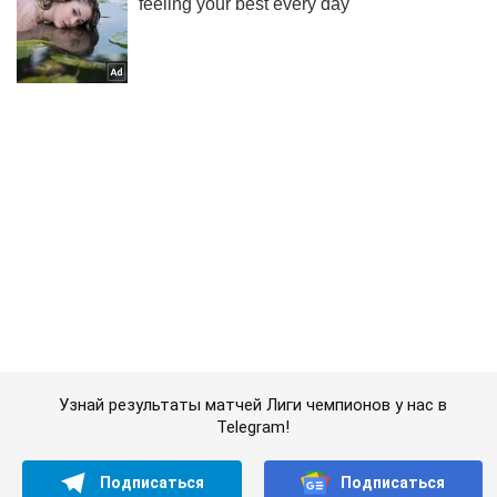
Узнай результаты матчей Лиги чемпионов у нас в
Telegram!
Подписаться
Подписаться
Спорт
Футбол
Марьян Маркович: "Жаль ...
Важное