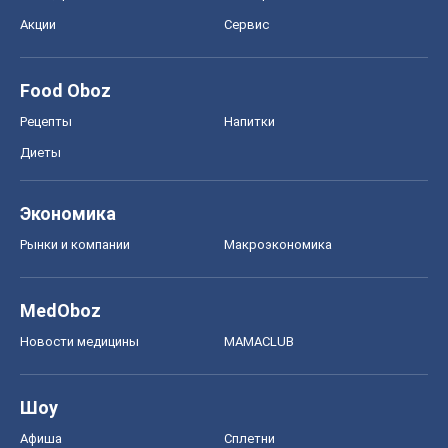
MedOboz
Новости медицины
MAMACLUB
Шоу
Афиша
Сплетни
Красота
Мода
Женский Журнал