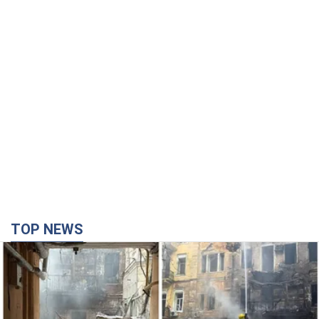
TOP NEWS
Российская армия совершила массированную
атаку на Одессу: горела историческая часть
города, есть пострадавшие. Фото и видео
Для террора враг применил ракеты и дроны
час назад
26,2 т.