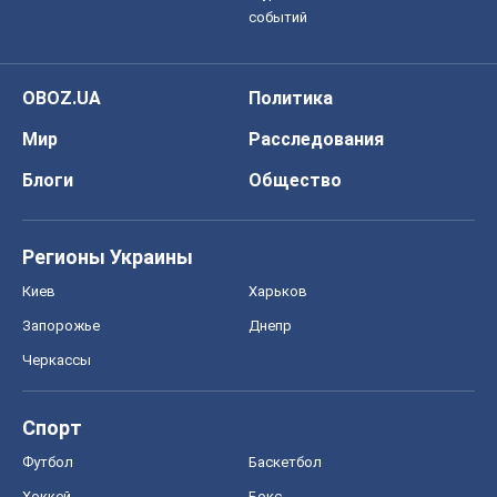
событий
OBOZ.UA
Политика
Мир
Расследования
Блоги
Общество
Регионы Украины
Киев
Харьков
Запорожье
Днепр
Черкассы
Спорт
Футбол
Баскетбол
Хоккей
Бокс