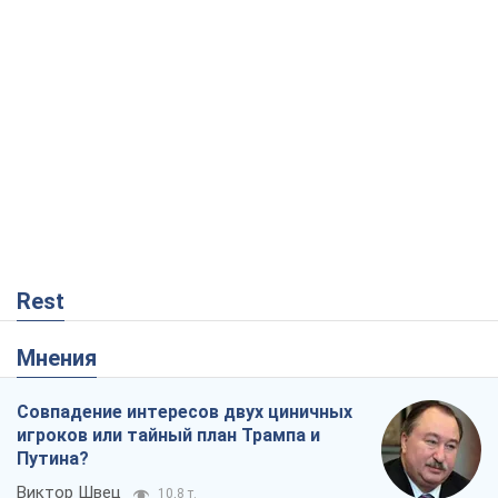
Rest
Мнения
Совпадение интересов двух циничных
игроков или тайный план Трампа и
Путина?
Виктор Швец
10,8 т.