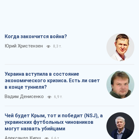
Когда закончится война?
Юрий Христензен
8,3 т.
Украина вступила в состояние
экономического кризиса. Есть ли свет
в конце туннеля?
Вадим Денисенко
6,9 т.
Чей будет Крым, тот и победит (NSJ), а
украинских футбольных чиновников
могут назвать убийцами
Александр Кирш
6,6 т.