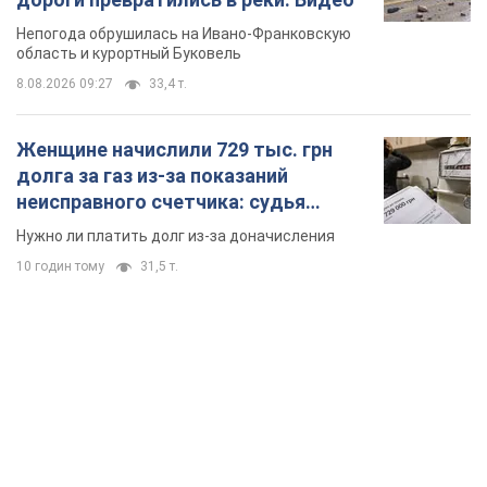
Непогода обрушилась на Ивано-Франковскую
область и курортный Буковель
8.08.2026 09:27
33,4 т.
Женщине начислили 729 тыс. грн
долга за газ из-за показаний
неисправного счетчика: судья
вынес неожиданное решение
Нужно ли платить долг из-за доначисления
10 годин тому
31,5 т.