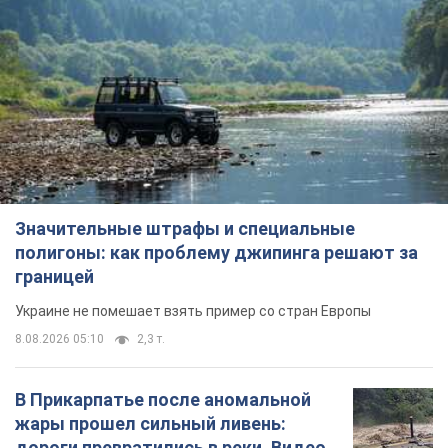
Значительные штрафы и специальные
полигоны: как проблему джипинга решают за
границей
Украине не помешает взять пример со стран Европы
8.08.2026 05:10
2,3 т.
В Прикарпатье после аномальной
жары прошел сильный ливень:
дороги превратились в реки. Видео