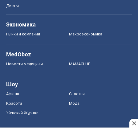
Диеты
Экономика
Рынки и компании
Mакроэкономика
MedOboz
Новости медицины
MAMACLUB
Шоу
Афиша
Сплетни
Красота
Мода
Женский Журнал