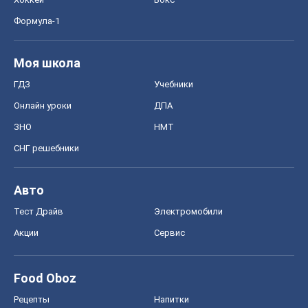
Формула-1
Моя школа
ГДЗ
Учебники
Онлайн уроки
ДПА
ЗНО
НМТ
СНГ решебники
Авто
Тест Драйв
Электромобили
Акции
Сервис
Food Oboz
Рецепты
Напитки