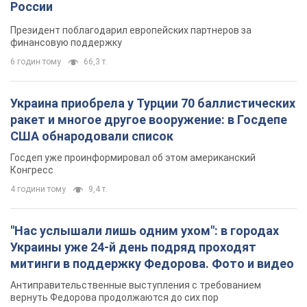
России
Президент поблагодарил европейских партнеров за
финансовую поддержку
6 годин тому
66,3 т.
Украина приобрела у Турции 70 баллистических
ракет и многое другое вооружение: в Госдепе
США обнародовали список
Госдеп уже проинформировал об этом американский
Конгресс
4 години тому
9,4 т.
"Нас услышали лишь одним ухом": в городах
Украины уже 24-й день подряд проходят
митинги в поддержку Федорова. Фото и видео
Антиправительственные выступления с требованием
вернуть Федорова продолжаются до сих пор