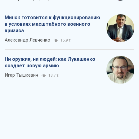
Минск готовится к функционированию
в условиях масштабного военного
кризиса
Александр Левченко
15,9 т.
Ни оружия, ни людей: как Лукашенко
создает новую армию
Игар Тышкевич
13,7 т.