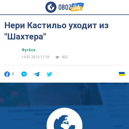
Нери Кастильо уходит из
"Шахтера"
Футбол
14.01.2010 17:18
402
0