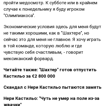
пройти медосмотр. К субботе или в крайнем
случае к понедельнику я буду игроком
"Олимпиакоса".
Экономические условия здесь для меня будут
не такими хорошими, как в "Шахтере", но
сейчас это для меня не главное. Я хочу играть
в той команде, которую люблю и где
чувствую себя счастливым, - говорит
мексиканский форвард.
Читайте также:
"Шахтер" готов отпустить
Кастильо за €2 800 000
Скандал с Нери Кастильо пытаются замять
Нери Кастильо: "Чуть не умер на поле из-за
жвачки"