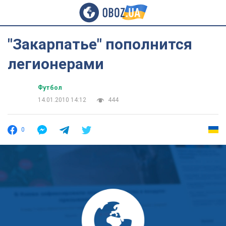
"Закарпатье" пополнится
легионерами
Футбол
14.01.2010 14:12
444
0