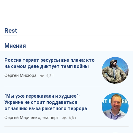
Rest
Мнения
Россия теряет ресурсы вне плана: кто
на самом деле диктует темп войны
Сергей Мисюра
6,2 т.
"Мы уже переживали и худшее":
Украине не стоит поддаваться
отчаянию из-за ракетного террора
Сергей Марченко, эксперт
6,8 т.