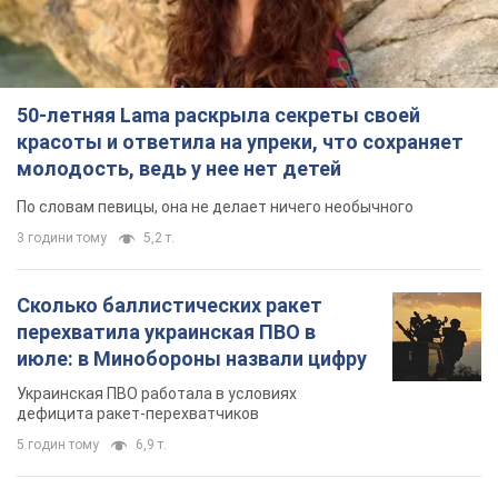
50-летняя Lama раскрыла секреты своей
красоты и ответила на упреки, что сохраняет
молодость, ведь у нее нет детей
По словам певицы, она не делает ничего необычного
3 години тому
5,2 т.
Сколько баллистических ракет
перехватила украинская ПВО в
июле: в Минобороны назвали цифру
Украинская ПВО работала в условиях
дефицита ракет-перехватчиков
5 годин тому
6,9 т.