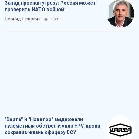
Запад проспал угрозу: Россия может
проверить НАТО войной
Леонид Невзлин
1,0 т.
"Варта" и "Новатор" выдержали
пулеметный обстрел и удар FPV-дрона,
сохранив жизнь офицеру ВСУ