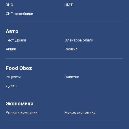
ЗНО
НМТ
СНГ решебники
Авто
Тест Драйв
Электромобили
Акции
Сервис
Food Oboz
Рецепты
Напитки
Диеты
Экономика
Рынки и компании
Mакроэкономика