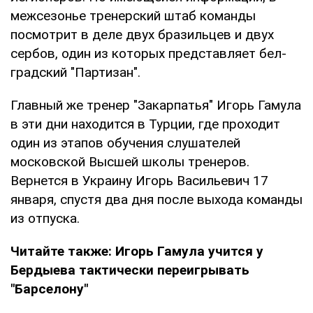
межсезонье тренерский штаб команды
посмотрит в деле двух бразильцев и двух
сербов, один из которых представляет бел­
градский "Партизан".
Главный же тренер "Закарпатья" Игорь Гамула
в эти дни находит­ся в Турции, где проходит
один из этапов обучения слушателей
московской Высшей школы тренеров.
Вернется в Украину Игорь Васильевич 17
января, спустя два дня после выхода команды
из отпуска.
Читайте также:
Игорь Гамула учится у
Бердыева тактически переигрывать
"Барселону"