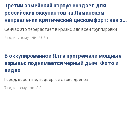
Третий армейский корпус создает для
российских оккупантов на Лиманском
направлении критический дискомфорт: как это
удалось
Сейчас это перерастает в кризис для всей группировки
4 години тому
48,9 т.
В оккупированной Ялте прогремели мощные
взрывы: поднимается черный дым. Фото и
видео
Город, вероятно, подвергся атаке дронов
7 годин тому
8,3 т.