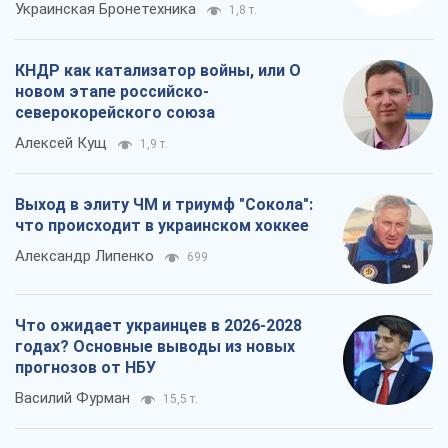
Украинская Бронетехника
1,8 т.
КНДР как катализатор войны, или О
новом этапе российско-
северокорейского союза
Алексей Кущ
1,9 т.
Выход в элиту ЧМ и триумф "Сокола":
что происходит в украинском хоккее
Александр Липенко
699
Что ожидает украинцев в 2026-2028
годах? Основные выводы из новых
прогнозов от НБУ
Василий Фурман
15,5 т.