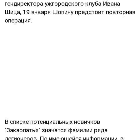
гендиректора ужгородского клуба Ивана
Шица, 19 января Шопину предстоит повторная
операция.
В списке потенциальных новичков
"Закарпатья" значатся фа­милии ряда
легионеров. По имеющейся информации, в