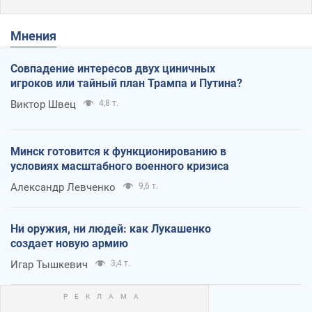
Мнения
Совпадение интересов двух циничных
игроков или тайный план Трампа и Путина?
Виктор Швец
4,8 т.
Минск готовится к функционированию в
условиях масштабного военного кризиса
Александр Левченко
9,6 т.
Ни оружия, ни людей: как Лукашенко
создает новую армию
Игар Тышкевич
3,4 т.