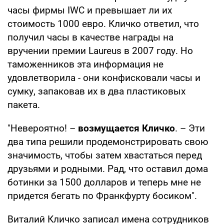
часы фирмы IWC и превышает ли их
стоимость 1000 евро. Кличко ответил, что
получил часы в качестве награды на
вручении премии Laureus в 2007 году. Но
таможенников эта информация не
удовлетворила - они конфисковали часы и
сумку, запаковав их в два пластиковых
пакета.
"Невероятно! –
возмущается Кличко
. – Эти
два типа решили продемонстрировать свою
значимость, чтобы затем хвастаться перед
друзьями и родными. Рад, что оставил дома
ботинки за 1500 долларов и теперь мне не
придется бегать по Франкфурту босиком".
Виталий Кличко записал имена сотрудников