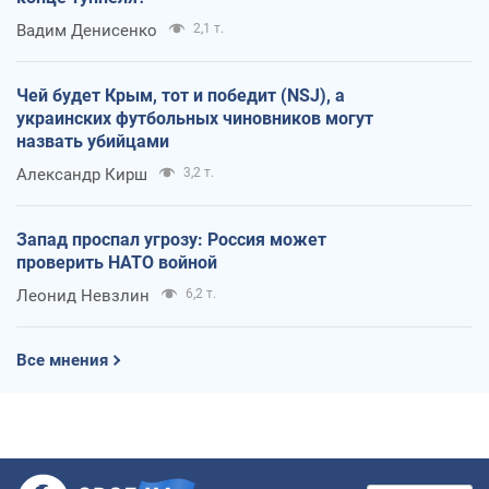
Вадим Денисенко
2,1 т.
Чей будет Крым, тот и победит (NSJ), а
украинских футбольных чиновников могут
назвать убийцами
Александр Кирш
3,2 т.
Запад проспал угрозу: Россия может
проверить НАТО войной
Леонид Невзлин
6,2 т.
Все мнения