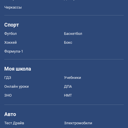
Черкассы
Спорт
Футбол
Баскетбол
Хоккей
Бокс
Формула-1
Моя школа
ГДЗ
Учебники
Онлайн уроки
ДПА
ЗНО
НМТ
Авто
Тест Драйв
Электромобили