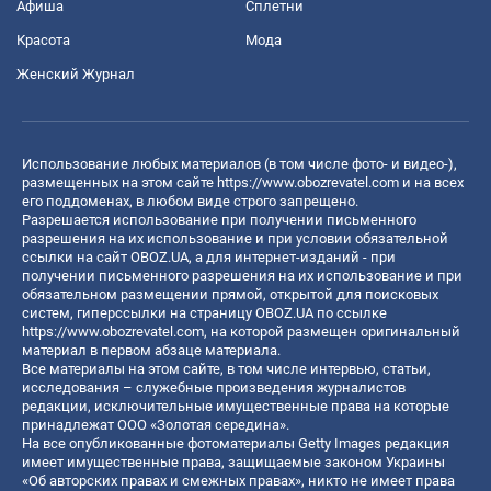
Афиша
Сплетни
Красота
Мода
Женский Журнал
Использование любых материалов (в том числе фото- и видео-),
размещенных на этом сайте
https://www.obozrevatel.com
и на всех
его поддоменах, в любом виде строго запрещено.
Разрешается использование при получении письменного
разрешения на их использование и при условии обязательной
ссылки на сайт OBOZ.UA, а для интернет-изданий - при
получении письменного разрешения на их использование и при
обязательном размещении прямой, открытой для поисковых
систем, гиперссылки на страницу OBOZ.UA по ссылке
https://www.obozrevatel.com
, на которой размещен оригинальный
материал в первом абзаце материала.
Все материалы на этом сайте, в том числе интервью, статьи,
исследования – служебные произведения журналистов
редакции, исключительные имущественные права на которые
принадлежат ООО «Золотая середина».
На все опубликованные фотоматериалы Getty Images редакция
имеет имущественные права, защищаемые законом Украины
«Об авторских правах и смежных правах», никто не имеет права