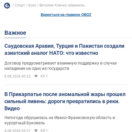
Спорт
Бокс
Виталия Кличко обвинили...
Вернуться на главную OBOZ
Важное
Саудовская Аравия, Турция и Пакистан создали
азиатский аналог НАТО: что известно
Договор предусматривает взаимную поддержку в случае
нападения на одно из государств
4,6 т.
8.08.2026 00:22
В Прикарпатье после аномальной жары прошел
сильный ливень: дороги превратились в реки.
Видео
Непогода обрушилась на Ивано-Франковскую область и
курортный Буковель
8,8 т.
8.08.2026 09:27