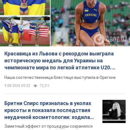
Красавица из Львова с рекордом выиграла
историческую медаль для Украины на
чемпионате мира по легкой атлетике U20.
Видео
Наша соотечественница блестяще выступила в Орегоне
9.08.2026 09:32
72,3 т.
Бритни Спирс призналась в уколах
красоты и показала последствия
неудачной косметологии: ходила
так почти месяц
Заметный эффект от процедуры сохранялся