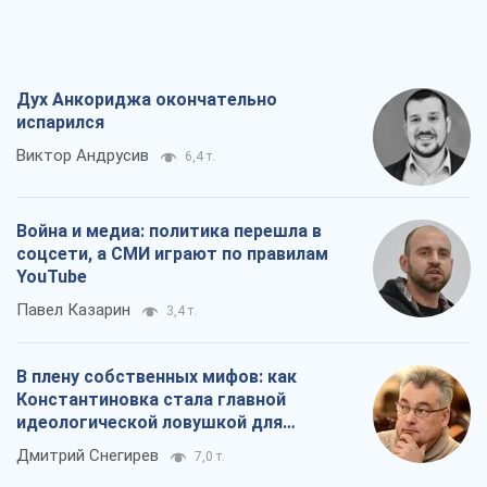
Дух Анкориджа окончательно
испарился
Виктор Андрусив
6,4 т.
Война и медиа: политика перешла в
соцсети, а СМИ играют по правилам
YouTube
Павел Казарин
3,4 т.
В плену собственных мифов: как
Константиновка стала главной
идеологической ловушкой для
российских оккупантов
Дмитрий Снегирев
7,0 т.