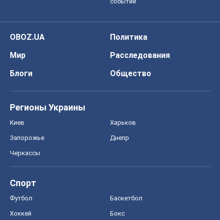
событий
OBOZ.UA
Политика
Мир
Расследования
Блоги
Общество
Регионы Украины
Киев
Харьков
Запорожье
Днепр
Черкассы
Спорт
Футбол
Баскетбол
Хоккей
Бокс