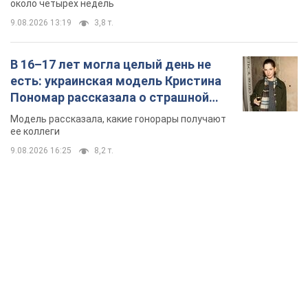
около четырех недель
9.08.2026 13:19
3,8 т.
В 16–17 лет могла целый день не
есть: украинская модель Кристина
Пономар рассказала о страшной
стороне модельной карьеры
Модель рассказала, какие гонорары получают
ее коллеги
9.08.2026 16:25
8,2 т.