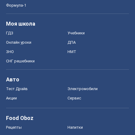
Формула-1
Моя школа
ГДЗ
Учебники
Онлайн уроки
ДПА
ЗНО
НМТ
СНГ решебники
Авто
Тест Драйв
Электромобили
Акции
Сервис
Food Oboz
Рецепты
Напитки