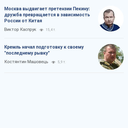
Москва выдвигает претензии Пекину:
дружба превращается в зависимость
России от Китая
Виктор Каспрук
15,4 т.
Кремль начал подготовку к своему
"последнему рывку"
Костянтин Машовець
5,9 т.