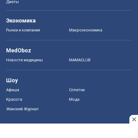
Диеты
Экономика
Рынки и компании
Mакроэкономика
MedOboz
Новости медицины
MAMACLUB
Шоу
Афиша
Сплетни
Красота
Мода
Женский Журнал