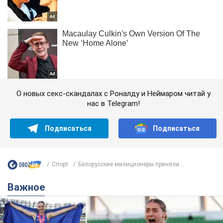
О новых секс-скандалах с Роналду и Неймаром читай у
нас в Telegram!
Подписаться
Подписаться
Спорт
Белорусские милиционеры приняли...
Важное