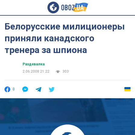
Белорусские милиционеры
приняли канадского
тренера за шпиона
Раздевалка
2.06.2008 21:22
303
0