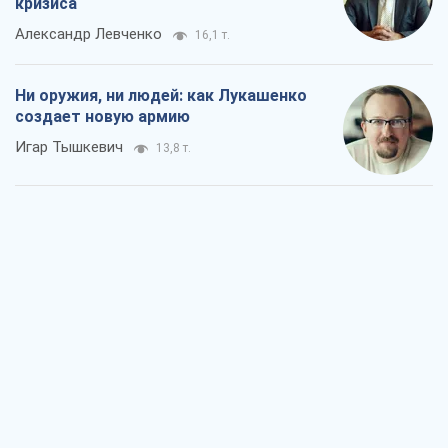
кризиса
Александр Левченко
16,1 т.
Ни оружия, ни людей: как Лукашенко
создает новую армию
Игар Тышкевич
13,8 т.