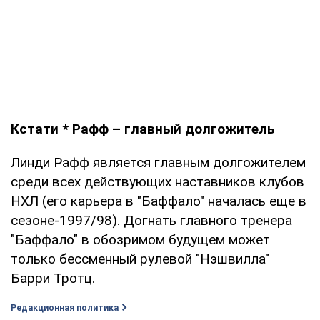
Кстати * Рафф – главный долгожитель
Линди Рафф является главным долгожителем
среди всех действующих наставников клубов
НХЛ (его карьера в "Баффало" началась еще в
сезоне-1997/98). Догнать главного тренера
"Баффало" в обозримом будущем может
только бессменный рулевой "Нэшвилла"
Барри Тротц.
Редакционная политика