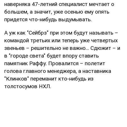
наверняка 47-летний специалист мечтает о
большем, а значит, уже осенью ему опять
придется что-нибудь выдумывать.
А уж как "Сейбрз" при этом будут называть –
командой третьих или теперь уже четвертых
звеньев – решительно не важно… Сдюжит – и
в "городе света" будет впору ставить
памятник Раффу. Провалится – полетит
голова главного менеджера, а наставника
"Клинков" переманит кто-нибудь из
толстосумов НХЛ.