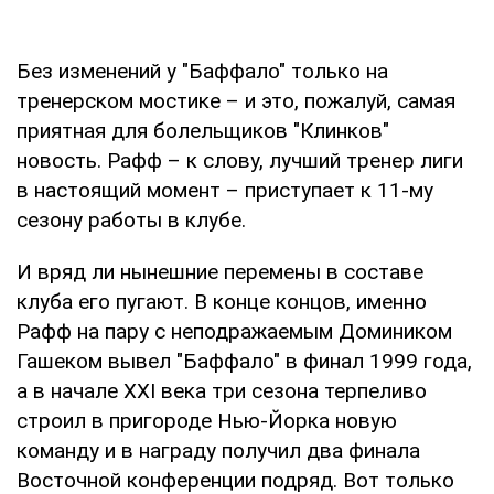
Без изменений у "Баффало" только на
тренерском мостике – и это, пожалуй, самая
приятная для болельщиков "Клинков"
новость. Рафф – к слову, лучший тренер лиги
в настоящий момент – приступает к 11-му
сезону работы в клубе.
И вряд ли нынешние перемены в составе
клуба его пугают. В конце концов, именно
Рафф на пару с неподражаемым Домиником
Гашеком вывел "Баффало" в финал 1999 года,
а в начале XXI века три сезона терпеливо
строил в пригороде Нью-Йорка новую
команду и в награду получил два финала
Восточной конференции подряд. Вот только