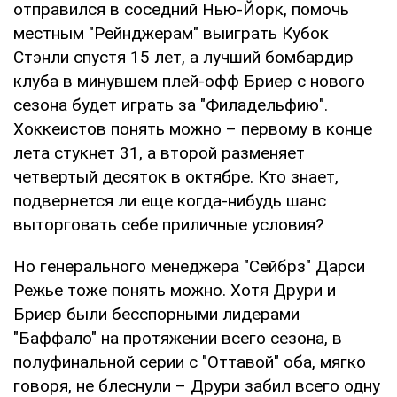
отправился в соседний Нью-Йорк, помочь
местным "Рейнджерам" выиграть Кубок
Стэнли спустя 15 лет, а лучший бомбардир
клуба в минувшем плей-офф Бриер с нового
сезона будет играть за "Филадельфию".
Хоккеистов понять можно – первому в конце
лета стукнет 31, а второй разменяет
четвертый десяток в октябре. Кто знает,
подвернется ли еще когда-нибудь шанс
выторговать себе приличные условия?
Но генерального менеджера "Сейбрз" Дарси
Режье тоже понять можно. Хотя Друри и
Бриер были бесспорными лидерами
"Баффало" на протяжении всего сезона, в
полуфинальной серии с "Оттавой" оба, мягко
говоря, не блеснули – Друри забил всего одну