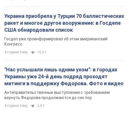
Украина приобрела у Турции 70 баллистических
ракет и многое другое вооружение: в Госдепе
США обнародовали список
Госдеп уже проинформировал об этом американский
Конгресс
4 години тому
10,0 т.
"Нас услышали лишь одним ухом": в городах
Украины уже 24-й день подряд проходят
митинги в поддержку Федорова. Фото и видео
Антиправительственные выступления с требованием
вернуть Федорова продолжаются до сих пор
4 години тому
3,6 т.