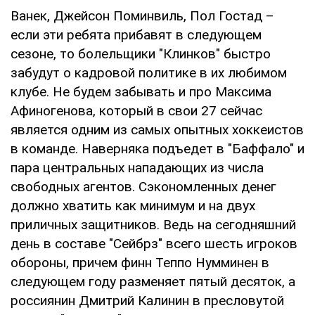
Ванек, Джейсон Поминвиль, Пол Гостад –
если эти ребята прибавят в следующем
сезоне, то болельщики "Клинков" быстро
забудут о кадровой политике в их любимом
клубе. Не будем забывать и про Максима
Афиногенова, который в свои 27 сейчас
является одним из самых опытных хоккеистов
в команде. Наверняка подъедет в "Баффало" и
пара центральных нападающих из числа
свободных агентов. Сэкономленных денег
должно хватить как минимум и на двух
приличных защитников. Ведь на сегодняшний
день в составе "Сейбрз" всего шесть игроков
обороны, причем финн Теппо Нумминен в
следующем году разменяет пятый десяток, а
россиянин Дмитрий Калинин в пресловутой