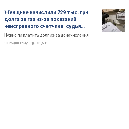
Женщине начислили 729 тыс. грн
долга за газ из-за показаний
неисправного счетчика: судья
вынес неожиданное решение
Нужно ли платить долг из-за доначисления
10 годин тому
31,5 т.