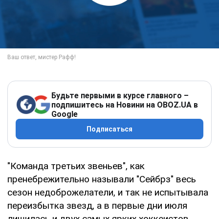
Будьте первыми в курсе главного –
подпишитесь на Новини на OBOZ.UA в
Google
Подписаться
"Команда третьих звеньев", как
пренебрежительно называли "Сейбрз" весь
сезон недоброжелатели, и так не испытывала
переизбытка звезд, а в первые дни июля
лишилась и двух самых ярких хоккеистов.