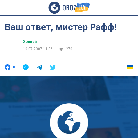
Ваш ответ, мистер Рафф!
Хоккей
19.07.2007 11:36
270
0