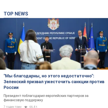
TOP NEWS
"Мы благодарны, но этого недостаточно":
Зеленский призвал ужесточить санкции против
России
Президент поблагодарил европейских партнеров за
финансовую поддержку
7 годин тому
66,4 т.