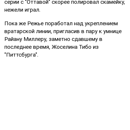
серии с "Оттавой" скорее полировал скамейку,
нежели играл.
Пока же Режье поработал над укреплением
вратарской линии, пригласив в пару к умнице
Райану Миллеру, заметно сдавшему в
последнее время, Жоселина Тибо из
"Питтсбурга".