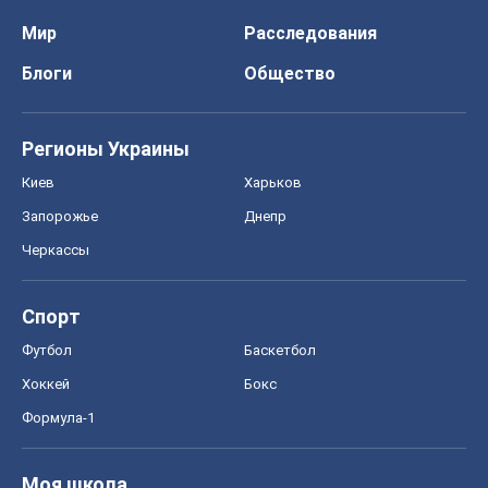
Мир
Расследования
Блоги
Общество
Регионы Украины
Киев
Харьков
Запорожье
Днепр
Черкассы
Спорт
Футбол
Баскетбол
Хоккей
Бокс
Формула-1
Моя школа