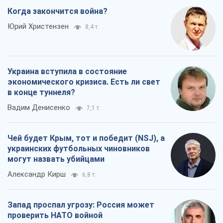
Когда закончится война?
Юрий Христензен
8,4 т.
Украина вступила в состояние
экономического кризиса. Есть ли свет
в конце туннеля?
Вадим Денисенко
7,1 т.
Чей будет Крым, тот и победит (NSJ), а
украинских футбольных чиновников
могут назвать убийцами
Александр Кирш
6,8 т.
Запад проспал угрозу: Россия может
проверить НАТО войной