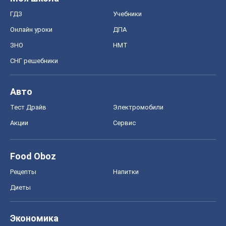
ГДЗ
Учебники
Онлайн уроки
ДПА
ЗНО
НМТ
СНГ решебники
Авто
Тест Драйв
Электромобили
Акции
Сервис
Food Oboz
Рецепты
Напитки
Диеты
Экономика