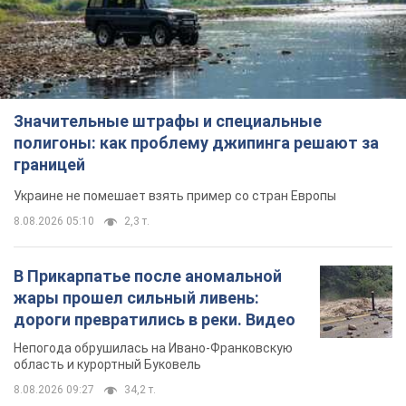
Значительные штрафы и специальные
полигоны: как проблему джипинга решают за
границей
Украине не помешает взять пример со стран Европы
8.08.2026 05:10
2,3 т.
В Прикарпатье после аномальной
жары прошел сильный ливень:
дороги превратились в реки. Видео
Непогода обрушилась на Ивано-Франковскую
область и курортный Буковель
8.08.2026 09:27
34,2 т.