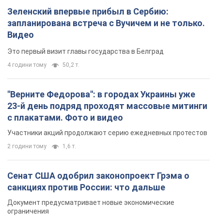
Зеленский впервые прибыл в Сербию:
запланирована встреча с Вучичем и не только.
Видео
Это первый визит главы государства в Белград
4 години тому
50,2 т.
"Верните Федорова": в городах Украины уже
23-й день подряд проходят массовые митинги
с плакатами. Фото и видео
Участники акций продолжают серию ежедневных протестов
2 години тому
1,6 т.
Сенат США одобрил законопроект Грэма о
санкциях против России: что дальше
Документ предусматривает новые экономические
ограничения