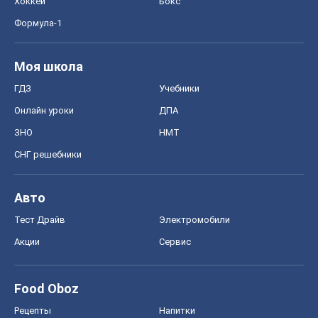
Хоккей
Бокс
Формула-1
Моя школа
ГДЗ
Учебники
Онлайн уроки
ДПА
ЗНО
НМТ
СНГ решебники
Авто
Тест Драйв
Электромобили
Акции
Сервис
Food Oboz
Рецепты
Напитки