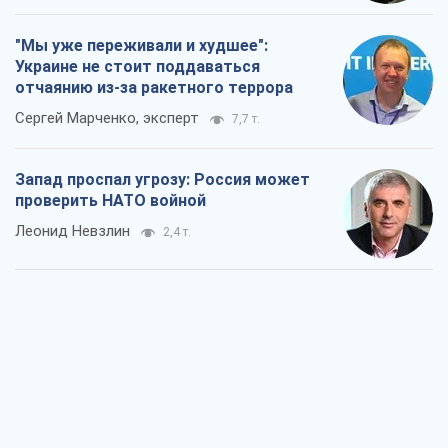
"Мы уже переживали и худшее":
Украине не стоит поддаваться
отчаянию из-за ракетного террора
Сергей Марченко, эксперт
7,7 т.
Запад проспал угрозу: Россия может
проверить НАТО войной
Леонид Невзлин
2,4 т.