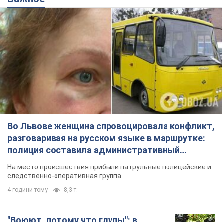
Во Львове женщина спровоцировала конфликт,
разговаривая на русском языке в маршрутке:
полиция составила административный
протокол. Видео
На место происшествия прибыли патрульные полицейские и
следственно-оперативная группа
4 години тому
8,3 т.
"Воюют, потому что глупы": в