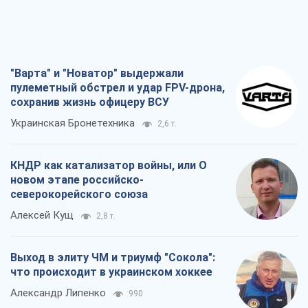
"Варта" и "Новатор" выдержали
пулеметный обстрел и удар FPV-дрона,
сохранив жизнь офицеру ВСУ
Украинская Бронетехника
2,6 т.
КНДР как катализатор войны, или О
новом этапе российско-
северокорейского союза
Алексей Кущ
2,8 т.
Выход в элиту ЧМ и триумф "Сокола":
что происходит в украинском хоккее
Александр Липенко
990