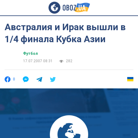
Австралия и Ирак вышли в
1/4 финала Кубка Азии
Футбол
17.07.2007 08:31
282
0