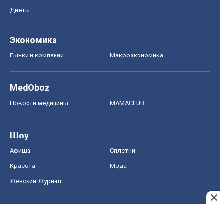
Диеты
Экономика
Рынки и компании
Mакроэкономика
MedOboz
Новости медицины
MAMACLUB
Шоу
Афиша
Сплетни
Красота
Мода
Женский Журнал