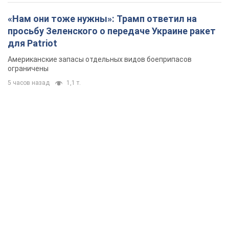
«Нам они тоже нужны»: Трамп ответил на
просьбу Зеленского о передаче Украине ракет
для Patriot
Американские запасы отдельных видов боеприпасов
ограничены
5 часов назад
1,1 т.