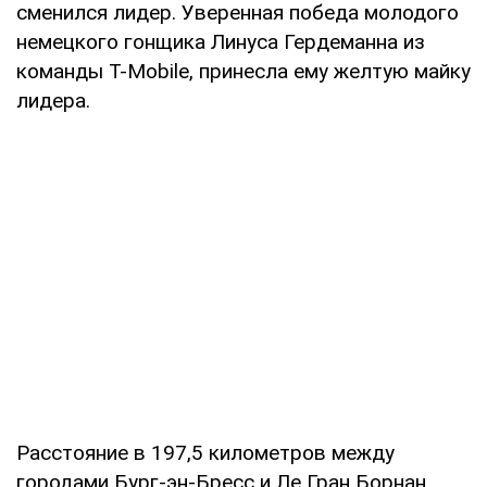
сменился лидер. Уверенная победа молодого
немецкого гонщика Линуса Гердеманна из
команды T-Mobile, принесла ему желтую майку
лидера.
Расстояние в 197,5 километров между
городами Бург-эн-Бресс и Ле Гран Борнан