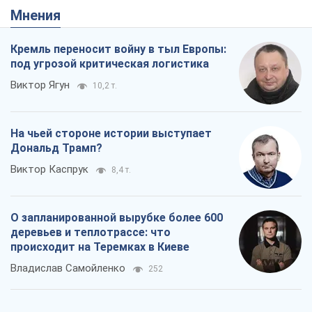
Мнения
Кремль переносит войну в тыл Европы:
под угрозой критическая логистика
Виктор Ягун
10,2 т.
На чьей стороне истории выступает
Дональд Трамп?
Виктор Каспрук
8,4 т.
О запланированной вырубке более 600
деревьев и теплотрассе: что
происходит на Теремках в Киеве
Владислав Самойленко
252