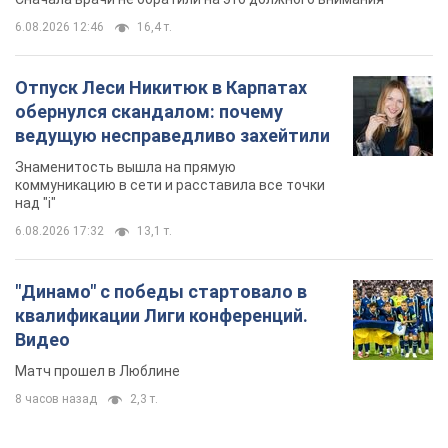
6.08.2026 12:46
16,4 т.
Отпуск Леси Никитюк в Карпатах
обернулся скандалом: почему
ведущую несправедливо захейтили
Знаменитость вышла на прямую
коммуникацию в сети и расставила все точки
над "i"
6.08.2026 17:32
13,1 т.
"Динамо" с победы стартовало в
квалификации Лиги конференций.
Видео
Матч прошел в Люблине
8 часов назад
2,3 т.