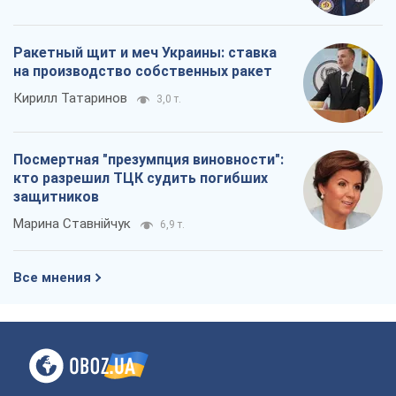
Ракетный щит и меч Украины: ставка
на производство собственных ракет
Кирилл Татаринов
3,0 т.
Посмертная "презумпция виновности":
кто разрешил ТЦК судить погибших
защитников
Марина Ставнійчук
6,9 т.
Все мнения