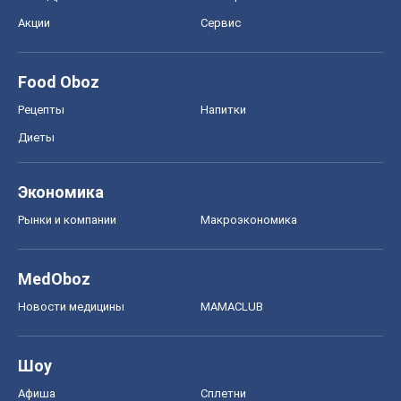
Акции
Сервис
Food Oboz
Рецепты
Напитки
Диеты
Экономика
Рынки и компании
Mакроэкономика
MedOboz
Новости медицины
MAMACLUB
Шоу
Афиша
Сплетни