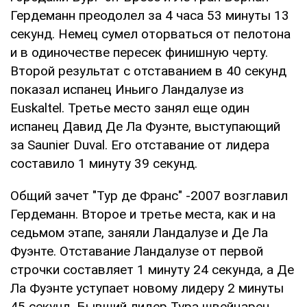
Гердеманн преодолел за 4 часа 53 минуты 13
секунд. Немец сумел оторваться от пелотона
и в одиночестве пересек финишную черту.
Второй результат с отставанием в 40 секунд
показал испанец Иньиго Ландалузе из
Euskaltel. Третье место занял еще один
испанец Давид Де Ла Фуэнте, выступающий
за Saunier Duval. Его отставание от лидера
составило 1 минуту 39 секунд.
Общий зачет "Тур де Франс" -2007 возглавил
Гердеманн. Второе и третье места, как и на
седьмом этапе, заняли Ландалузе и Де Ла
Фуэнте. Отставание Ландалузе от первой
строчки составляет 1 минуту 24 секунда, а Де
Ла Фуэнте уступает новому лидеру 2 минуты
45 секунд. Бывший лидер Тура швейцарец