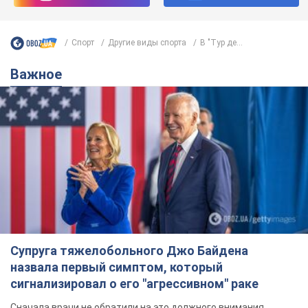
Спорт
Другие виды спорта
В "Тур де...
Важное
Супруга тяжелобольного Джо Байдена
назвала первый симптом, который
сигнализировал о его "агрессивном" раке
Сначала врачи не обратили на это должного внимания