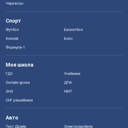
Черкассы
Спорт
Футбол
Баскетбол
Хоккей
Бокс
Формула-1
Моя школа
ГДЗ
Учебники
Онлайн уроки
ДПА
ЗНО
НМТ
СНГ решебники
Авто
Тест Драйв
Электромобили