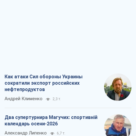
Как атаки Сил обороны Украины
сократили экспорт российских
нефтепродуктов
Андрей Клименко
2,3 т.
Два супертурнира Магучих: спортивній
календарь осени-2026
Александр Липенко
6,7 т.