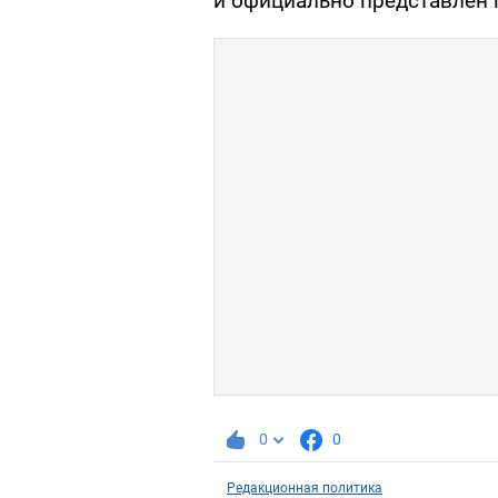
и официально представлен 
0
0
Редакционная политика