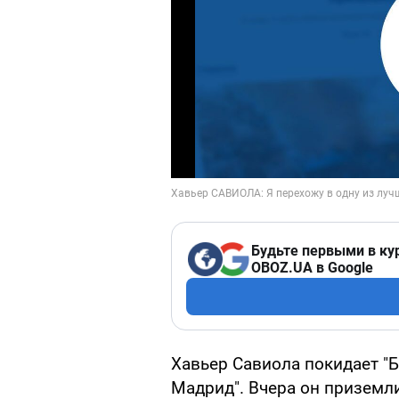
Будьте первыми в ку
OBOZ.UA в Google
Хавьер Савиола покидает "Б
Мадрид". Вчера он приземл