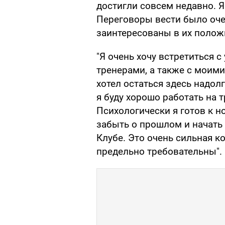
достигли совсем недавно. Я
Переговоры вести было очен
заинтересованы в их полож
"Я очень хочу встретиться 
тренерами, а также с моим
хотел остаться здесь надол
я буду хорошо работать на т
Психологически я готов к н
забыть о прошлом и начать
Клубе. Это очень сильная к
предельно требовательны".