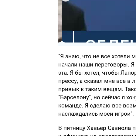
"Я знаю, что не все хотели 
начали наши переговоры. Я 
эта. Я бы хотел, чтобы Лап
прессу, а сказал мне все в л
привык к таким вещам. Тако
"Барселону", но сейчас я х
команде. Я сделаю все воз
наслаждались моей игрой".
В пятницу Хавьер Савиола 