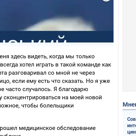
меня здесь видеть, когда мы только
всегда хотел играть в такой команде как
орта разговаривал со мной не через
ицо, если ему есть что сказать. Но я уже
е часто случалось. Я благодарю
очу сконцентрироваться на моей новой
Мн
можное, чтобы болельщики
Сов
инт
прошел медицинское обследование
цин