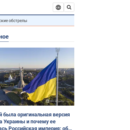
ские обстрелы
ное
й была оригинальная версия
а Украины и почему ее
ась Российская империя: об