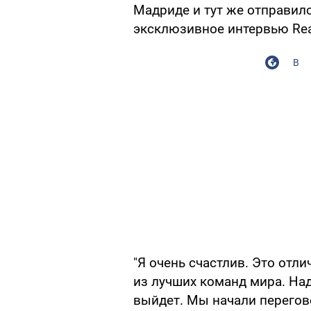
Мадриде и тут же отправился 
эксклюзивное интервью Rea
В
"Я очень счастлив. Это отли
из лучших команд мира. Над
выйдет. Мы начали перегов