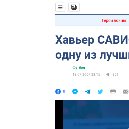
Герои войны
Хавьер САВИ
одну из луч
Футбол
13.07.2007 23:15
351
0