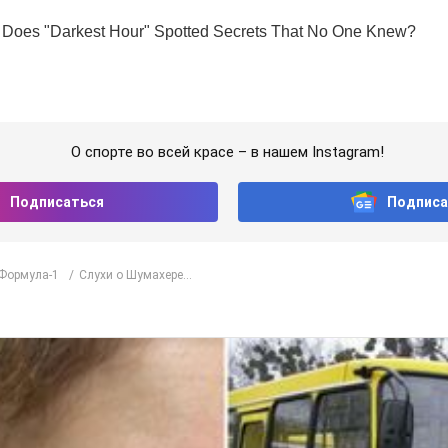
О спорте во всей красе – в нашем Instagram!
Подписаться
Подписа
Формула-1
Слухи о Шумахере...