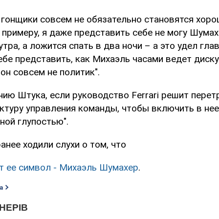
 гонщики совсем не обязательно становятся хор
 примеру, я даже представить себе не могу Шумах
утра, а ложится спать в два ночи – а это удел гл
ебе представить, как Михаэль часами ведет диск
он совсем не политик".
нию Штука, если руководство Ferrari решит перет
туру управления команды, чтобы включить в нее
ной глупостью".
анее ходили слухи о том, что
ит ее символ - Михаэль Шумахер
.
а