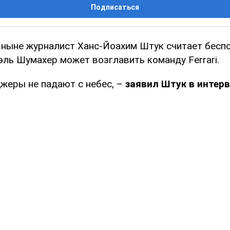
Подписаться
а ныне журналист Ханс-Йоахим Штук считает бесп
эль Шумахер может возглавить команду Ferrari.
жеры не падают с небес, –
заявил Штук в интерв