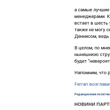
а самые лучшие
менеджерами. К
встает в шесть 
также не могу с
Деннисом, ведь 
В целом, по мне
нынешнюю струк
будет "невероят
Напомним, что р
Ferrari возглав
Редакционная политик