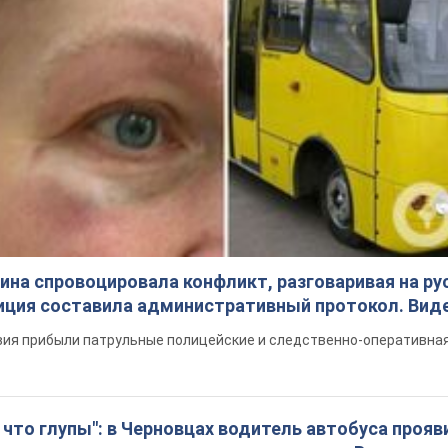
на спровоцировала конфликт, разговаривая на ру
иция составила административный протокол. Вид
ия прибыли патрульные полицейские и следственно-оперативная
что глупы": в Черновцах водитель автобуса прояв