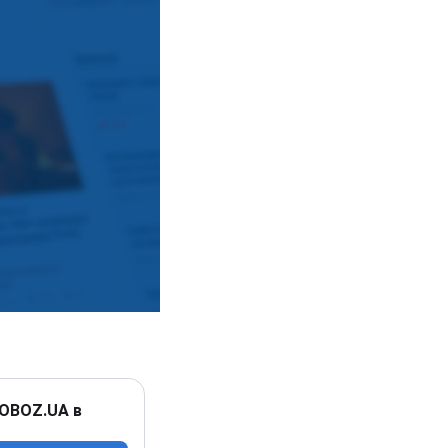
 OBOZ.UA в