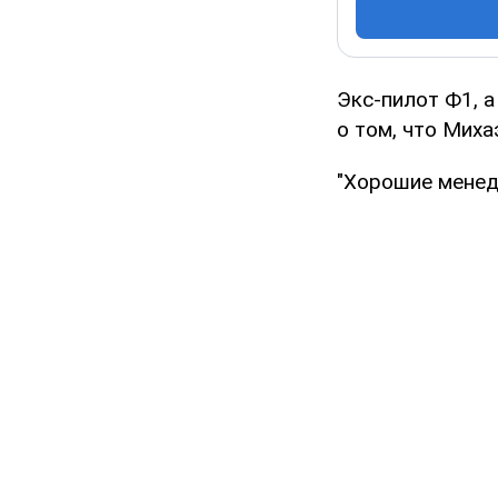
Экс-пилот Ф1, 
о том, что Миха
"Хорошие менед