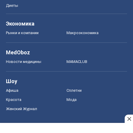
Диеты
Экономика
Рынки и компании
Mакроэкономика
MedOboz
Новости медицины
MAMACLUB
Шоу
Афиша
Сплетни
Красота
Мода
Женский Журнал