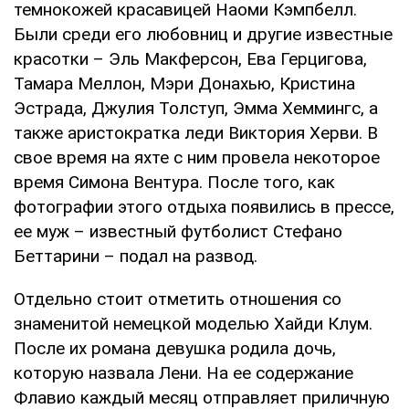
темнокожей красавицей Наоми Кэмпбелл.
Были среди его любовниц и другие известные
красотки – Эль Макферсон, Ева Герцигова,
Тамара Меллон, Мэри Донахью, Кристина
Эстрада, Джулия Толступ, Эмма Хеммингс, а
также аристократка леди Виктория Херви. В
свое время на яхте с ним провела некоторое
время Симона Вентура. После того, как
фотографии этого отдыха появились в прессе,
ее муж – известный футболист Стефано
Беттарини – подал на развод.
Отдельно стоит отметить отношения со
знаменитой немецкой моделью Хайди Клум.
После их романа девушка родила дочь,
которую назвала Лени. На ее содержание
Флавио каждый месяц отправляет приличную