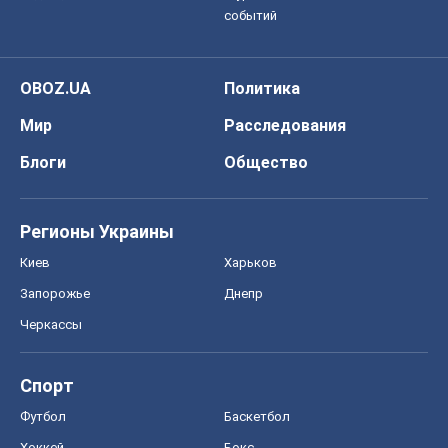
событий
OBOZ.UA
Политика
Мир
Расследования
Блоги
Общество
Регионы Украины
Киев
Харьков
Запорожье
Днепр
Черкассы
Спорт
Футбол
Баскетбол
Хоккей
Бокс