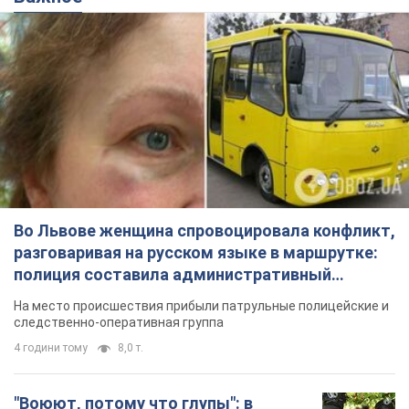
Во Львове женщина спровоцировала конфликт,
разговаривая на русском языке в маршрутке:
полиция составила административный
протокол. Видео
На место происшествия прибыли патрульные полицейские и
следственно-оперативная группа
4 години тому
8,0 т.
"Воюют, потому что глупы": в