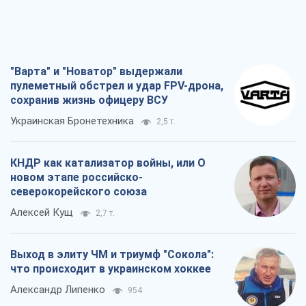
"Варта" и "Новатор" выдержали
пулеметный обстрел и удар FPV-дрона,
сохранив жизнь офицеру ВСУ
Украинская Бронетехника
2,5 т.
КНДР как катализатор войны, или О
новом этапе российско-
северокорейского союза
Алексей Кущ
2,7 т.
Выход в элиту ЧМ и триумф "Сокола":
что происходит в украинском хоккее
Александр Липенко
954