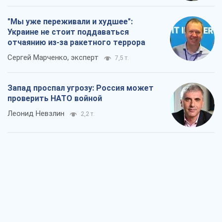
"Мы уже переживали и худшее":
Украине не стоит поддаваться
отчаянию из-за ракетного террора
Сергей Марченко, эксперт
7,5 т.
Запад проспал угрозу: Россия может
проверить НАТО войной
Леонид Невзлин
2,2 т.