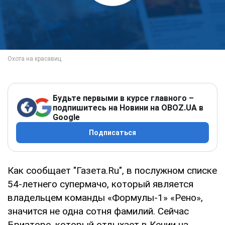
Будьте первыми в курсе главного –
подпишитесь на Новини на OBOZ.UA в
Google
Подписаться
Как сообщает "Газета.Ru", в послужном списке
54-летнего супермачо, который является
владельцем команды «Формулы-1» «Рено»,
значится не одна сотня фамилий. Сейчас
Бриаторе, который отдыхает в Кении на