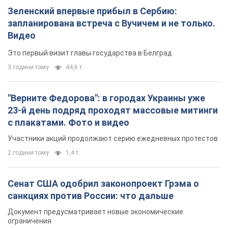
Зеленский впервые прибыл в Сербию:
запланирована встреча с Вучичем и не только.
Видео
Это первый визит главы государства в Белград
3 години тому
44,6 т.
"Верните Федорова": в городах Украины уже
23-й день подряд проходят массовые митинги
с плакатами. Фото и видео
Участники акций продолжают серию ежедневных протестов
2 години тому
1,4 т.
Сенат США одобрил законопроект Грэма о
санкциях против России: что дальше
Документ предусматривает новые экономические
ограничения