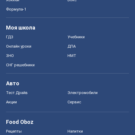
Формула-1
Моя школа
ГДЗ
Учебники
Онлайн уроки
ДПА
ЗНО
НМТ
СНГ решебники
Авто
Тест Драйв
Электромобили
Акции
Сервис
Food Oboz
Рецепты
Напитки