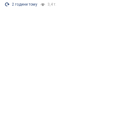
2 години тому
3,4 т.