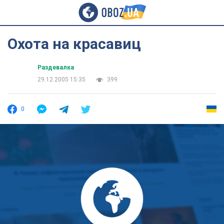
Охота на красавиц
Раздевалка
29.12.2005 15:35
399
0