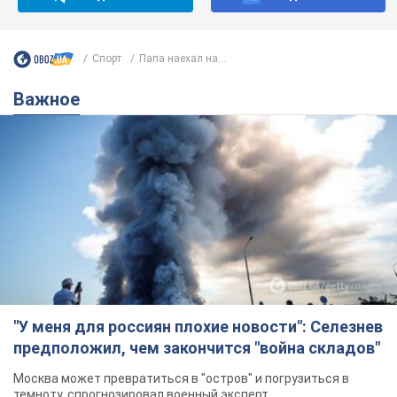
Спорт
Папа наехал на...
Важное
"У меня для россиян плохие новости": Селезнев
предположил, чем закончится "война складов"
Москва может превратиться в "остров" и погрузиться в
темноту, спрогнозировал военный эксперт