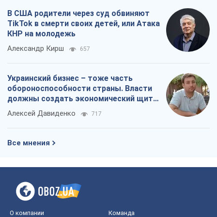
В США родители через суд обвиняют
TikTok в смерти своих детей, или Атака
КНР на молодежь
Александр Кирш
657
Украинский бизнес – тоже часть
обороноспособности страны. Власти
должны создать экономический щит
для компаний
Алексей Давиденко
717
Все мнения
О компании
Команда