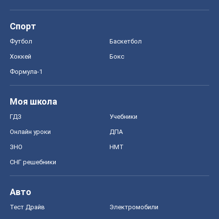
Спорт
Футбол
Баскетбол
Хоккей
Бокс
Формула-1
Моя школа
ГДЗ
Учебники
Онлайн уроки
ДПА
ЗНО
НМТ
СНГ решебники
Авто
Тест Драйв
Электромобили