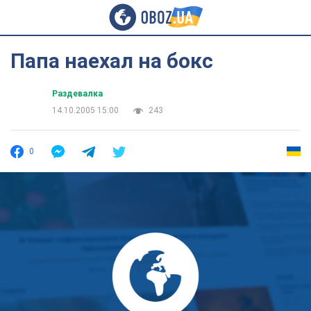
Папа наехал на бокс
Раздевалка
14.10.2005 15:00
243
0