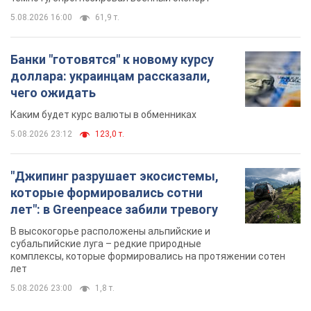
5.08.2026 16:00
61,9 т.
Банки "готовятся" к новому курсу
доллара: украинцам рассказали,
чего ожидать
Каким будет курс валюты в обменниках
5.08.2026 23:12
123,0 т.
"Джипинг разрушает экосистемы,
которые формировались сотни
лет": в Greenpeace забили тревогу
В высокогорье расположены альпийские и
субальпийские луга – редкие природные
комплексы, которые формировались на протяжении сотен
лет
5.08.2026 23:00
1,8 т.