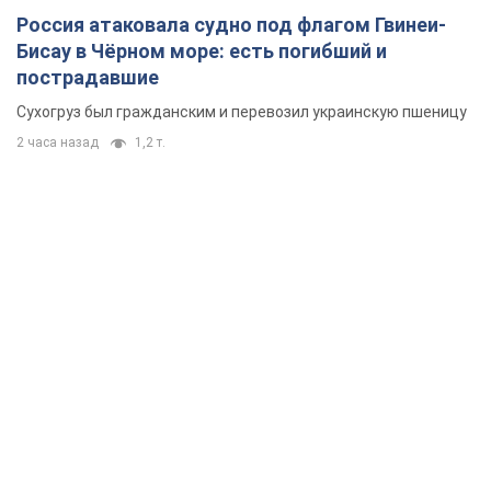
Россия атаковала судно под флагом Гвинеи-
Бисау в Чёрном море: есть погибший и
пострадавшие
Сухогруз был гражданским и перевозил украинскую пшеницу
2 часа назад
1,2 т.