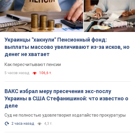
Украинцы "хакнули" Пенсионный фонд:
выплаты массово увеличивают из-за исков, но
денег не хватает
Как пересчитывают пенсии
5 часов назад
106,6 т.
ВАКС избрал меру пресечения экс-послу
Украины в США Стефанишиной: что известно о
деле
Суд не полностью удовлетворил ходатайство прокуратуры
2 часа назад
4,3 т.