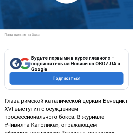
Будьте первыми в курсе главного –
подпишитесь на Новини на OBOZ.UA в
Google
Подписаться
Глава римской каталической церкви Бенедикт
XVI выступил с осуждением
профессионального бокса. В журнале
«Чивилта Католика», отражающем
официальное мнение Ватикана, появилась