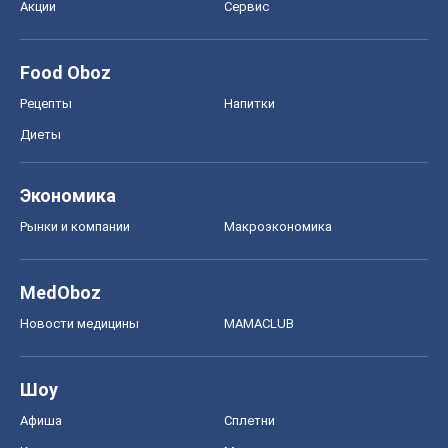
Акции
Сервис
Food Oboz
Рецепты
Напитки
Диеты
Экономика
Рынки и компании
Mакроэкономика
MedOboz
Новости медицины
MAMACLUB
Шоу
Афиша
Сплетни