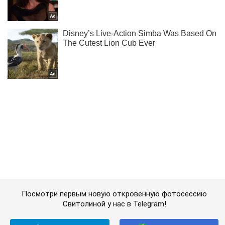
Посмотри первым новую откровенную фотосессию
Свитолиной у нас в Telegram!
Подписаться
Подписаться
Спорт
Хоккей
"Жесть доброй моли"....
Важное