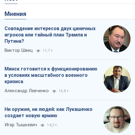
Минск готовится к функционированию
в условиях масштабного военного
кризиса
Александр Левченко
16,8 т.
Ни оружия, ни людей: как Лукашенко
создает новую армию
Игар Тышкевич
14,2 т.