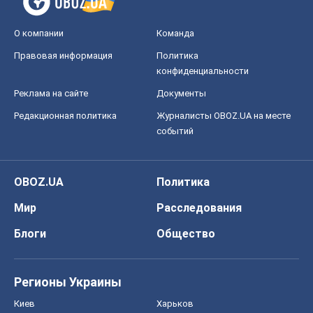
OBOZ.UA
Политика
Мир
Расследования
Блоги
Общество
Регионы Украины
Киев
Харьков
Запорожье
Днепр
Черкассы
Спорт
Футбол
Баскетбол
Хоккей
Бокс