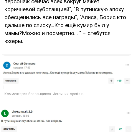
персонаж сейчас всех вокруг мажет
коричневой субстанцией", "В путинскую эпоху
обесценились все награды", "Алиса, Борис кто
дальше по списку...Кто ещё кумир был у
мамы?Можно и посмертно... " – стебутся
юзеры.