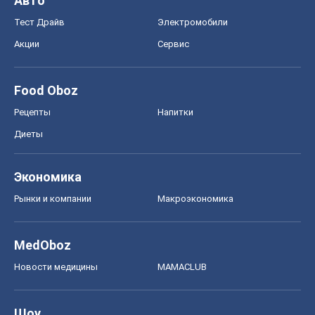
Экономика
Рынки и компании
Mакроэкономика
MedOboz
Новости медицины
MAMACLUB
Шоу
Афиша
Сплетни
Красота
Мода
Женский Журнал