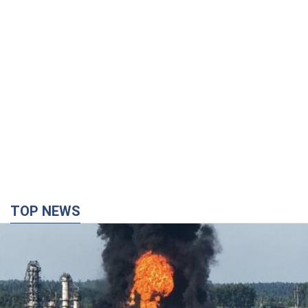
TOP NEWS
Россия сосредоточила у Москвы три кольца
ПВО: Зеленский пообещал "находить
технологии" противодействия