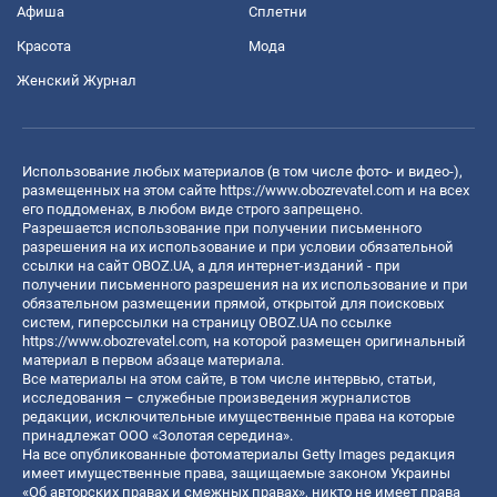
Афиша
Сплетни
Красота
Мода
Женский Журнал
Использование любых материалов (в том числе фото- и видео-),
размещенных на этом сайте
https://www.obozrevatel.com
и на всех
его поддоменах, в любом виде строго запрещено.
Разрешается использование при получении письменного
разрешения на их использование и при условии обязательной
ссылки на сайт OBOZ.UA, а для интернет-изданий - при
получении письменного разрешения на их использование и при
обязательном размещении прямой, открытой для поисковых
систем, гиперссылки на страницу OBOZ.UA по ссылке
https://www.obozrevatel.com
, на которой размещен оригинальный
материал в первом абзаце материала.
Все материалы на этом сайте, в том числе интервью, статьи,
исследования – служебные произведения журналистов
редакции, исключительные имущественные права на которые
принадлежат ООО «Золотая середина».
На все опубликованные фотоматериалы Getty Images редакция
имеет имущественные права, защищаемые законом Украины
«Об авторских правах и смежных правах», никто не имеет права