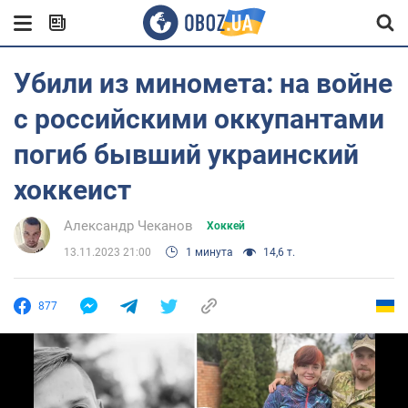
Убили из миномета: на войне
с российскими оккупантами
погиб бывший украинский
хоккеист
Александр Чеканов
Хоккей
13.11.2023 21:00
1 минута
14,6 т.
877