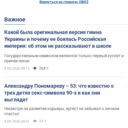
Вернуться на главную OBOZ
Важное
Какой была оригинальная версия гимна
Украины и почему ее боялась Российская
империя: об этом не рассказывают в школе
Государственным символом являются только первый куплет и
припев песни
26,8 т.
9.08.2026 09:15
Александру Пономареву – 53: что известно о
трех детях секс-символа 90-х и как они
выглядят
Несмотря на развитие карьеры, артист не забывал о личном
счастье
9,3 т.
9.08.2026 04:01