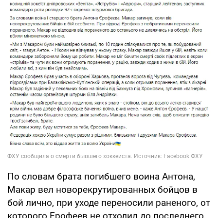
По словам брата погибшего воина Антона,
Макар вел новорекрутированных бойцов в
бой лично, при уходе переносили раненого, от
которого Ерофеев не отходил до последнего,