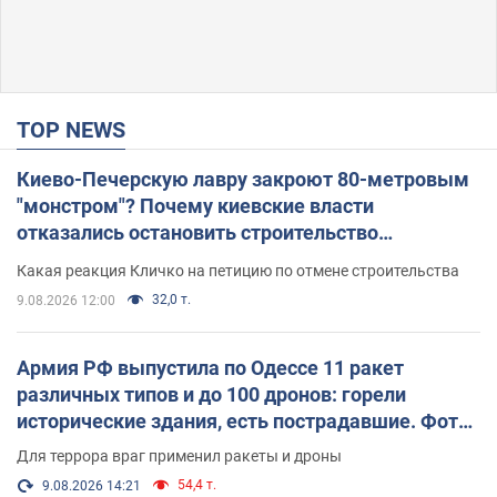
TOP NEWS
Киево-Печерскую лавру закроют 80-метровым
"монстром"? Почему киевские власти
отказались остановить строительство
небоскреба "московского верующего"
Какая реакция Кличко на петицию по отмене строительства
32,0 т.
9.08.2026 12:00
Армия РФ выпустила по Одессе 11 ракет
различных типов и до 100 дронов: горели
исторические здания, есть пострадавшие. Фото
и видео
Для террора враг применил ракеты и дроны
54,4 т.
9.08.2026 14:21