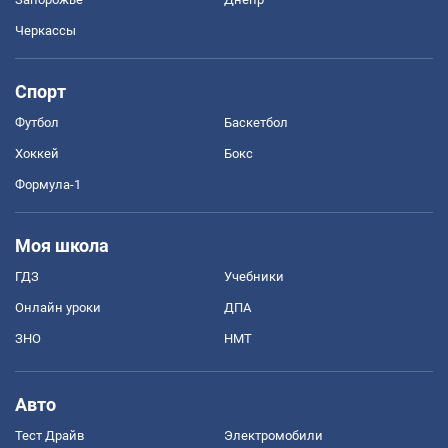
Черкассы
Спорт
Футбол
Баскетбол
Хоккей
Бокс
Формула-1
Моя школа
ГДЗ
Учебники
Онлайн уроки
ДПА
ЗНО
НМТ
Авто
Тест Драйв
Электромобили