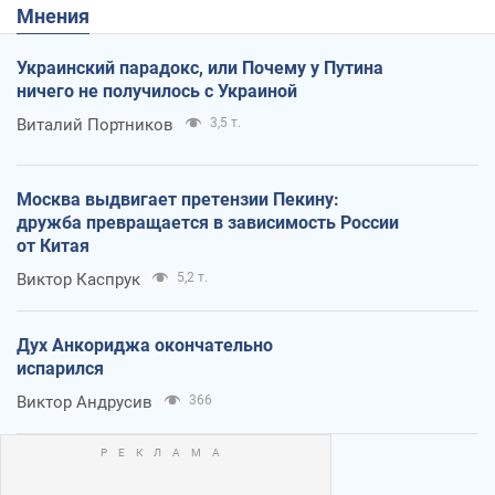
Мнения
Украинский парадокс, или Почему у Путина
ничего не получилось с Украиной
Виталий Портников
3,5 т.
Москва выдвигает претензии Пекину:
дружба превращается в зависимость России
от Китая
Виктор Каспрук
5,2 т.
Дух Анкориджа окончательно
испарился
Виктор Андрусив
366