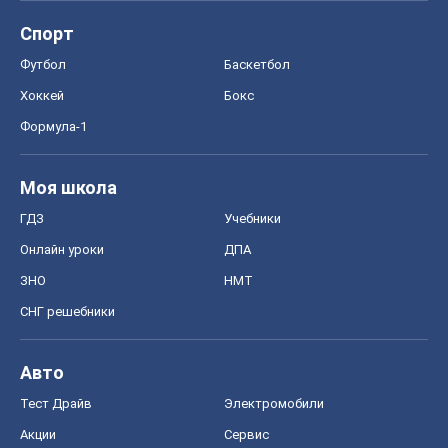
Спорт
Футбол
Баскетбол
Хоккей
Бокс
Формула-1
Моя школа
ГДЗ
Учебники
Онлайн уроки
ДПА
ЗНО
НМТ
СНГ решебники
Авто
Тест Драйв
Электромобили
Акции
Сервис