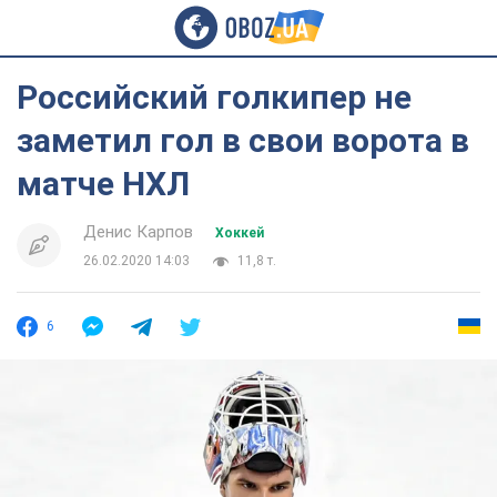
Российский голкипер не
заметил гол в свои ворота в
матче НХЛ
Денис Карпов
Хоккей
26.02.2020 14:03
11,8 т.
6