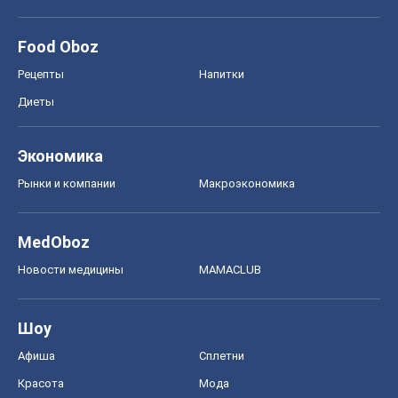
Food Oboz
Рецепты
Напитки
Диеты
Экономика
Рынки и компании
Mакроэкономика
MedOboz
Новости медицины
MAMACLUB
Шоу
Афиша
Сплетни
Красота
Мода