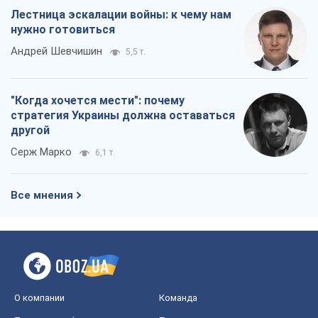
Лестница эскалации войны: к чему нам
нужно готовиться
Андрей Шевчишин
5,5 т.
"Когда хочется мести": почему
стратегия Украины должна оставаться
другой
Серж Марко
6,1 т.
Все мнения
О компании
Команда