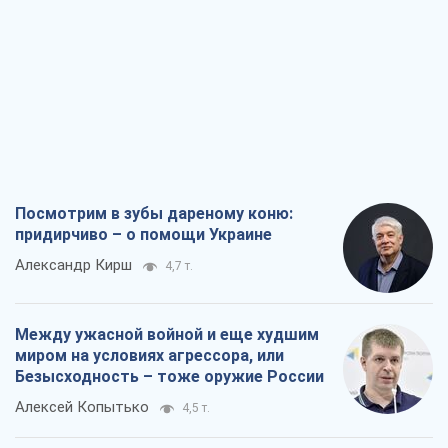
Посмотрим в зубы дареному коню:
придирчиво – о помощи Украине
Александр Кирш
4,7 т.
Между ужасной войной и еще худшим
миром на условиях агрессора, или
Безысходность – тоже оружие России
Алексей Копытько
4,5 т.