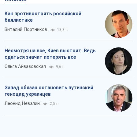
Как противостоять российской
баллистике
Виталий Портников
13,8 т.
Несмотря на все, Киев выстоит. Ведь
сдаться значит потерять все
Ольга Айвазовская
9,6 т.
Запад обязан остановить путинский
геноцид украинцев
Леонид Невзлин
2,5 т.