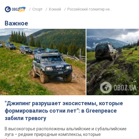
Спорт
Хоккей
Российский голкипер не...
Важное
"Джипинг разрушает экосистемы, которые
формировались сотни лет": в Greenpeace
забили тревогу
В высокогорье расположены альпийские и субальпийские
луга – редкие природные комплексы, которые