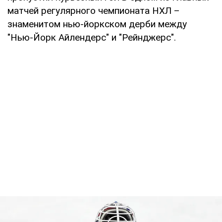
матчей регулярного чемпионата НХЛ –
знаменитом нью-йоркском дерби между
"Нью-Йорк Айлендерс" и "Рейнджерс".