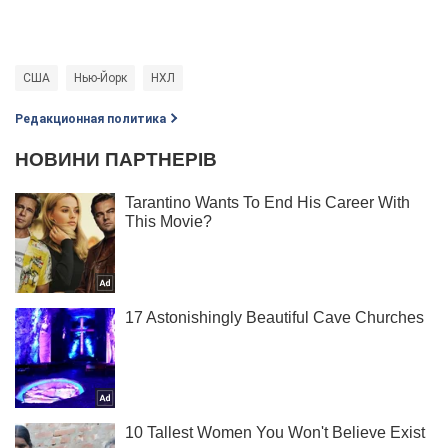
США
Нью-Йорк
НХЛ
Редакционная политика