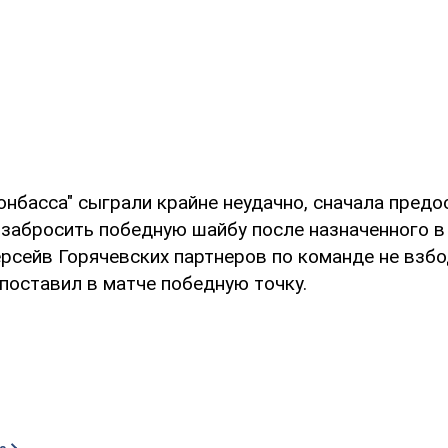
онбасса" сыграли крайне неудачно, сначала предо
 забросить победную шайбу после назначенного в
ерсейв Горячевских партнеров по команде не взбод
поставил в матче победную точку.