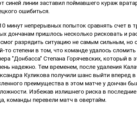
от синей линии заставил поймавшего кураж врата
цкого ошибиться.
10 минут непрерывных попыток сравнять счет в т
рых дончанам пришлось несколько рисковать и ра
 смог разрядить ситуацию не самым сильным, но 
й-то степени в том, что команде удалось сломить
пера "Донбасса" Степана Горячевских, который в 
ень надежно. Тем временем, после удаления Кала
ксандра Куликова получили шанс выйти вперед в с
сленного преимущества в этом матче у дончан бы
ложности. Избежав излишнего риска в последние
а, команды перевели матч в овертайм.