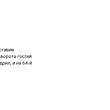
ставив
 ворота гостей
рил, и на 64-й