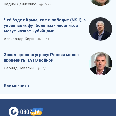
Вадим Денисенко
5,7 т.
Чей будет Крым, тот и победит (NSJ), а
украинских футбольных чиновников
могут назвать убийцами
Александр Кирш
5,7 т.
Запад проспал угрозу: Россия может
проверить НАТО войной
Леонид Невзлин
7,5 т.
Все мнения