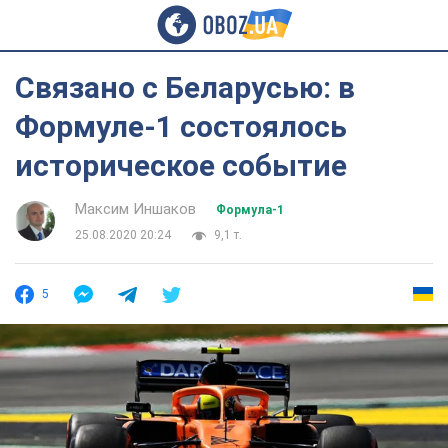
Связано с Беларусью: в
Формуле-1 состоялось
историческое событие
Максим Иншаков
Формула-1
25.08.2020 20:24
9,1 т.
5