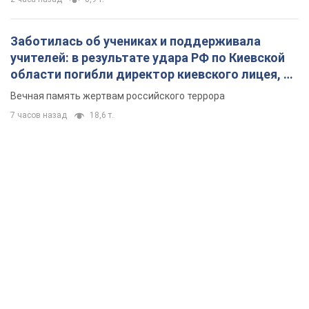
Заботилась об учениках и поддерживала
учителей: в результате удара РФ по Киевской
области погибли директор киевского лицея, её
муж и внук
Вечная память жертвам российского террора
7 часов назад
18,6 т.