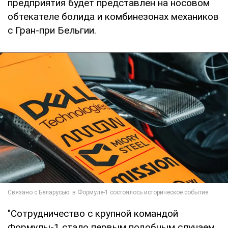
предприятия будет представлен на носовом
обтекателе болида и комбинезонах механиков
с Гран-при Бельгии.
"Сотрудничество с крупной командой
Формулы-1 стало первым подобным случаем