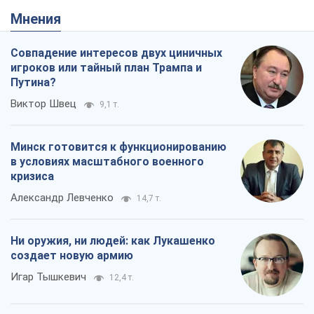
Мнения
Совпадение интересов двух циничных
игроков или тайный план Трампа и
Путина?
Виктор Швец
9,1 т.
Минск готовится к функционированию
в условиях масштабного военного
кризиса
Александр Левченко
14,7 т.
Ни оружия, ни людей: как Лукашенко
создает новую армию
Игар Тышкевич
12,4 т.