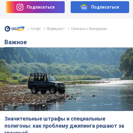
Подписаться
Подписаться
Спорт
Формула-1
Связано с Беларусью:...
Важное
Значительные штрафы и специальные
полигоны: как проблему джипинга решают за
границей