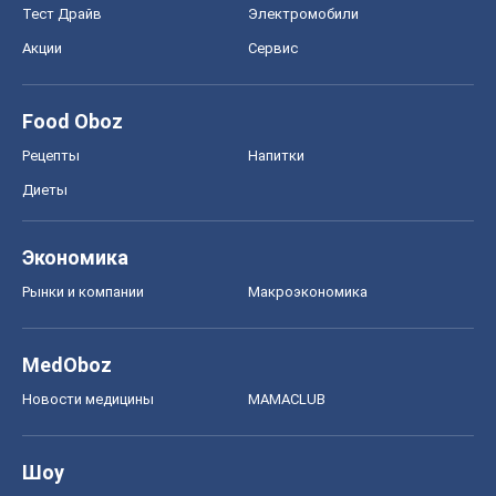
Тест Драйв
Электромобили
Акции
Сервис
Food Oboz
Рецепты
Напитки
Диеты
Экономика
Рынки и компании
Mакроэкономика
MedOboz
Новости медицины
MAMACLUB
Шоу