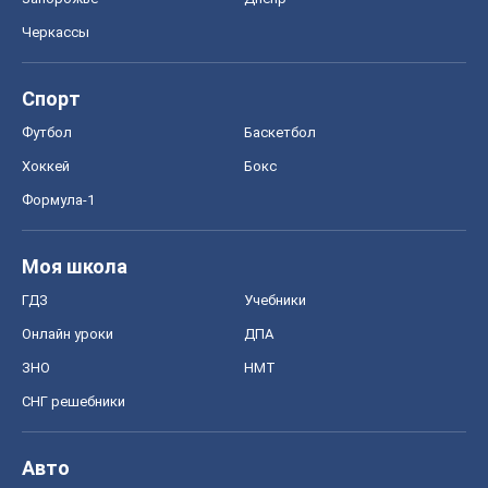
Черкассы
Спорт
Футбол
Баскетбол
Хоккей
Бокс
Формула-1
Моя школа
ГДЗ
Учебники
Онлайн уроки
ДПА
ЗНО
НМТ
СНГ решебники
Авто