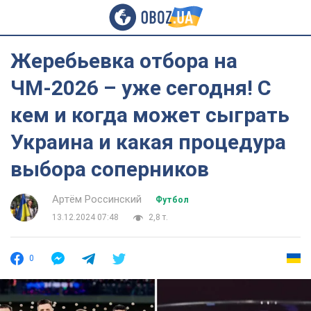
Жеребьевка отбора на
ЧМ-2026 – уже сегодня! С
кем и когда может сыграть
Украина и какая процедура
выбора соперников
Артём Россинский
Футбол
13.12.2024 07:48
2,8 т.
0