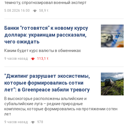
темноту, спрогнозировал военный эксперт
5.08.2026 16:00
58,9 т.
Банки "готовятся" к новому курсу
доллара: украинцам рассказали,
чего ожидать
Каким будет курс валюты в обменниках
9 часов назад
113,1 т.
"Джипинг разрушает экосистемы,
которые формировались сотни
лет": в Greenpeace забили тревогу
В высокогорье расположены альпийские и
субальпийские луга – редкие природные
комплексы, которые формировались на протяжении сотен
лет
9 часов назад
978