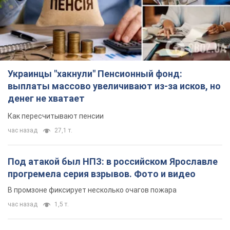
Украинцы "хакнули" Пенсионный фонд:
выплаты массово увеличивают из-за исков, но
денег не хватает
Как пересчитывают пенсии
час назад
27,1 т.
Под атакой был НПЗ: в российском Ярославле
прогремела серия взрывов. Фото и видео
В промзоне фиксирует несколько очагов пожара
час назад
1,5 т.