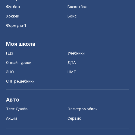
Футбол
Баскетбол
Хоккей
Бокс
Формула-1
Моя школа
ГДЗ
Учебники
Онлайн уроки
ДПА
ЗНО
НМТ
СНГ решебники
Авто
Тест Драйв
Электромобили
Акции
Сервис