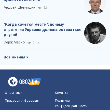
Андрей Шевчишин
6,6 т.
"Когда хочется мести": почему
стратегия Украины должна оставаться
другой
Серж Марко
7,1 т.
Все мнения
О компании
Команда
Правовая информация
Политика
конфиденциальности