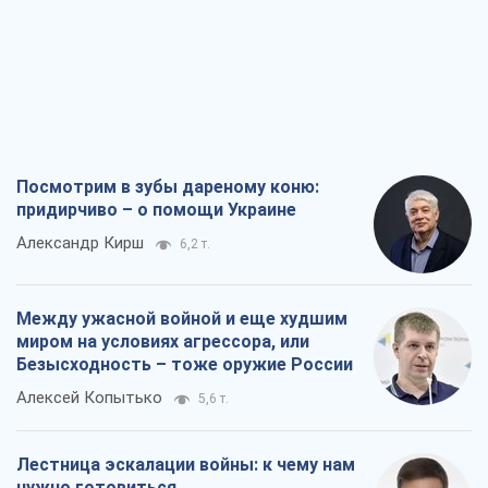
Посмотрим в зубы дареному коню:
придирчиво – о помощи Украине
Александр Кирш
6,2 т.
Между ужасной войной и еще худшим
миром на условиях агрессора, или
Безысходность – тоже оружие России
Алексей Копытько
5,6 т.
Лестница эскалации войны: к чему нам
нужно готовиться