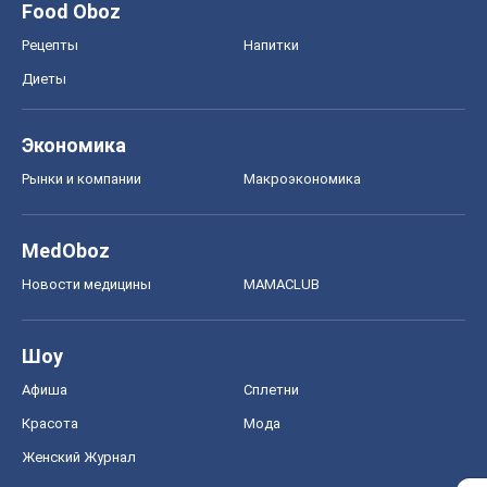
Food Oboz
Рецепты
Напитки
Диеты
Экономика
Рынки и компании
Mакроэкономика
MedOboz
Новости медицины
MAMACLUB
Шоу
Афиша
Сплетни
Красота
Мода
Женский Журнал