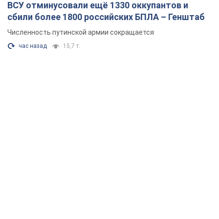
ВСУ отминусовали ещё 1330 оккупантов и
сбили более 1800 российских БПЛА – Генштаб
Численность путинской армии сокращается
час назад
15,7 т.