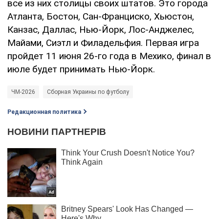
все из них столицы своих штатов. Это города
Атланта, Бостон, Сан-Франциско, Хьюстон,
Канзас, Даллас, Нью-Йорк, Лос-Анджелес,
Майами, Сиэтл и Филадельфия. Первая игра
пройдет 11 июня 26-го года в Мехико, финал в
июле будет принимать Нью-Йорк.
ЧМ-2026
Сборная Украины по футболу
Редакционная политика