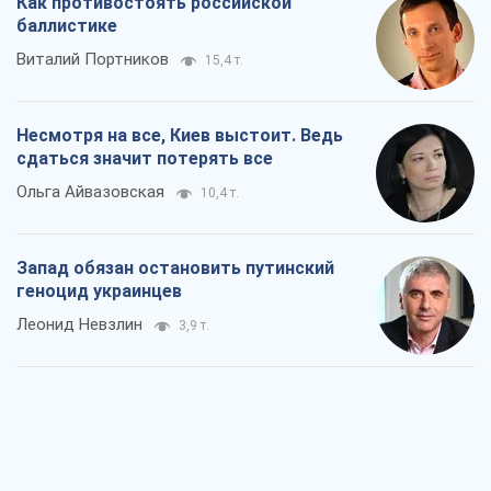
Как противостоять российской
баллистике
Виталий Портников
15,4 т.
Несмотря на все, Киев выстоит. Ведь
сдаться значит потерять все
Ольга Айвазовская
10,4 т.
Запад обязан остановить путинский
геноцид украинцев
Леонид Невзлин
3,9 т.