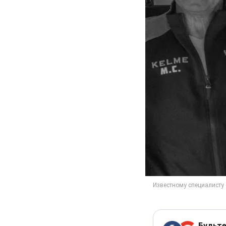
Будьте