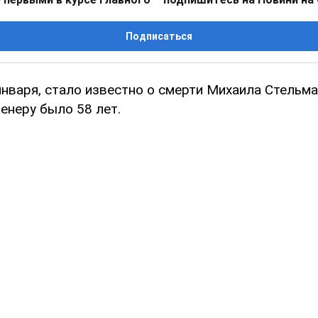
Подписаться
 января, стало известно о смерти Михаила Стельм
енеру было 58 лет.