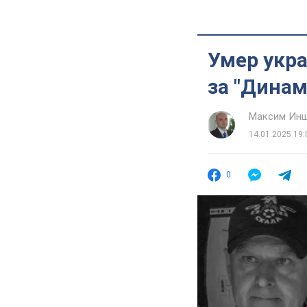
Умер укр
за "Динам
Максим Ин
14.01.2025 19:
0