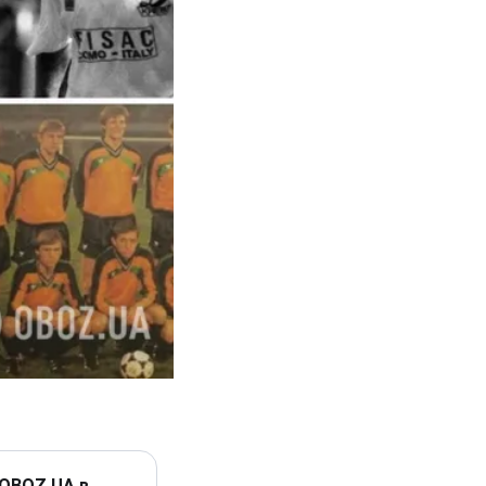
 OBOZ.UA в