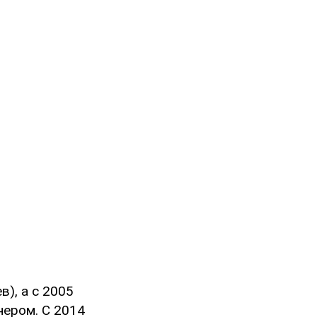
), а с 2005
нером. С 2014