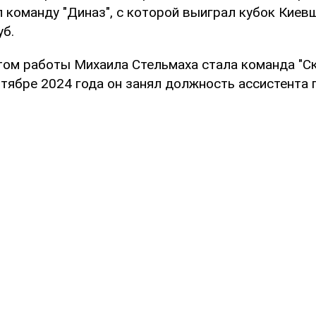
 команду "Диназ", с которой выиграл кубок Киев
уб.
ом работы Михаила Стельмаха стала команда "Ск
нтябре 2024 года он занял должность ассистента 