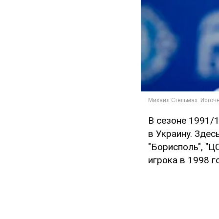
В сезоне 1991/1
в Украину. Здес
"Борисполь", "Ц
игрока в 1998 г