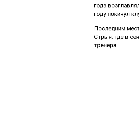
года возглавлял
году покинул кл
Последним мест
Стрыя, где в се
тренера.