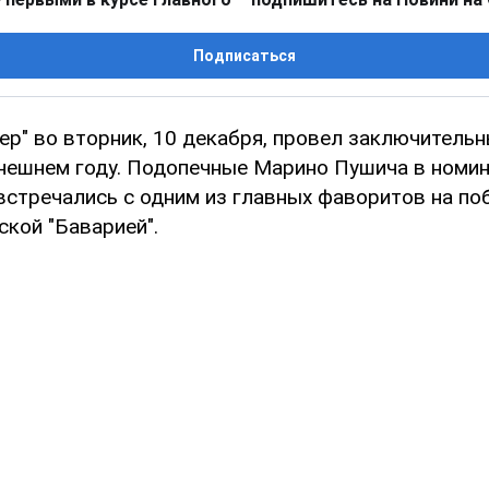
Подписаться
ер" во вторник, 10 декабря, провел заключительн
нешнем году. Подопечные Марино Пушича в номи
встречались с одним из главных фаворитов на по
кой "Баварией".