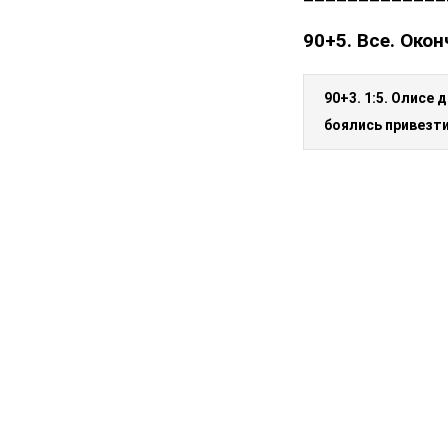
90+5. Все. Окон
90+3. 1:5. Олисе
боялись привезти