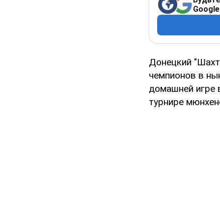
Google
Донецкий "Шахт
чемпионов в ны
домашней игре 
турнире мюнхенс