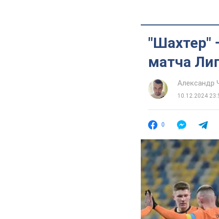
"Шахтер" 
матча Ли
Александр 
10.12.2024 23:
0