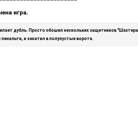
чена игра.
 делает дубль. Просто обошел нескольких защитников "Шахтера
 пенальти, и закатил в полупустые ворота.