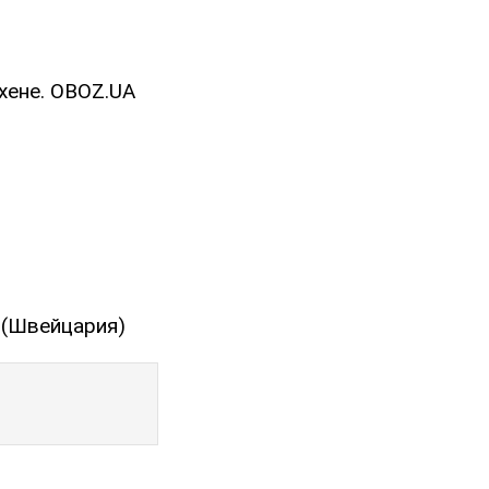
хене. OBOZ.UA
 (Швейцария)