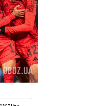
 OBOZ.UA в