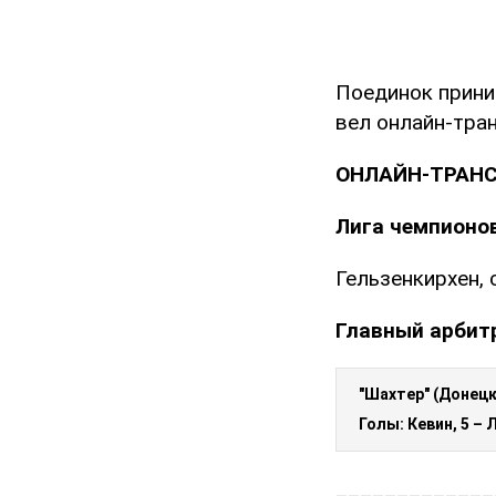
Поединок прини
вел онлайн-тран
ОНЛАЙН-ТРАНС
Лига чемпионов
Гельзенкирхен,
Главный арбит
"Шахтер" (Донецк,
Голы: Кевин, 5 – 
_____________