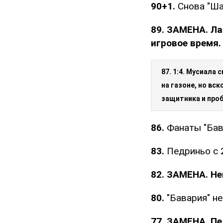
90+1.
Снова "Ша
89. ЗАМЕНА. Ла
игровое время.
87. 1:4. Мусиала
на газоне, но вск
защитника и проб
86.
Фанаты "Бав
83.
Педриньо с 
82. ЗАМЕНА. Не
80.
"Бавария" не
77. ЗАМЕНА. Пе