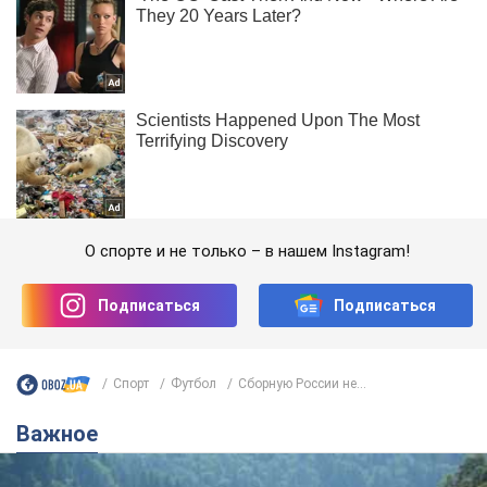
О спорте и не только – в нашем Instagram!
Подписаться
Подписаться
Спорт
Футбол
Сборную России не...
Важное