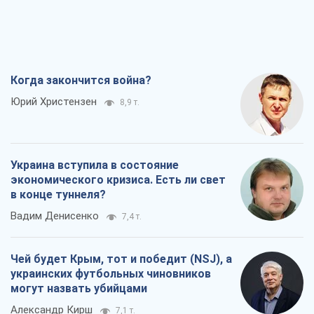
Когда закончится война?
Юрий Христензен
8,9 т.
Украина вступила в состояние
экономического кризиса. Есть ли свет
в конце туннеля?
Вадим Денисенко
7,4 т.
Чей будет Крым, тот и победит (NSJ), а
украинских футбольных чиновников
могут назвать убийцами
Александр Кирш
7,1 т.