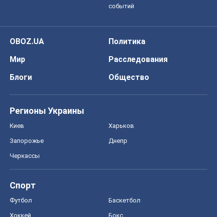
событий
OBOZ.UA
Политика
Мир
Расследования
Блоги
Общество
Регионы Украины
Киев
Харьков
Запорожье
Днепр
Черкассы
Спорт
Футбол
Баскетбол
Хоккей
Бокс