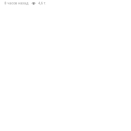
8 часов назад
4,6 т.