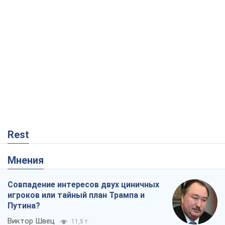
Rest
Мнения
Совпадение интересов двух циничных
игроков или тайный план Трампа и
Путина?
Виктор Швец
11,5 т.