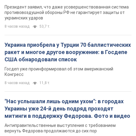
Президент заявил, что даже усовершенствованная система
противовоздушной обороны РФ не гарантирует защиты от
украинских ударов
8 часов назад
53,7 т.
Украина приобрела у Турции 70 баллистических
ракет и многое другое вооружение: в Госдепе
США обнародовали список
Госдеп уже проинформировал об этом американский
Конгресс
8 часов назад
11,8 т.
"Нас услышали лишь одним ухом": в городах
Украины уже 24-й день подряд проходят
митинги в поддержку Федорова. Фото и видео
Антиправительственные выступления с требованием
вернуть Федорова продолжаются до сих пор