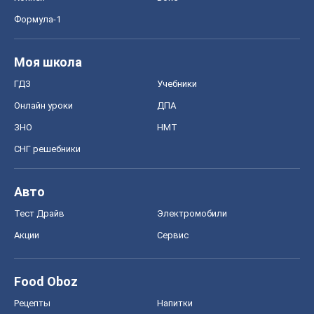
Формула-1
Моя школа
ГДЗ
Учебники
Онлайн уроки
ДПА
ЗНО
НМТ
СНГ решебники
Авто
Тест Драйв
Электромобили
Акции
Сервис
Food Oboz
Рецепты
Напитки