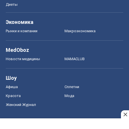
Диеты
Экономика
Рынки и компании
Mакроэкономика
MedOboz
Новости медицины
MAMACLUB
Шоу
Афиша
Сплетни
Красота
Мода
Женский Журнал